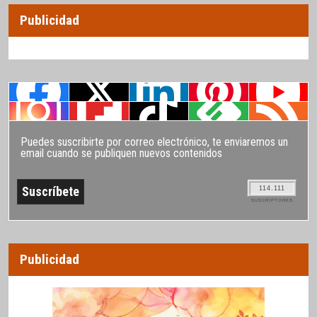
Publicidad
Puedes suscribirte por correo electrónico, te enviaremos un
email cuando se publiquen nuevos contenidos
114.111
SUSCRIPTORES
Publicidad