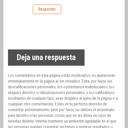
Responder
Deja una respuesta
Los comentarios en esta página están moderados, no aparecerán
inmediatamente en la página al ser enviados. Evita, por favor, las
descalificaciones personales, los comentarios maleducados, los
ataques directos o ridiculizaciones personales, o los calificativos
insultantes de cualquier tipo, sean dirigidos al autor de la página o a
cualquier otro comentarista. Estás en tu perfecto derecho de
comentar anónimamente, pero por favor, no utilices el anonimato
para decirles a las personas cosas que no les dirías en caso de
tenerlas delante. Intenta mantener un ambiente agradable en el que
las personas puedan comentar sin temor a sentirse insultados o