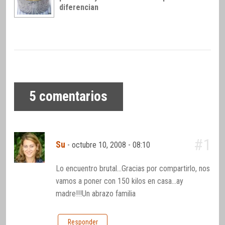
diferencian
5
comentarios
#1
Su
-
octubre 10, 2008 - 08:10
Lo encuentro brutal…Gracias por compartirlo, nos
vamos a poner con 150 kilos en casa…ay
madre!!!Un abrazo familia
Responder