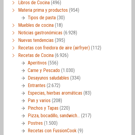
Libros de Cocina
(496)
Materia prima y productos
(954)
Tipos de pasta
(30)
Muebles de cocina
(18)
Noticias gastronómicas
(6.928)
Nuevas tendencias
(395)
Recetas con freidora de aire (airfryer)
(112)
Recetas de Cocina
(6.926)
Aperitivos
(556)
Carne y Pescado
(1.030)
Desayunos saludables
(334)
Entrantes
(2.672)
Especias, hierbas aromáticas
(83)
Pan y varios
(208)
Pinchos y Tapas
(220)
Pizza, bocadillo, sandwich…
(217)
Postres
(1.500)
Recetas con FussionCook
(9)