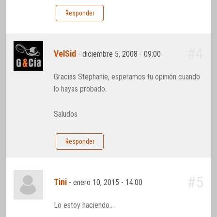
Responder
#4
VelSid
-
diciembre 5, 2008 - 09:00
Gracias Stephanie, esperamos tu opinión cuando
lo hayas probado.
Saludos
Responder
#5
Tini
-
enero 10, 2015 - 14:00
Lo estoy haciendo…