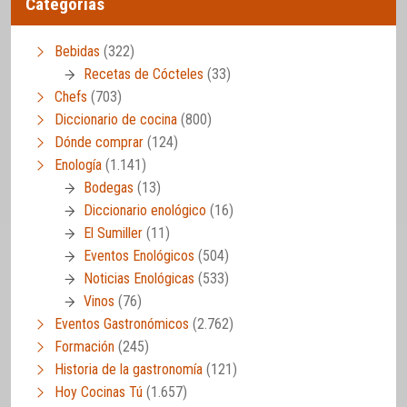
Categorías
Bebidas
(322)
Recetas de Cócteles
(33)
Chefs
(703)
Diccionario de cocina
(800)
Dónde comprar
(124)
Enología
(1.141)
Bodegas
(13)
Diccionario enológico
(16)
El Sumiller
(11)
Eventos Enológicos
(504)
Noticias Enológicas
(533)
Vinos
(76)
Eventos Gastronómicos
(2.762)
Formación
(245)
Historia de la gastronomía
(121)
Hoy Cocinas Tú
(1.657)