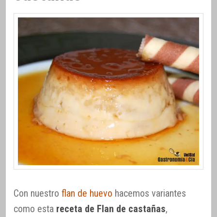
Con nuestro
flan de huevo
hacemos variantes
como esta
receta de Flan de castañas
,