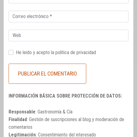
electrónico
Correo
electrónico
Web
He leido y acepto la
política de privacidad
INFORMACIÓN BÁSICA SOBRE PROTECCIÓN DE DATOS:
Responsable
: Gastronomía & Cía
Finalidad
: Gestión de suscripciones al blog y moderación de
comentarios
Legitimación
: Consentimiento del interesado