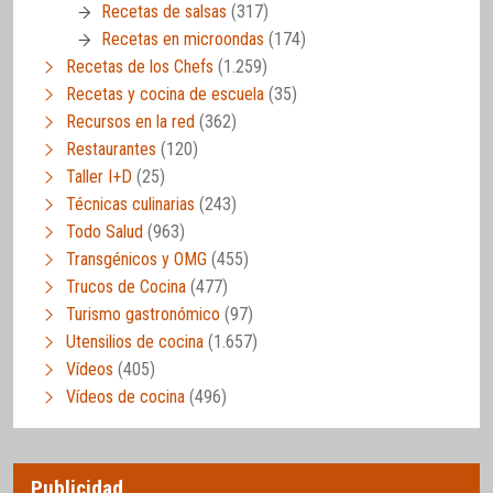
Recetas de salsas
(317)
Recetas en microondas
(174)
Recetas de los Chefs
(1.259)
Recetas y cocina de escuela
(35)
Recursos en la red
(362)
Restaurantes
(120)
Taller I+D
(25)
Técnicas culinarias
(243)
Todo Salud
(963)
Transgénicos y OMG
(455)
Trucos de Cocina
(477)
Turismo gastronómico
(97)
Utensilios de cocina
(1.657)
Vídeos
(405)
Vídeos de cocina
(496)
Publicidad