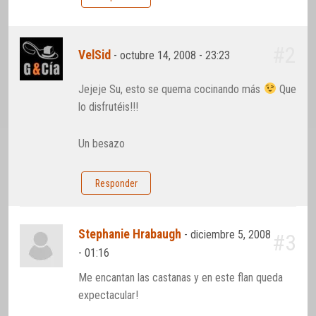
#2
VelSid
-
octubre 14, 2008 - 23:23
Jejeje Su, esto se quema cocinando más
Que
lo disfrutéis!!!
Un besazo
Responder
Stephanie Hrabaugh
-
diciembre 5, 2008
#3
- 01:16
Me encantan las castanas y en este flan queda
expectacular!