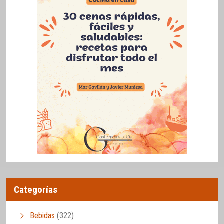
Categorías
Bebidas
(322)