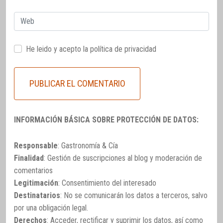
Web
He leido y acepto la
política de privacidad
INFORMACIÓN BÁSICA SOBRE PROTECCIÓN DE DATOS:
Responsable
: Gastronomía & Cía
Finalidad
: Gestión de suscripciones al blog y moderación de
comentarios
Legitimación
: Consentimiento del interesado
Destinatarios
: No se comunicarán los datos a terceros, salvo
por una obligación legal.
Derechos
: Acceder, rectificar y suprimir los datos, así como