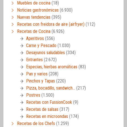
Muebles de cocina
(18)
Noticias gastronómicas
(6.930)
Nuevas tendencias
(395)
Recetas con freidora de aire (airfryer)
(112)
Recetas de Cocina
(6.926)
Aperitivos
(556)
Carne y Pescado
(1.030)
Desayunos saludables
(334)
Entrantes
(2.672)
Especias, hierbas aromáticas
(83)
Pan y varios
(208)
Pinchos y Tapas
(220)
Pizza, bocadillo, sandwich…
(217)
Postres
(1.500)
Recetas con FussionCook
(9)
Recetas de salsas
(317)
Recetas en microondas
(174)
Recetas de los Chefs
(1.259)