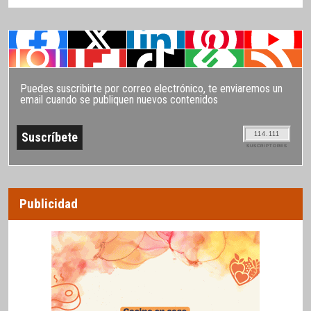
Puedes suscribirte por correo electrónico, te enviaremos un
email cuando se publiquen nuevos contenidos
114.111
SUSCRIPTORES
Publicidad