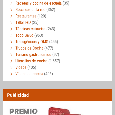
Recetas y cocina de escuela
(35)
Recursos en la red
(362)
Restaurantes
(120)
Taller I+D
(25)
Técnicas culinarias
(243)
Todo Salud
(963)
Transgénicos y OMG
(455)
Trucos de Cocina
(477)
Turismo gastronómico
(97)
Utensilios de cocina
(1.657)
Vídeos
(405)
Vídeos de cocina
(496)
Publicidad