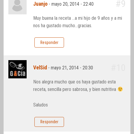
#9
Juanjo
-
mayo 20, 2014 - 22:40
Muy buena la receta …a mi hijo de 9 años y a mi
nos ha gustado mucho…gracias.
Responder
#10
VelSid
-
mayo 21, 2014 - 20:30
Nos alegra mucho que os haya gustado esta
receta, sencilla pero sabrosa, y bien nutritiva
Saludos
Responder