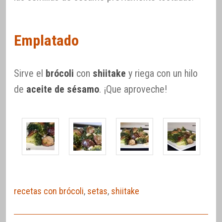
Emplatado
Sirve el
brócoli
con
shiitake
y riega con un hilo
de
aceite de sésamo
. ¡Que aproveche!
recetas con brócoli
,
setas
,
shiitake