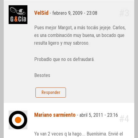
#3
VelSid
-
febrero 9, 2009 - 23:08
Pues mejor Margot, a más tocáis jejeje. Carlos,
es una combinación muy buena, un bocado que
resulta ligero y muy sabroso.
Probadlo que no os defraudará.
Besotes
Responder
Mariano sarmiento
-
abril 5, 2011 - 23:16
#4
Ya van 2 veces q la hago…. Buenísima. Envié el