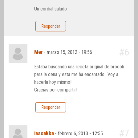
Un cordial saludo
Responder
#6
Mer
-
marzo 15, 2012 - 19:56
Estaba buscando una receta original de brocoli
para la cena y esta me ha encantado.. Voy a
hacerla hoy mismo!
Gracias por compartir!
Responder
#7
iassakka
-
febrero 6, 2013 - 12:55