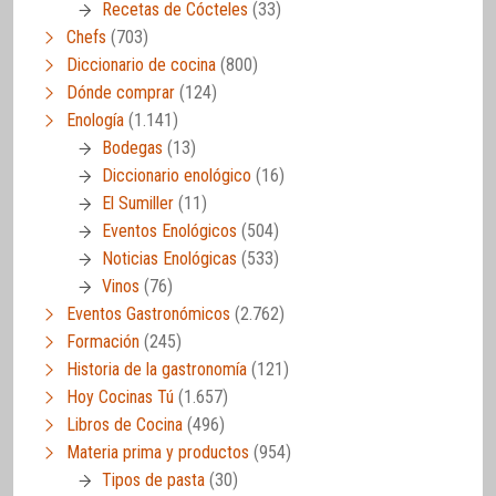
Recetas de Cócteles
(33)
Chefs
(703)
Diccionario de cocina
(800)
Dónde comprar
(124)
Enología
(1.141)
Bodegas
(13)
Diccionario enológico
(16)
El Sumiller
(11)
Eventos Enológicos
(504)
Noticias Enológicas
(533)
Vinos
(76)
Eventos Gastronómicos
(2.762)
Formación
(245)
Historia de la gastronomía
(121)
Hoy Cocinas Tú
(1.657)
Libros de Cocina
(496)
Materia prima y productos
(954)
Tipos de pasta
(30)