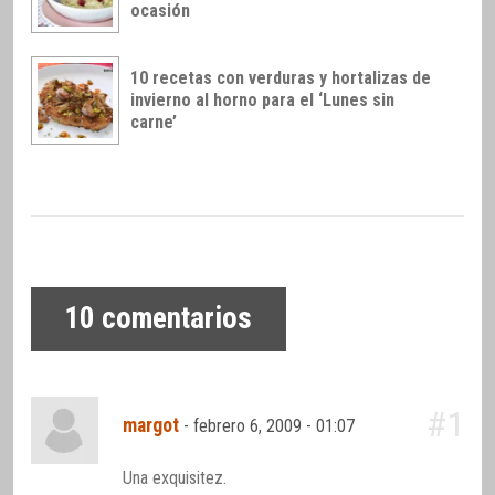
ocasión
10 recetas con verduras y hortalizas de
invierno al horno para el ‘Lunes sin
carne’
10
comentarios
#1
margot
-
febrero 6, 2009 - 01:07
Una exquisitez.