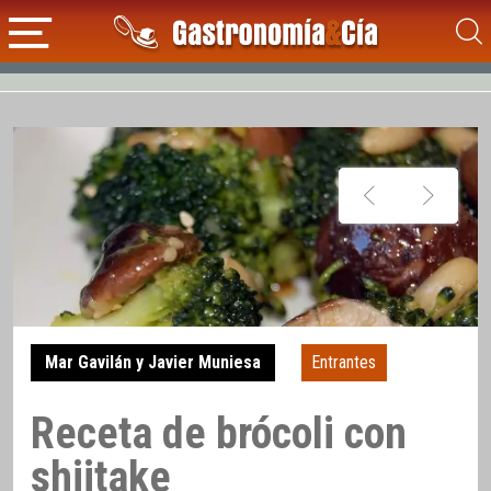
Mar Gavilán y Javier Muniesa
Entrantes
Receta de brócoli con
shiitake