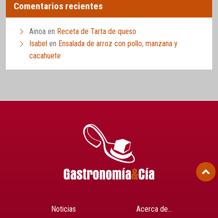
Comentarios recientes
Ainoa
en
Receta de Tarta de queso
Isabel
en
Ensalada de arroz con pollo, manzana y
cacahuete
Noticias
Acerca de…