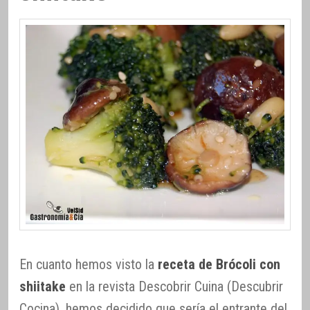
En cuanto hemos visto la
receta de Brócoli con
shiitake
en la revista Descobrir Cuina (Descubrir
Cocina), hemos decidido que sería el entrante del