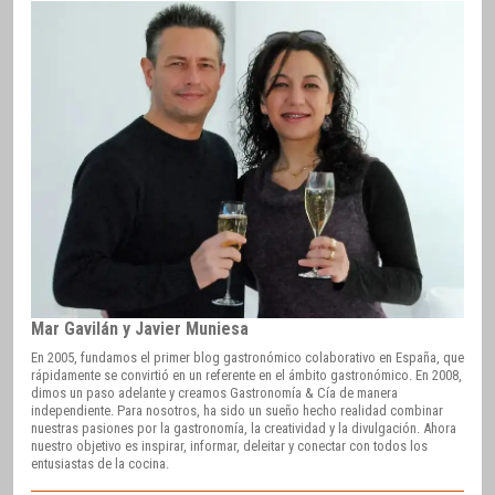
Mar Gavilán y Javier Muniesa
En 2005, fundamos el primer blog gastronómico colaborativo en España, que
rápidamente se convirtió en un referente en el ámbito gastronómico. En 2008,
dimos un paso adelante y creamos Gastronomía & Cía de manera
independiente. Para nosotros, ha sido un sueño hecho realidad combinar
nuestras pasiones por la gastronomía, la creatividad y la divulgación. Ahora
nuestro objetivo es inspirar, informar, deleitar y conectar con todos los
entusiastas de la cocina.