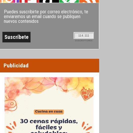
Puedes suscribirte por correo electrónico, te
enviaremos un email cuando se publiquen
nuevos contenidos
114.111
SUSCRIPTORES
Publicidad