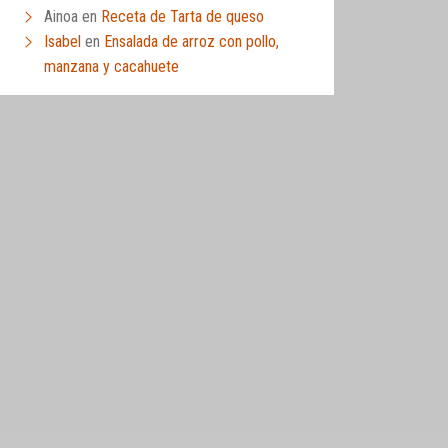
Ainoa
en
Receta de Tarta de queso
Isabel
en
Ensalada de arroz con pollo,
manzana y cacahuete