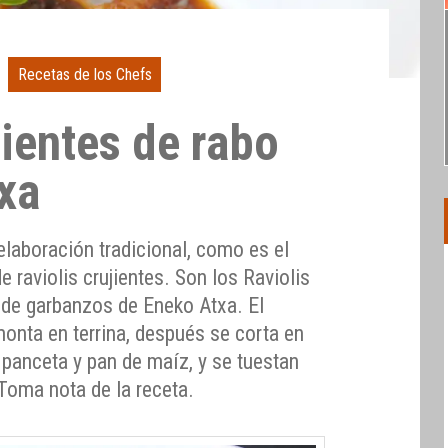
Recetas de los Chefs
jientes de rabo
xa
elaboración tradicional, como es el
 raviolis crujientes. Son los Raviolis
o de garbanzos de Eneko Atxa. El
onta en terrina, después se corta en
panceta y pan de maíz, y se tuestan
Toma nota de la receta.