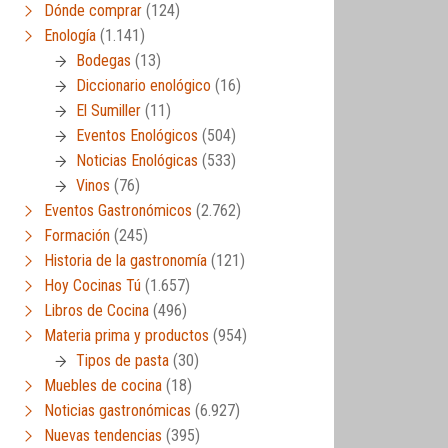
Dónde comprar
(124)
Enología
(1.141)
Bodegas
(13)
Diccionario enológico
(16)
El Sumiller
(11)
Eventos Enológicos
(504)
Noticias Enológicas
(533)
Vinos
(76)
Eventos Gastronómicos
(2.762)
Formación
(245)
Historia de la gastronomía
(121)
Hoy Cocinas Tú
(1.657)
Libros de Cocina
(496)
Materia prima y productos
(954)
Tipos de pasta
(30)
Muebles de cocina
(18)
Noticias gastronómicas
(6.927)
Nuevas tendencias
(395)