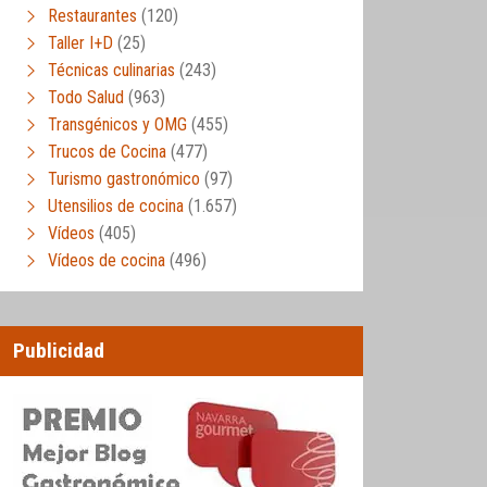
Restaurantes
(120)
Taller I+D
(25)
Técnicas culinarias
(243)
Todo Salud
(963)
Transgénicos y OMG
(455)
Trucos de Cocina
(477)
Turismo gastronómico
(97)
Utensilios de cocina
(1.657)
Vídeos
(405)
Vídeos de cocina
(496)
Publicidad