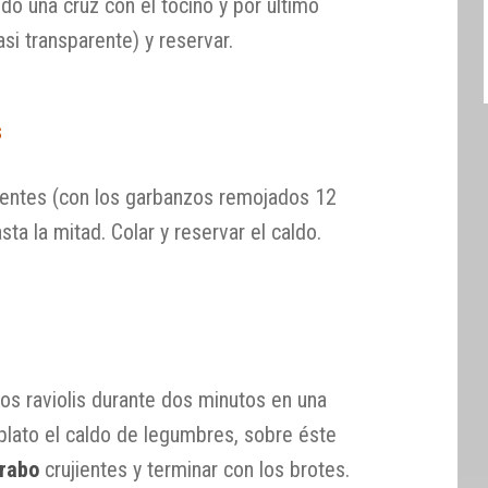
o una cruz con el tocino y por último
asi transparente) y reservar.
s
dientes (con los garbanzos remojados 12
sta la mitad. Colar y reservar el caldo.
 los raviolis durante dos minutos en una
 plato el caldo de legumbres, sobre éste
 rabo
crujientes y terminar con los brotes.