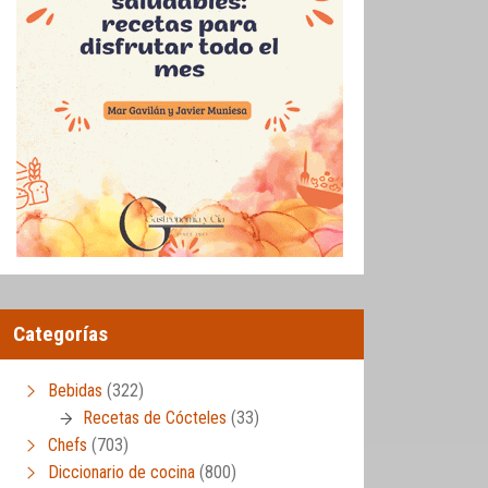
Categorías
Bebidas
(322)
Recetas de Cócteles
(33)
Chefs
(703)
Diccionario de cocina
(800)