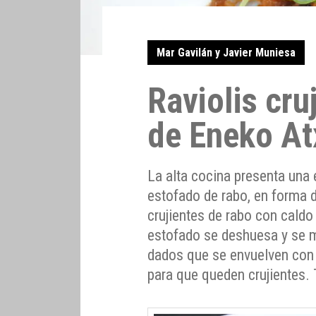
Mar Gavilán y Javier Muniesa
Raviolis cru
de Eneko At
La alta cocina presenta una 
estofado de rabo, en forma de
crujientes de rabo con cald
estofado se deshuesa y se m
dados que se envuelven con 
para que queden crujientes. 