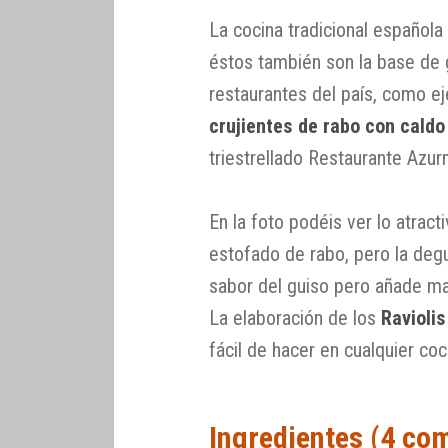
La cocina tradicional español
éstos también son la base de 
restaurantes del país, como 
crujientes de rabo con cald
triestrellado Restaurante Azur
En la foto podéis ver lo atrac
estofado de rabo, pero la deg
sabor del guiso pero añade ma
La elaboración de los
Ravioli
fácil de hacer en cualquier coc
Ingredientes (4 co