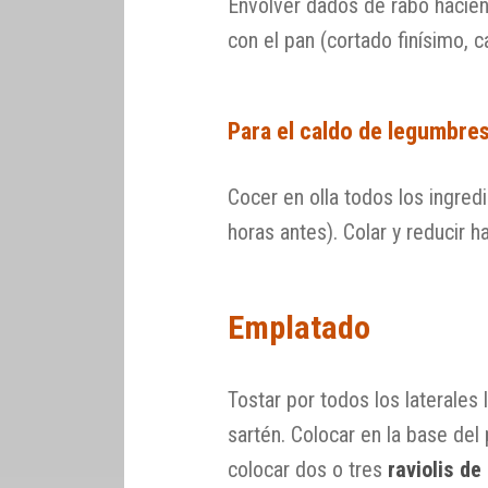
Envolver dados de rabo haciend
con el pan (cortado finísimo, c
Para el caldo de legumbre
Cocer en olla todos los ingre
horas antes). Colar y reducir ha
Emplatado
Tostar por todos los laterales
sartén. Colocar en la base del
colocar dos o tres
raviolis de