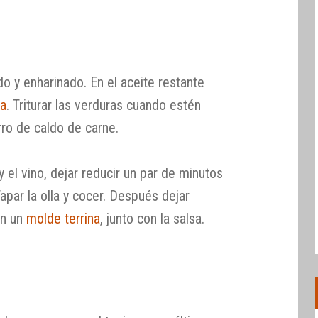
do y enharinado. En el aceite restante
na
. Triturar las verduras cuando estén
rro de caldo de carne.
 y el vino, dejar reducir un par de minutos
Tapar la olla y cocer. Después dejar
en un
molde terrina
, junto con la salsa.