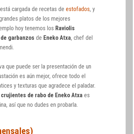
a está cargada de recetas de
estofados
, y
grandes platos de los mejores
ejemplo hoy tenemos los
Raviolis
o de garbanzos
de
Eneko Atxa
, chef del
mendi.
tiva que puede ser la presentación de un
ustación es aún mejor, ofrece todo el
tices y texturas que agradece el paladar.
s crujientes de rabo de Eneko Atxa
es
ina, así que no dudes en probarla.
mensales)