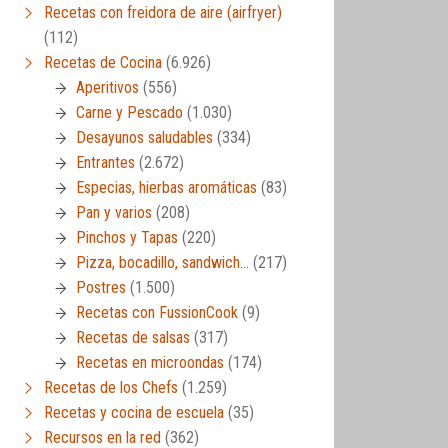
Recetas con freidora de aire (airfryer)
(112)
Recetas de Cocina
(6.926)
Aperitivos
(556)
Carne y Pescado
(1.030)
Desayunos saludables
(334)
Entrantes
(2.672)
Especias, hierbas aromáticas
(83)
Pan y varios
(208)
Pinchos y Tapas
(220)
Pizza, bocadillo, sandwich…
(217)
Postres
(1.500)
Recetas con FussionCook
(9)
Recetas de salsas
(317)
Recetas en microondas
(174)
Recetas de los Chefs
(1.259)
Recetas y cocina de escuela
(35)
Recursos en la red
(362)