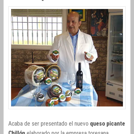
Acaba de ser presentado el nuevo
queso picante
Chillón
elaborado por la empresa toresana,