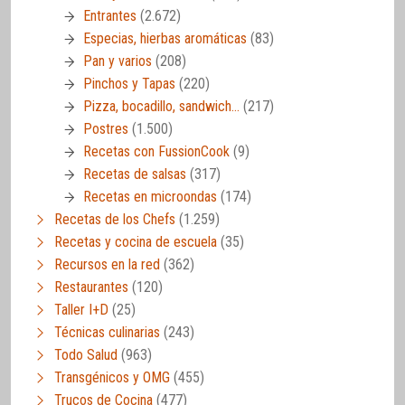
Entrantes
(2.672)
Especias, hierbas aromáticas
(83)
Pan y varios
(208)
Pinchos y Tapas
(220)
Pizza, bocadillo, sandwich…
(217)
Postres
(1.500)
Recetas con FussionCook
(9)
Recetas de salsas
(317)
Recetas en microondas
(174)
Recetas de los Chefs
(1.259)
Recetas y cocina de escuela
(35)
Recursos en la red
(362)
Restaurantes
(120)
Taller I+D
(25)
Técnicas culinarias
(243)
Todo Salud
(963)
Transgénicos y OMG
(455)
Trucos de Cocina
(477)