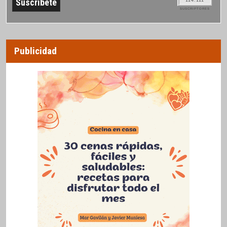
114.111
SUSCRIPTORES
Publicidad