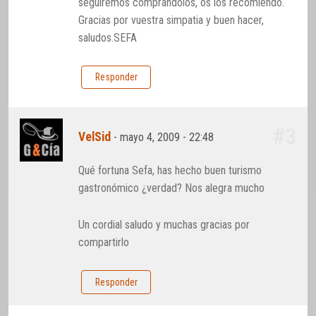
seguiremos comprándolos, os los recomiendo.
Gracias por vuestra simpatia y buen hacer,
saludos.SEFA
Responder
#3
VelSid
-
mayo 4, 2009 - 22:48
Qué fortuna Sefa, has hecho buen turismo
gastronómico ¿verdad? Nos alegra mucho
Un cordial saludo y muchas gracias por
compartirlo
Responder