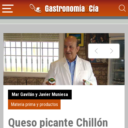
Mar Gavilán y Javier Muniesa
Materia prima y productos
Queso picante Chillón