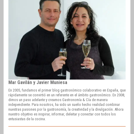
Mar Gavilán y Javier Muniesa
En 2005, fundamos el primer blog gastronómico colaborativo en España, que
rápidamente se convirtió en un referente en el ámbito gastronómico. En 2008,
dimos un paso adelante y creamos Gastronomía & Cía de manera
independiente. Para nosotros, ha sido un sueño hecho realidad combinar
nuestras pasiones por la gastronomía, la creatividad y la divulgación. Ahora
nuestro objetivo es inspirar, informar, deleitar y conectar con todos los
entusiastas de la cocina.