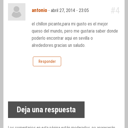
#4
antonio
-
abril 27, 2014 - 23:05
el chillon picante,para mi gusto es el mejor
queso del mundo, pero me gustaria saber donde
poderlo encontrar aqui en sevilla o
alrededores.gracias un saludo.
Responder
Deja una respuesta
Los comentarios en esta página están moderados, no aparecerán