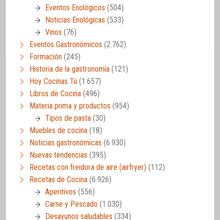
Eventos Enológicos
(504)
Noticias Enológicas
(533)
Vinos
(76)
Eventos Gastronómicos
(2.762)
Formación
(245)
Historia de la gastronomía
(121)
Hoy Cocinas Tú
(1.657)
Libros de Cocina
(496)
Materia prima y productos
(954)
Tipos de pasta
(30)
Muebles de cocina
(18)
Noticias gastronómicas
(6.930)
Nuevas tendencias
(395)
Recetas con freidora de aire (airfryer)
(112)
Recetas de Cocina
(6.926)
Aperitivos
(556)
Carne y Pescado
(1.030)
Desayunos saludables
(334)