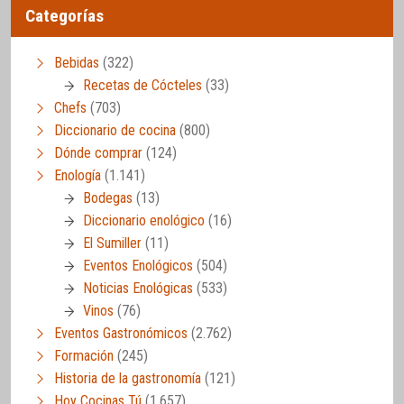
Categorías
Bebidas
(322)
Recetas de Cócteles
(33)
Chefs
(703)
Diccionario de cocina
(800)
Dónde comprar
(124)
Enología
(1.141)
Bodegas
(13)
Diccionario enológico
(16)
El Sumiller
(11)
Eventos Enológicos
(504)
Noticias Enológicas
(533)
Vinos
(76)
Eventos Gastronómicos
(2.762)
Formación
(245)
Historia de la gastronomía
(121)
Hoy Cocinas Tú
(1.657)