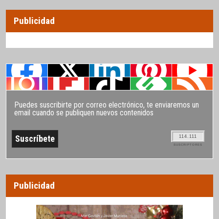
Publicidad
Puedes suscribirte por correo electrónico, te enviaremos un
email cuando se publiquen nuevos contenidos
114.111
SUSCRIPTORES
Publicidad