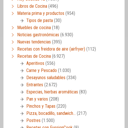
Libros de Cocina
(496)
Materia prima y productos
(954)
Tipos de pasta
(30)
Muebles de cocina
(18)
Noticias gastronómicas
(6.930)
Nuevas tendencias
(395)
Recetas con freidora de aire (airfryer)
(112)
Recetas de Cocina
(6.927)
Aperitivos
(556)
Carne y Pescado
(1.030)
Desayunos saludables
(334)
Entrantes
(2.672)
Especias, hierbas aromáticas
(83)
Pan y varios
(208)
Pinchos y Tapas
(220)
Pizza, bocadillo, sandwich…
(217)
Postres
(1.500)
Recetas con FussionCook
(9)