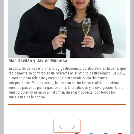
Mar Gavilán y Javier Muniesa
En 2005, fundamos el primer blog gastronómico colaborativo en España, que
rápidamente se convirtió en un referente en el ámbito gastronómico. En 2008,
dimos un paso adelante y creamos Gastronomía & Cía de manera
independiente. Para nosotros, ha sido un sueño hecho realidad combinar
nuestras pasiones por la gastronomía, la creatividad y la divulgación. Ahora
nuestro objetivo es inspirar, informar, deleitar y conectar con todos los
entusiastas de la cocina.