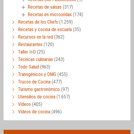
Recetas de salsas
(317)
Recetas en microondas
(174)
Recetas de los Chefs
(1.259)
Recetas y cocina de escuela
(35)
Recursos en la red
(362)
Restaurantes
(120)
Taller I+D
(25)
Técnicas culinarias
(243)
Todo Salud
(963)
Transgénicos y OMG
(455)
Trucos de Cocina
(477)
Turismo gastronómico
(97)
Utensilios de cocina
(1.657)
Vídeos
(405)
Vídeos de cocina
(496)