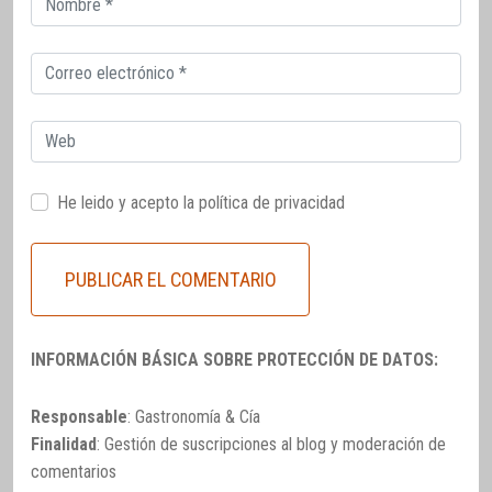
electrónico
Correo
electrónico
Web
He leido y acepto la
política de privacidad
INFORMACIÓN BÁSICA SOBRE PROTECCIÓN DE DATOS:
Responsable
: Gastronomía & Cía
Finalidad
: Gestión de suscripciones al blog y moderación de
comentarios