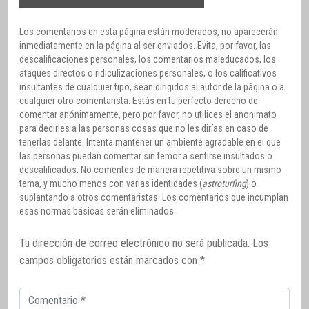
Los comentarios en esta página están moderados, no aparecerán
inmediatamente en la página al ser enviados. Evita, por favor, las
descalificaciones personales, los comentarios maleducados, los
ataques directos o ridiculizaciones personales, o los calificativos
insultantes de cualquier tipo, sean dirigidos al autor de la página o a
cualquier otro comentarista. Estás en tu perfecto derecho de
comentar anónimamente, pero por favor, no utilices el anonimato
para decirles a las personas cosas que no les dirías en caso de
tenerlas delante. Intenta mantener un ambiente agradable en el que
las personas puedan comentar sin temor a sentirse insultados o
descalificados. No comentes de manera repetitiva sobre un mismo
tema, y mucho menos con varias identidades (
astroturfing
) o
suplantando a otros comentaristas. Los comentarios que incumplan
esas normas básicas serán eliminados.
Tu dirección de correo electrónico no será publicada.
Los
campos obligatorios están marcados con
*
Comentario