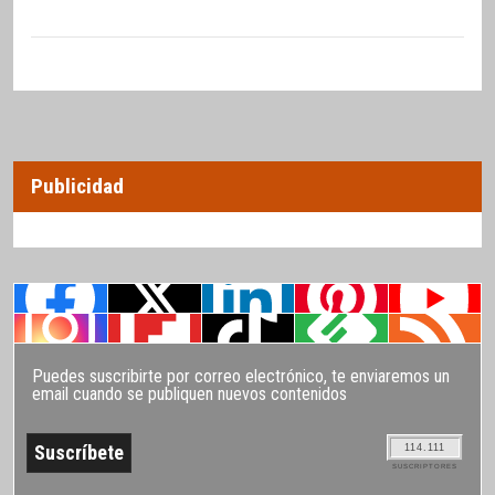
Publicidad
Puedes suscribirte por correo electrónico, te enviaremos un
email cuando se publiquen nuevos contenidos
114.111
SUSCRIPTORES