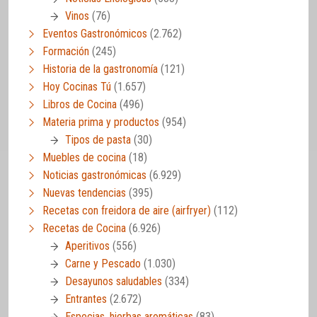
Vinos
(76)
Eventos Gastronómicos
(2.762)
Formación
(245)
Historia de la gastronomía
(121)
Hoy Cocinas Tú
(1.657)
Libros de Cocina
(496)
Materia prima y productos
(954)
Tipos de pasta
(30)
Muebles de cocina
(18)
Noticias gastronómicas
(6.929)
Nuevas tendencias
(395)
Recetas con freidora de aire (airfryer)
(112)
Recetas de Cocina
(6.926)
Aperitivos
(556)
Carne y Pescado
(1.030)
Desayunos saludables
(334)
Entrantes
(2.672)
Especias, hierbas aromáticas
(83)