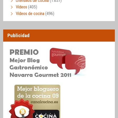
Utensilios de cocina
(1.657)
Vídeos
(405)
Vídeos de cocina
(496)
Publicidad