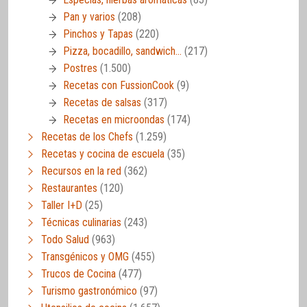
Pan y varios
(208)
Pinchos y Tapas
(220)
Pizza, bocadillo, sandwich…
(217)
Postres
(1.500)
Recetas con FussionCook
(9)
Recetas de salsas
(317)
Recetas en microondas
(174)
Recetas de los Chefs
(1.259)
Recetas y cocina de escuela
(35)
Recursos en la red
(362)
Restaurantes
(120)
Taller I+D
(25)
Técnicas culinarias
(243)
Todo Salud
(963)
Transgénicos y OMG
(455)
Trucos de Cocina
(477)
Turismo gastronómico
(97)