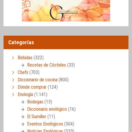
Categorías
Bebidas
(322)
Recetas de Cócteles
(33)
Chefs
(703)
Diccionario de cocina
(800)
Dónde comprar
(124)
Enología
(1.141)
Bodegas
(13)
Diccionario enológico
(16)
El Sumiller
(11)
Eventos Enológicos
(504)
Noticias Enológicas
(533)