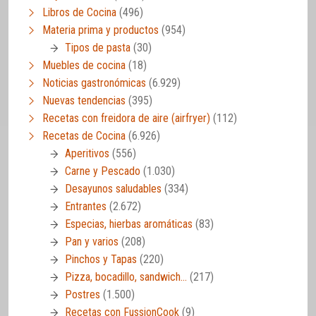
Libros de Cocina
(496)
Materia prima y productos
(954)
Tipos de pasta
(30)
Muebles de cocina
(18)
Noticias gastronómicas
(6.929)
Nuevas tendencias
(395)
Recetas con freidora de aire (airfryer)
(112)
Recetas de Cocina
(6.926)
Aperitivos
(556)
Carne y Pescado
(1.030)
Desayunos saludables
(334)
Entrantes
(2.672)
Especias, hierbas aromáticas
(83)
Pan y varios
(208)
Pinchos y Tapas
(220)
Pizza, bocadillo, sandwich…
(217)
Postres
(1.500)
Recetas con FussionCook
(9)