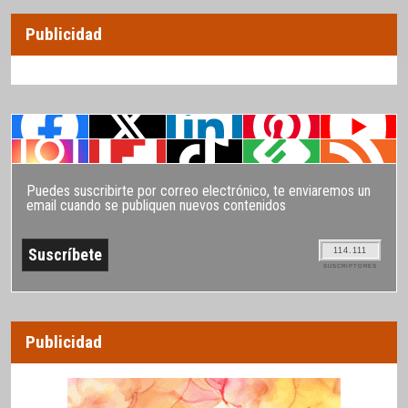
Publicidad
Puedes suscribirte por correo electrónico, te enviaremos un
email cuando se publiquen nuevos contenidos
114.111
SUSCRIPTORES
Publicidad