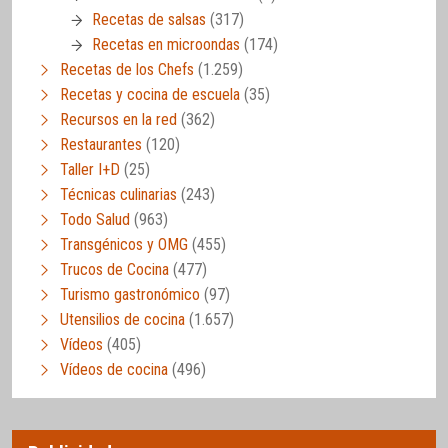
Recetas de salsas
(317)
Recetas en microondas
(174)
Recetas de los Chefs
(1.259)
Recetas y cocina de escuela
(35)
Recursos en la red
(362)
Restaurantes
(120)
Taller I+D
(25)
Técnicas culinarias
(243)
Todo Salud
(963)
Transgénicos y OMG
(455)
Trucos de Cocina
(477)
Turismo gastronómico
(97)
Utensilios de cocina
(1.657)
Vídeos
(405)
Vídeos de cocina
(496)