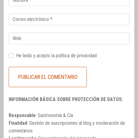
electrónico
Correo
electrónico
Web
He leido y acepto la
política de privacidad
INFORMACIÓN BÁSICA SOBRE PROTECCIÓN DE DATOS:
Responsable
: Gastronomía & Cía
Finalidad
: Gestión de suscripciones al blog y moderación de
comentarios