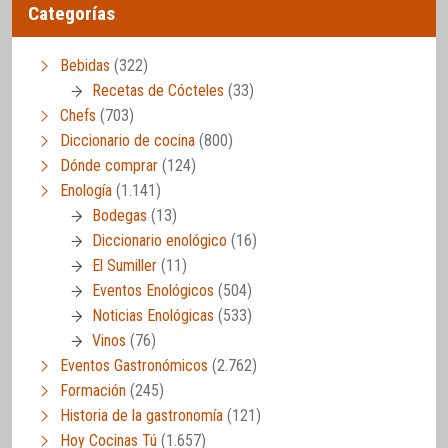
Categorías
Bebidas
(322)
Recetas de Cócteles
(33)
Chefs
(703)
Diccionario de cocina
(800)
Dónde comprar
(124)
Enología
(1.141)
Bodegas
(13)
Diccionario enológico
(16)
El Sumiller
(11)
Eventos Enológicos
(504)
Noticias Enológicas
(533)
Vinos
(76)
Eventos Gastronómicos
(2.762)
Formación
(245)
Historia de la gastronomía
(121)
Hoy Cocinas Tú
(1.657)