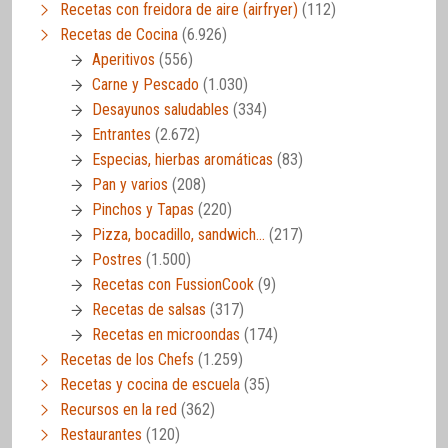
Recetas con freidora de aire (airfryer)
(112)
Recetas de Cocina
(6.926)
Aperitivos
(556)
Carne y Pescado
(1.030)
Desayunos saludables
(334)
Entrantes
(2.672)
Especias, hierbas aromáticas
(83)
Pan y varios
(208)
Pinchos y Tapas
(220)
Pizza, bocadillo, sandwich…
(217)
Postres
(1.500)
Recetas con FussionCook
(9)
Recetas de salsas
(317)
Recetas en microondas
(174)
Recetas de los Chefs
(1.259)
Recetas y cocina de escuela
(35)
Recursos en la red
(362)
Restaurantes
(120)