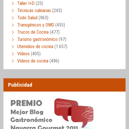
Taller I+D
(25)
Técnicas culinarias
(243)
Todo Salud
(963)
Transgénicos y OMG
(455)
Trucos de Cocina
(477)
Turismo gastronómico
(97)
Utensilios de cocina
(1.657)
Vídeos
(405)
Vídeos de cocina
(496)
Publicidad