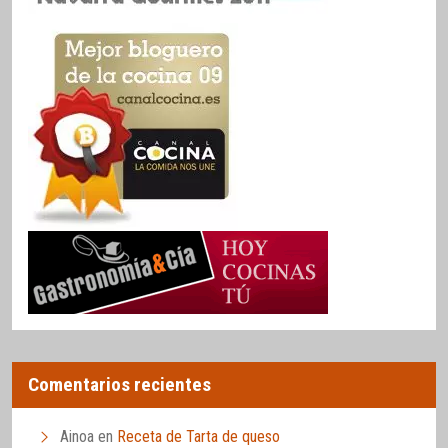
Comentarios recientes
Ainoa
en
Receta de Tarta de queso