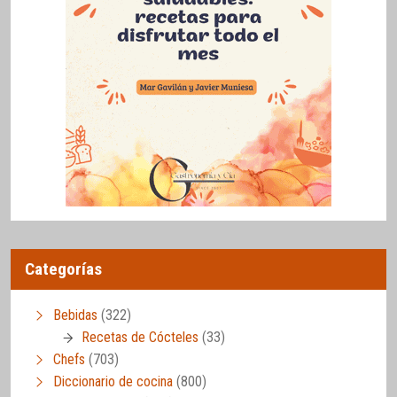
Categorías
Bebidas
(322)
Recetas de Cócteles
(33)
Chefs
(703)
Diccionario de cocina
(800)