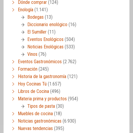
Dónde comprar
(124)
Enología
(1.141)
Bodegas
(13)
Diccionario enológico
(16)
El Sumiller
(11)
Eventos Enológicos
(504)
Noticias Enológicas
(533)
Vinos
(76)
Eventos Gastronómicos
(2.762)
Formación
(245)
Historia de la gastronomía
(121)
Hoy Cocinas Tú
(1.657)
Libros de Cocina
(496)
Materia prima y productos
(954)
Tipos de pasta
(30)
Muebles de cocina
(18)
Noticias gastronómicas
(6.930)
Nuevas tendencias
(395)