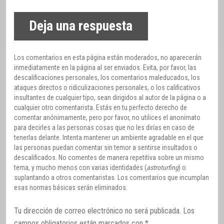
Deja una respuesta
Los comentarios en esta página están moderados, no aparecerán
inmediatamente en la página al ser enviados. Evita, por favor, las
descalificaciones personales, los comentarios maleducados, los
ataques directos o ridiculizaciones personales, o los calificativos
insultantes de cualquier tipo, sean dirigidos al autor de la página o a
cualquier otro comentarista. Estás en tu perfecto derecho de
comentar anónimamente, pero por favor, no utilices el anonimato
para decirles a las personas cosas que no les dirías en caso de
tenerlas delante. Intenta mantener un ambiente agradable en el que
las personas puedan comentar sin temor a sentirse insultados o
descalificados. No comentes de manera repetitiva sobre un mismo
tema, y mucho menos con varias identidades (
astroturfing
) o
suplantando a otros comentaristas. Los comentarios que incumplan
esas normas básicas serán eliminados.
Tu dirección de correo electrónico no será publicada.
Los
campos obligatorios están marcados con
*