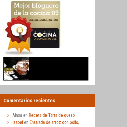
Comentarios recientes
Ainoa
en
Receta de Tarta de queso
Isabel
en
Ensalada de arroz con pollo,