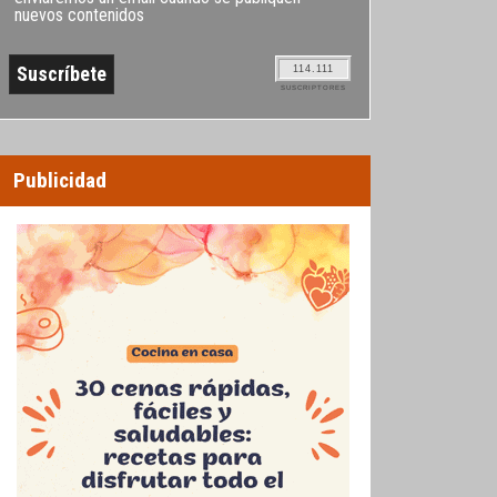
nuevos contenidos
114.111
SUSCRIPTORES
Publicidad