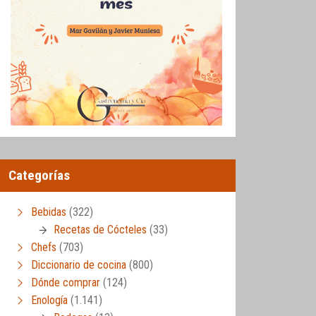
Categorías
Bebidas
(322)
Recetas de Cócteles
(33)
Chefs
(703)
Diccionario de cocina
(800)
Dónde comprar
(124)
Enología
(1.141)