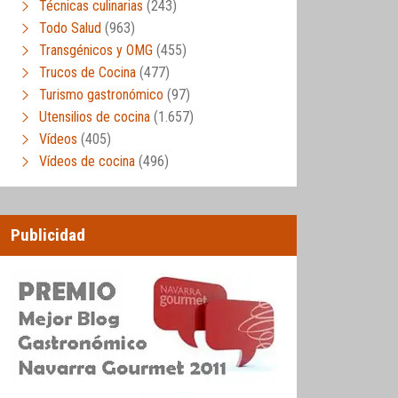
Técnicas culinarias
(243)
Todo Salud
(963)
Transgénicos y OMG
(455)
Trucos de Cocina
(477)
Turismo gastronómico
(97)
Utensilios de cocina
(1.657)
Vídeos
(405)
Vídeos de cocina
(496)
Publicidad