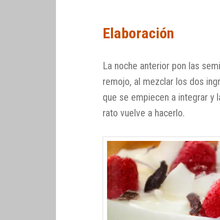
Elaboración
La noche anterior pon las sem
remojo, al mezclar los dos ing
que se empiecen a integrar y l
rato vuelve a hacerlo.