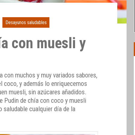
Desayunos saludables
ía con muesli y
a con muchos y muy variados sabores,
el coco, y además lo enriquecemos
uen muesli, sin azúcares añadidos.
e Pudin de chía con coco y muesli
o saludable cualquier día de la