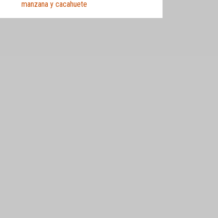
manzana y cacahuete