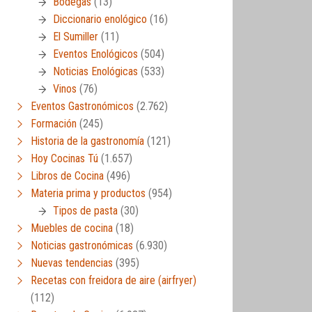
Bodegas
(13)
Diccionario enológico
(16)
El Sumiller
(11)
Eventos Enológicos
(504)
Noticias Enológicas
(533)
Vinos
(76)
Eventos Gastronómicos
(2.762)
Formación
(245)
Historia de la gastronomía
(121)
Hoy Cocinas Tú
(1.657)
Libros de Cocina
(496)
Materia prima y productos
(954)
Tipos de pasta
(30)
Muebles de cocina
(18)
Noticias gastronómicas
(6.930)
Nuevas tendencias
(395)
Recetas con freidora de aire (airfryer)
(112)