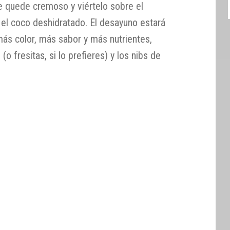
e quede cremoso y viértelo sobre el
e el coco deshidratado. El desayuno estará
 más color, más sabor y más nutrientes,
 fresitas, si lo prefieres) y los nibs de