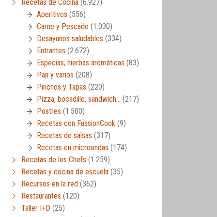
Recetas de Cocina
(6.927)
Aperitivos
(556)
Carne y Pescado
(1.030)
Desayunos saludables
(334)
Entrantes
(2.672)
Especias, hierbas aromáticas
(83)
Pan y varios
(208)
Pinchos y Tapas
(220)
Pizza, bocadillo, sandwich…
(217)
Postres
(1.500)
Recetas con FussionCook
(9)
Recetas de salsas
(317)
Recetas en microondas
(174)
Recetas de los Chefs
(1.259)
Recetas y cocina de escuela
(35)
Recursos en la red
(362)
Restaurantes
(120)
Taller I+D
(25)