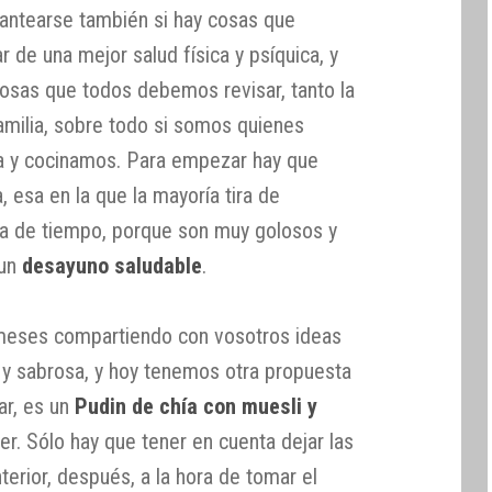
antearse también si hay cosas que
 de una mejor salud física y psíquica, y
cosas que todos debemos revisar, tanto la
amilia, sobre todo si somos quienes
ra y cocinamos. Para empezar hay que
, esa en la que la mayoría tira de
ta de tiempo, porque son muy golosos y
 un
desayuno saludable
.
meses compartiendo con vosotros ideas
y sabrosa, y hoy tenemos otra propuesta
ar, es un
Pudin de chía con muesli y
er. Sólo hay que tener en cuenta dejar las
terior, después, a la hora de tomar el