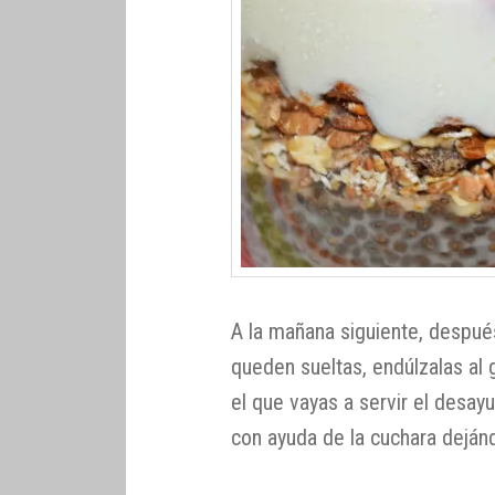
A la mañana siguiente, después
queden sueltas, endúlzalas al 
el que vayas a servir el desay
con ayuda de la cuchara deján