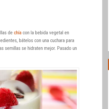
illas de
chía
con la bebida vegetal en
redientes, bátelos con una cuchara para
as semillas se hidraten mejor. Pasado un