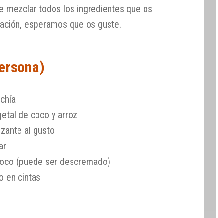
e mezclar todos los ingredientes que os
uación, esperamos que os guste.
persona)
chía
etal de coco y arroz
lzante al gusto
ar
coco (puede ser descremado)
o en cintas