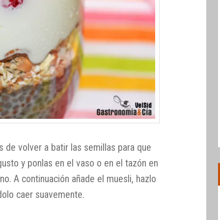
 de volver a batir las semillas para que
gusto y ponlas en el vaso o en el tazón en
uno. A continuación añade el muesli, hazlo
dolo caer suavemente.