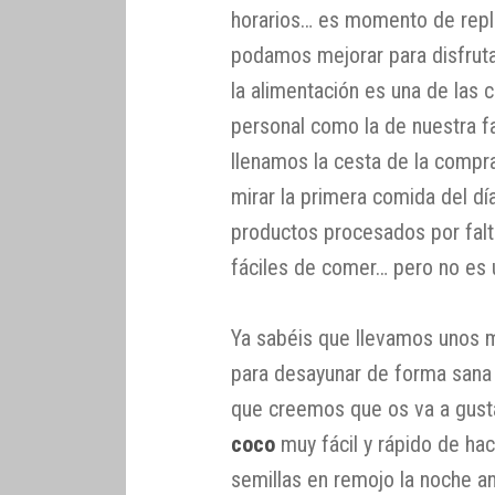
horarios… es momento de repl
podamos mejorar para disfrutar
la alimentación es una de las 
personal como la de nuestra f
llenamos la cesta de la comp
mirar la primera comida del día
productos procesados por fal
fáciles de comer… pero no es
Ya sabéis que llevamos unos 
para desayunar de forma sana 
que creemos que os va a gust
coco
muy fácil y rápido de hac
semillas en remojo la noche an