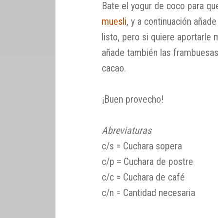
Bate el yogur de coco para qu
muesli
, y a continuación añad
listo, pero si quiere aportarle
añade también las frambuesas (o
cacao.
¡Buen provecho!
Abreviaturas
c/s = Cuchara sopera
c/p = Cuchara de postre
c/c = Cuchara de café
c/n = Cantidad necesaria