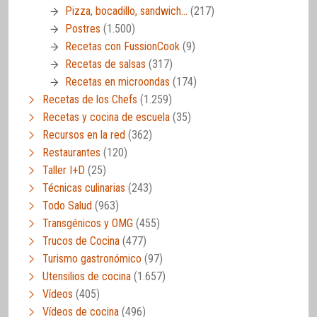
Pizza, bocadillo, sandwich…
(217)
Postres
(1.500)
Recetas con FussionCook
(9)
Recetas de salsas
(317)
Recetas en microondas
(174)
Recetas de los Chefs
(1.259)
Recetas y cocina de escuela
(35)
Recursos en la red
(362)
Restaurantes
(120)
Taller I+D
(25)
Técnicas culinarias
(243)
Todo Salud
(963)
Transgénicos y OMG
(455)
Trucos de Cocina
(477)
Turismo gastronómico
(97)
Utensilios de cocina
(1.657)
Vídeos
(405)
Vídeos de cocina
(496)