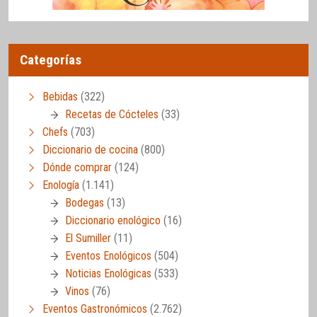
Categorías
Bebidas
(322)
Recetas de Cócteles
(33)
Chefs
(703)
Diccionario de cocina
(800)
Dónde comprar
(124)
Enología
(1.141)
Bodegas
(13)
Diccionario enológico
(16)
El Sumiller
(11)
Eventos Enológicos
(504)
Noticias Enológicas
(533)
Vinos
(76)
Eventos Gastronómicos
(2.762)