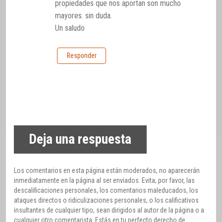
propiedades que nos aportan son mucho
mayores. sin duda.
Un saludo
Responder
Deja una respuesta
Los comentarios en esta página están moderados, no aparecerán
inmediatamente en la página al ser enviados. Evita, por favor, las
descalificaciones personales, los comentarios maleducados, los
ataques directos o ridiculizaciones personales, o los calificativos
insultantes de cualquier tipo, sean dirigidos al autor de la página o a
cualquier otro comentarista. Estás en tu perfecto derecho de