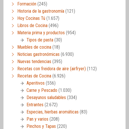
Formación
(245)
Historia de la gastronomía
(121)
Hoy Cocinas Tú
(1.657)
Libros de Cocina
(496)
Materia prima y productos
(954)
Tipos de pasta
(30)
Muebles de cocina
(18)
Noticias gastronómicas
(6.930)
Nuevas tendencias
(395)
Recetas con freidora de aire (airfryer)
(112)
Recetas de Cocina
(6.926)
Aperitivos
(556)
Carne y Pescado
(1.030)
Desayunos saludables
(334)
Entrantes
(2.672)
Especias, hierbas aromáticas
(83)
Pan y varios
(208)
Pinchos y Tapas
(220)