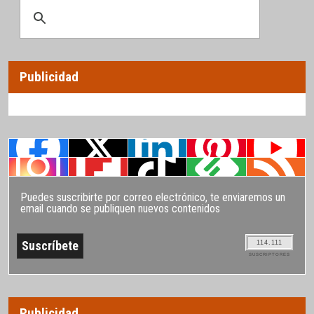
Publicidad
Puedes suscribirte por correo electrónico, te enviaremos un
email cuando se publiquen nuevos contenidos
114.111
SUSCRIPTORES
Publicidad