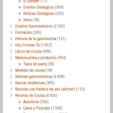
El Sumiller
(11)
Eventos Enológicos
(504)
Noticias Enológicas
(533)
Vinos
(76)
Eventos Gastronómicos
(2.762)
Formación
(245)
Historia de la gastronomía
(121)
Hoy Cocinas Tú
(1.657)
Libros de Cocina
(496)
Materia prima y productos
(954)
Tipos de pasta
(30)
Muebles de cocina
(18)
Noticias gastronómicas
(6.928)
Nuevas tendencias
(395)
Recetas con freidora de aire (airfryer)
(112)
Recetas de Cocina
(6.926)
Aperitivos
(556)
Carne y Pescado
(1.030)