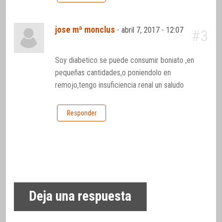
jose mª monclus
-
abril 7, 2017 - 12:07
#3
Soy diabetico se puede consumir boniato ,en
pequeñas cantidades,o poniendolo en
remojo,tengo insuficiencia renal un saludo
Responder
Deja una respuesta