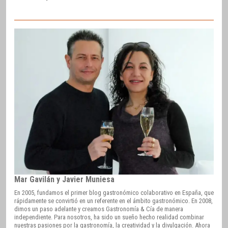
Mar Gavilán y Javier Muniesa
En 2005, fundamos el primer blog gastronómico colaborativo en España, que
rápidamente se convirtió en un referente en el ámbito gastronómico. En 2008,
dimos un paso adelante y creamos Gastronomía & Cía de manera
independiente. Para nosotros, ha sido un sueño hecho realidad combinar
nuestras pasiones por la gastronomía, la creatividad y la divulgación. Ahora