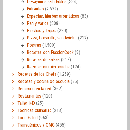
Desayunos saludables
(334)
Entrantes
(2.672)
Especias, hierbas aromáticas
(83)
Pan y varios
(208)
Pinchos y Tapas
(220)
Pizza, bocadillo, sandwich…
(217)
Postres
(1.500)
Recetas con FussionCook
(9)
Recetas de salsas
(317)
Recetas en microondas
(174)
Recetas de los Chefs
(1.259)
Recetas y cocina de escuela
(35)
Recursos en la red
(362)
Restaurantes
(120)
Taller I+D
(25)
Técnicas culinarias
(243)
Todo Salud
(963)
Transgénicos y OMG
(455)