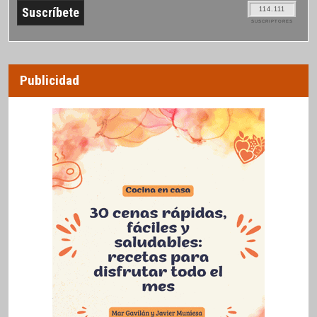
114.111
SUSCRIPTORES
Publicidad