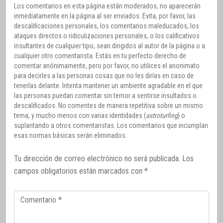
Los comentarios en esta página están moderados, no aparecerán
inmediatamente en la página al ser enviados. Evita, por favor, las
descalificaciones personales, los comentarios maleducados, los
ataques directos o ridiculizaciones personales, o los calificativos
insultantes de cualquier tipo, sean dirigidos al autor de la página o a
cualquier otro comentarista. Estás en tu perfecto derecho de
comentar anónimamente, pero por favor, no utilices el anonimato
para decirles a las personas cosas que no les dirías en caso de
tenerlas delante. Intenta mantener un ambiente agradable en el que
las personas puedan comentar sin temor a sentirse insultados o
descalificados. No comentes de manera repetitiva sobre un mismo
tema, y mucho menos con varias identidades (
astroturfing
) o
suplantando a otros comentaristas. Los comentarios que incumplan
esas normas básicas serán eliminados.
Tu dirección de correo electrónico no será publicada.
Los
campos obligatorios están marcados con
*
Comentario