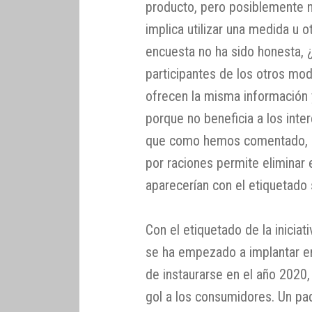
producto, pero posiblemente n
implica utilizar una medida u o
encuesta no ha sido honesta, 
participantes de los otros m
ofrecen la misma información 
porque no beneficia a los inte
que como hemos comentado, se
por raciones permite eliminar 
aparecerían con el etiquetado 
Con el etiquetado de la iniciat
se ha empezado a implantar e
de instaurarse en el año 2020
gol a los consumidores. Un pa