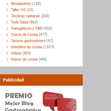
Restaurantes
(120)
Taller I+D
(25)
Técnicas culinarias
(243)
Todo Salud
(963)
Transgénicos y OMG
(455)
Trucos de Cocina
(477)
Turismo gastronómico
(97)
Utensilios de cocina
(1.657)
Vídeos
(405)
Vídeos de cocina
(496)
Publicidad