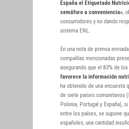
España el Etiquetado Nutrici
semáforo a conveniencia»
, 
consumidores y no dando respu
sistema ENL.
En una nota de prensa enviada
compañías mencionadas presen
asegurando que el 83% de los
favorece la información nutr
ha obtenido de una encuesta q
de siete países comunitarios (B
Polonia, Portugal y España), s
entre los países, se supone qu
españoles, una cantidad insufi