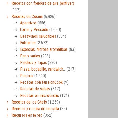
Recetas con freidora de aire (airfryer)
(112)
Recetas de Cocina
(6.926)
Aperitivos
(556)
Carne y Pescado
(1.030)
Desayunos saludables
(334)
Entrantes
(2.672)
Especias, hierbas aromáticas
(83)
Pan y varios
(208)
Pinchos y Tapas
(220)
Pizza, bocadillo, sandwich…
(217)
Postres
(1.500)
Recetas con FussionCook
(9)
Recetas de salsas
(317)
Recetas en microondas
(174)
Recetas de los Chefs
(1.259)
Recetas y cocina de escuela
(35)
Recursos en la red
(362)