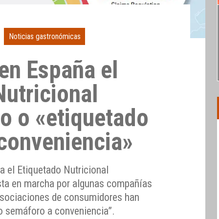
Noticias gastronómicas
en España el
Nutricional
o o «etiquetado
conveniencia»
a el Etiquetado Nutricional
esta en marcha por algunas compañías
 asociaciones de consumidores han
o semáforo a conveniencia”.