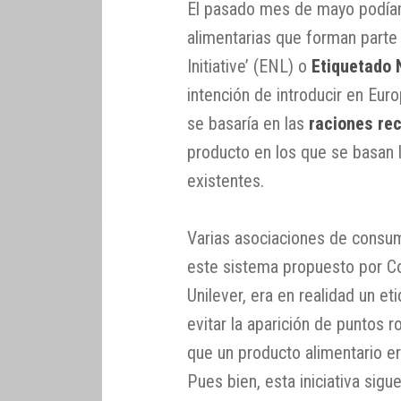
El pasado mes de mayo podía
alimentarias que forman parte d
Initiative’ (ENL) o
Etiquetado 
intención de introducir en Eur
se basaría en las
raciones r
producto en los que se basan 
existentes.
Varias asociaciones de cons
este sistema propuesto por C
Unilever, era en realidad un e
evitar la aparición de puntos 
que un producto alimentario er
Pues bien, esta iniciativa sigu