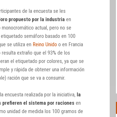
rticipantes de la encuesta se les
oro propuesto por la industria
en
o monocromático actual, pero no se
el etiquetado semáforo basado en 100
ue se utiliza en
Reino Unido
o en Francia
 resulta extraño que el 93% de los
eran el etiquetado por colores, ya que se
mple y rápida de obtener una información
ible) ración que se va a consumir.
a encuesta realizada por la iniciativa,
la
 prefieren el sistema por raciones
en
como unidad de medida los 100 gramos de