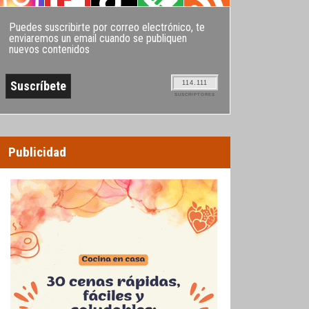
Puedes suscribirte por correo electrónico, te
enviaremos un email cuando se publiquen
nuevos contenidos
114.111
SUSCRIPTORES
Publicidad