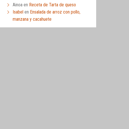
Ainoa
en
Receta de Tarta de queso
Isabel
en
Ensalada de arroz con pollo,
manzana y cacahuete