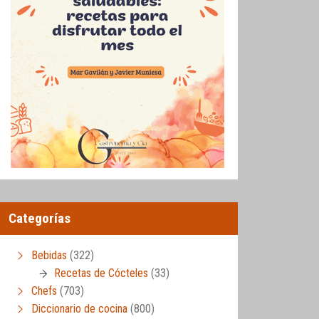
Categorías
Bebidas
(322)
Recetas de Cócteles
(33)
Chefs
(703)
Diccionario de cocina
(800)