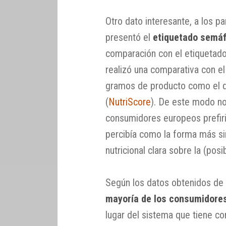
Otro dato interesante, a los pa
presentó el
etiquetado semáf
comparación con el etiquetad
realizó una comparativa con 
gramos de producto como el q
(
NutriScore
). De este modo no
consumidores europeos prefiri
percibía como la forma más si
nutricional clara sobre la (pos
Según los datos obtenidos de l
mayoría de los consumidores
lugar del sistema que tiene 