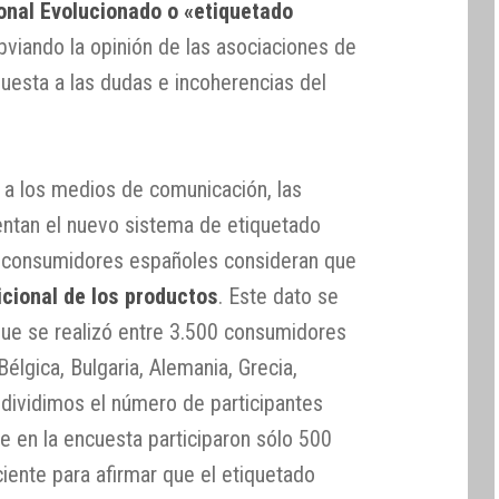
onal Evolucionado o «etiquetado
obviando la opinión de las asociaciones de
esta a las dudas e incoherencias del
 a los medios de comunicación, las
tan el nuevo sistema de etiquetado
 consumidores españoles consideran que
icional de los productos
. Este dato se
ue se realizó entre 3.500 consumidores
élgica, Bulgaria, Alemania, Grecia,
i dividimos el número de participantes
e en la encuesta participaron sólo 500
ciente para afirmar que el etiquetado