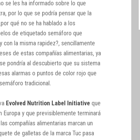
o se les ha informado sobre lo que
tra, por lo que se podría pensar que la
¿por qué no se ha hablado a los
odelos de etiquetado semáforo que
y con la misma rapidez?, sencillamente
reses de estas compañías alimentarias, ya
 pondría al descubierto que su sistema
esas alarmas o puntos de color rojo que
semáforo tradicional.
iva
Evolved Nutrition Label Initiative
que
n Europa y que previsiblemente terminará
, las compañías alimentarias marcan un
quete de galletas de la marca Tuc pasa