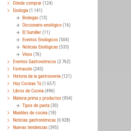
Dónde comprar
(124)
Enología
(1.141)
Bodegas
(13)
Diccionario enológico
(16)
El Sumiller
(11)
Eventos Enológicos
(504)
Noticias Enológicas
(533)
Vinos
(76)
Eventos Gastronómicos
(2.762)
Formación
(245)
Historia de la gastronomía
(121)
Hoy Cocinas Tú
(1.657)
Libros de Cocina
(496)
Materia prima y productos
(954)
Tipos de pasta
(30)
Muebles de cocina
(18)
Noticias gastronómicas
(6.928)
Nuevas tendencias
(395)