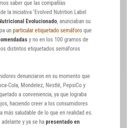
mos saber que las compañías
e la iniciativa ‘Evolved Nutrition Label
Nutricional Evolucionado
, anunciaban su
opa un
particular etiquetado semáforo
que
ecomendadas
y no en los 100 gramos de
los distintos etiquetados semáforos
umidores denunciaron en su momento que
oca-Cola, Mondelez, Nestlé, PepsiCo y
tiquetado a conveniencia, ya que lograba
rojos, haciendo creer a los consumidores
a más saludable de lo que en realidad es.
e adelante y ya se ha
presentado en