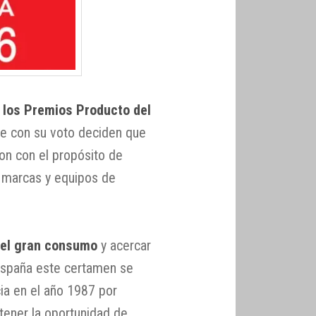
 los Premios Producto del
ue con su voto deciden que
on con el propósito de
n marcas y equipos de
 del gran consumo
y acercar
España este certamen se
ia en el año 1987 por
tener la oportunidad de