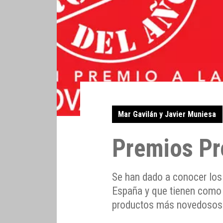
Mar Gavilán y Javier Muniesa
Premios Pr
Se han dado a conocer los
España y que tienen como 
productos más novedosos 