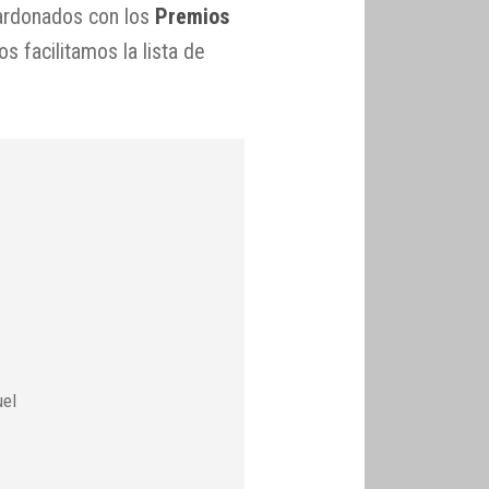
lardonados con los
Premios
s facilitamos la lista de
uel