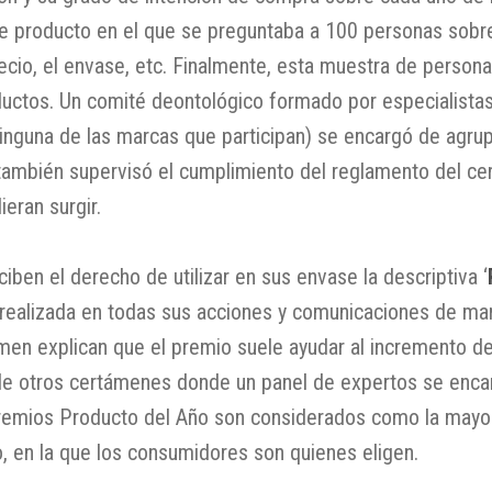
e producto en el que se preguntaba a 100 personas sobre e
recio, el envase, etc. Finalmente, esta muestra de persona
oductos. Un comité deontológico formado por especialista
ninguna de las marcas que participan) se encargó de agru
también supervisó el cumplimiento del reglamento del cer
eran surgir.
ben el derecho de utilizar en sus envase la descriptiva ‘
a realizada en todas sus acciones y comunicaciones de mar
tamen explican que el premio suele ayudar al incremento d
de otros certámenes donde un panel de expertos se encar
Premios Producto del Año son considerados como la mayor
, en la que los consumidores son quienes eligen.