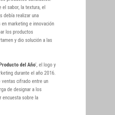
l sabor, la textura, el
s debía realizar una
s en marketing e innovación
par los productos
tamen y dio solución a las
Producto del Año
’, el logo y
keting durante el año 2016.
e ventas cifrado entre un
ga de designar a los
 encuesta sobre la