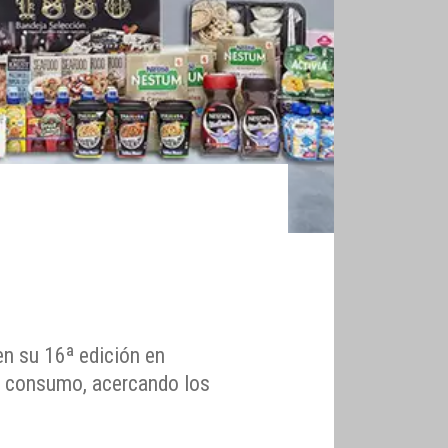
n su 16ª edición en
an consumo, acercando los