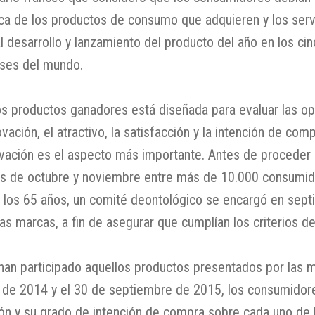
a de los productos de consumo que adquieren y los servic
l desarrollo y lanzamiento del producto del año en los ci
íses del mundo.
os productos ganadores está diseñada para evaluar las o
ación, el atractivo, la satisfacción y la intención de com
vación es el aspecto más importante. Antes de proceder 
ses de octubre y noviembre entre más de 10.000 consumi
 los 65 años, un comité deontológico se encargó en sept
s marcas, a fin de asegurar que cumplían los criterios de
han participado aquellos productos presentados por las m
de 2014 y el 30 de septiembre de 2015, los consumidore
ión y su grado de intención de compra sobre cada uno de 