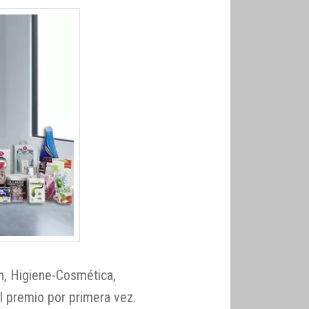
n, Higiene-Cosmética,
l premio por primera vez.