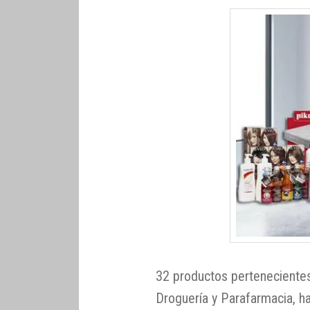
32 productos pertenecientes
Droguería y Parafarmacia, ha