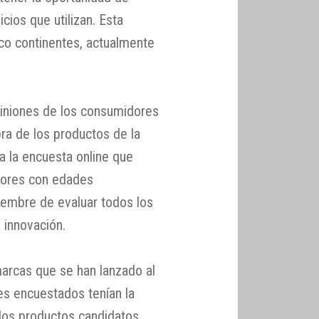
ios que utilizan. Esta
nco continentes, actualmente
piniones de los consumidores
pra de los productos de la
a la encuesta online que
dores con edades
iembre de evaluar todos los
 innovación.
arcas que se han lanzado al
s encuestados tenían la
los productos candidatos.