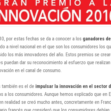
0, por estas fechas se da a conocer a los
ganadores de
do a nivel nacional en el que son los consumidores los q
do los más innovadores del año. Estos premios se crear
res puedan dar su reconocimiento al esfuerzo que realiza
ovación en el canal de consumo.
s también es el de
impulsar la innovación en el sector
s a los consumidores. Aunque hemos explicado que en 
en realidad se creó mucho antes, concretamente en Franc
sario francés que consideró que los consumidores debían 