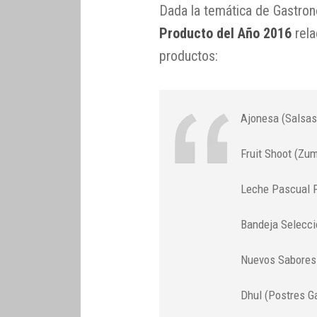
Dada la temática de Gastron
Producto del Año 2016
rela
productos:
Ajonesa (Salsas
Fruit Shoot (Zum
Leche Pascual P
Bandeja Selecci
Nuevos Sabores 
Dhul (Postres G