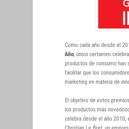
Como cada año desde el 201
Año
, único certamen celebra
productos de consumo han si
facilitar que los consumido
marketing en materia de inn
El objetivo de estos premio
los productos más novedoso
celebra desde el año 2010, 
Christian Le Bret, un empre