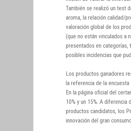
También se realizó un test d
aroma, la relación calidad/p
valoración global de los pr
(que no están vinculados a 
presentados en categorías, 
posibles incidencias que pudi
Los productos ganadores reci
la referencia de la encuest
En la página oficial del cer
10% y un 15%. A diferencia 
productos candidatos, los 
innovación del gran consumo