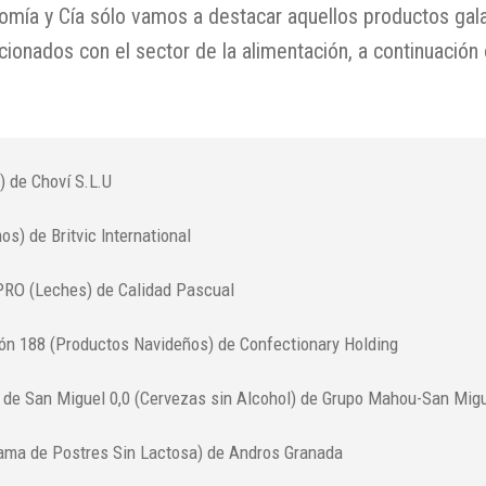
omía y Cía sólo vamos a destacar aquellos productos ga
cionados con el sector de la alimentación, a continuación o
) de Choví S.L.U
os) de Britvic International
RO (Leches) de Calidad Pascual
ón 188 (Productos Navideños) de Confectionary Holding
de San Miguel 0,0 (Cervezas sin Alcohol) de Grupo Mahou-San Mig
ama de Postres Sin Lactosa) de Andros Granada