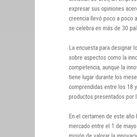
expresar sus opiniones acerc
creencia llevó poco a poco a
se celebra en más de 30 pa
La encuesta para designar l
sobre aspectos como la innov
competencia, aunque la inno
tiene lugar durante los me
comprendidas entre los 18 y
productos presentados por la
En el certamen de este año 
mercado entre el 1 de mayo 
misión de valorar la innovac