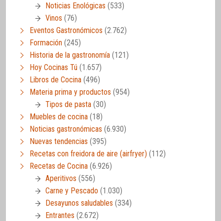
Noticias Enológicas
(533)
Vinos
(76)
Eventos Gastronómicos
(2.762)
Formación
(245)
Historia de la gastronomía
(121)
Hoy Cocinas Tú
(1.657)
Libros de Cocina
(496)
Materia prima y productos
(954)
Tipos de pasta
(30)
Muebles de cocina
(18)
Noticias gastronómicas
(6.930)
Nuevas tendencias
(395)
Recetas con freidora de aire (airfryer)
(112)
Recetas de Cocina
(6.926)
Aperitivos
(556)
Carne y Pescado
(1.030)
Desayunos saludables
(334)
Entrantes
(2.672)