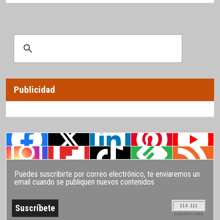
Publicidad
Puedes suscribirte por correo electrónico, te enviaremos un
email cuando se publiquen nuevos contenidos
114.111
SUSCRIPTORES