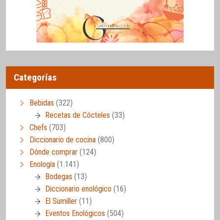
Categorías
Bebidas
(322)
Recetas de Cócteles
(33)
Chefs
(703)
Diccionario de cocina
(800)
Dónde comprar
(124)
Enología
(1.141)
Bodegas
(13)
Diccionario enológico
(16)
El Sumiller
(11)
Eventos Enológicos
(504)