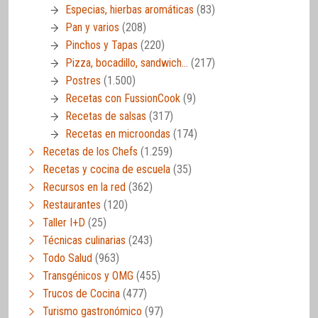
Especias, hierbas aromáticas
(83)
Pan y varios
(208)
Pinchos y Tapas
(220)
Pizza, bocadillo, sandwich…
(217)
Postres
(1.500)
Recetas con FussionCook
(9)
Recetas de salsas
(317)
Recetas en microondas
(174)
Recetas de los Chefs
(1.259)
Recetas y cocina de escuela
(35)
Recursos en la red
(362)
Restaurantes
(120)
Taller I+D
(25)
Técnicas culinarias
(243)
Todo Salud
(963)
Transgénicos y OMG
(455)
Trucos de Cocina
(477)
Turismo gastronómico
(97)