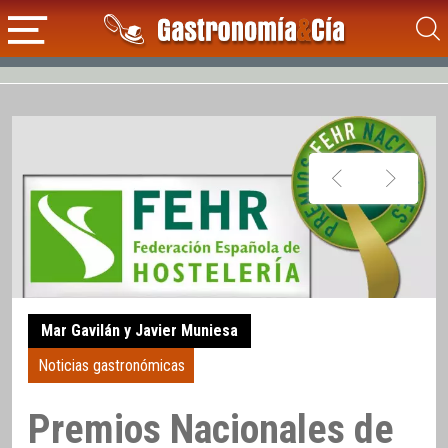
Mar Gavilán y Javier Muniesa
Noticias gastronómicas
Premios Nacionales de