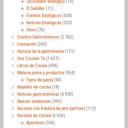
Diccionario enológico
(16)
El Sumiller
(11)
Eventos Enológicos
(504)
Noticias Enológicas
(533)
Vinos
(76)
Eventos Gastronómicos
(2.762)
Formación
(245)
Historia de la gastronomía
(121)
Hoy Cocinas Tú
(1.657)
Libros de Cocina
(496)
Materia prima y productos
(954)
Tipos de pasta
(30)
Muebles de cocina
(18)
Noticias gastronómicas
(6.930)
Nuevas tendencias
(395)
Recetas con freidora de aire (airfryer)
(112)
Recetas de Cocina
(6.926)
Aperitivos
(556)