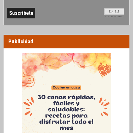
114.111
SUSCRIPTORES
Publicidad