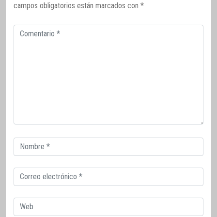
campos obligatorios están marcados con
*
Comentario
Correo
electrónico
Correo
electrónico
Web