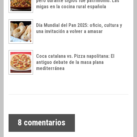
pero durante siglos fue patrimonio: Las
migas en la cocina rural española
Día Mundial del Pan 2025: oficio, cultura y
una invitación a volver a amasar
Coca catalana vs. Pizza napolitana: El
antiguo debate de la masa plana
mediterránea
8
comentarios