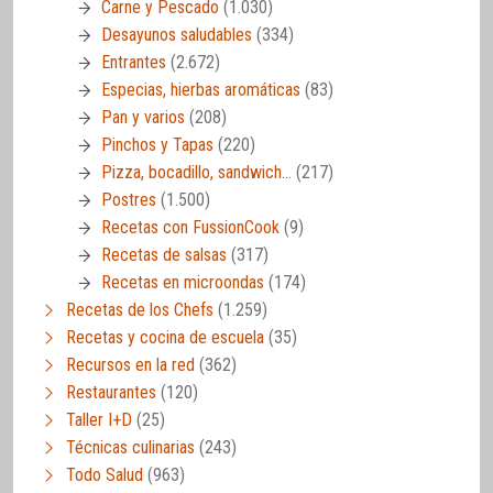
Carne y Pescado
(1.030)
Desayunos saludables
(334)
Entrantes
(2.672)
Especias, hierbas aromáticas
(83)
Pan y varios
(208)
Pinchos y Tapas
(220)
Pizza, bocadillo, sandwich…
(217)
Postres
(1.500)
Recetas con FussionCook
(9)
Recetas de salsas
(317)
Recetas en microondas
(174)
Recetas de los Chefs
(1.259)
Recetas y cocina de escuela
(35)
Recursos en la red
(362)
Restaurantes
(120)
Taller I+D
(25)
Técnicas culinarias
(243)
Todo Salud
(963)