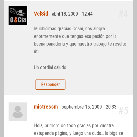
#4
VelSid
-
abril 18, 2009 - 12:44
Muchísimas gracias César, nos alegra
enormemente que tengas esa pasión por la
buena panadería y que nuestro trabajo te resulte
útil.
Un cordial saludo
Responder
mistressm
-
septiembre 15, 2009 - 20:33
#5
Hola, primero de todo gracias por vuestra
estupenda página, y luego una duda… la biga se