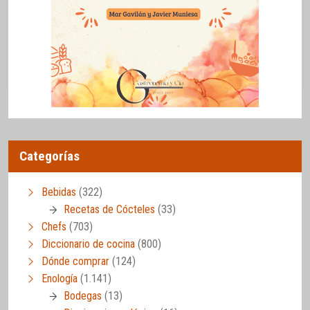
Categorías
Bebidas
(322)
Recetas de Cócteles
(33)
Chefs
(703)
Diccionario de cocina
(800)
Dónde comprar
(124)
Enología
(1.141)
Bodegas
(13)