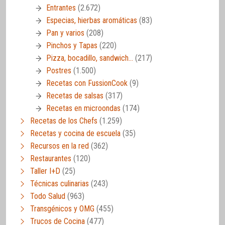
Entrantes
(2.672)
Especias, hierbas aromáticas
(83)
Pan y varios
(208)
Pinchos y Tapas
(220)
Pizza, bocadillo, sandwich…
(217)
Postres
(1.500)
Recetas con FussionCook
(9)
Recetas de salsas
(317)
Recetas en microondas
(174)
Recetas de los Chefs
(1.259)
Recetas y cocina de escuela
(35)
Recursos en la red
(362)
Restaurantes
(120)
Taller I+D
(25)
Técnicas culinarias
(243)
Todo Salud
(963)
Transgénicos y OMG
(455)
Trucos de Cocina
(477)