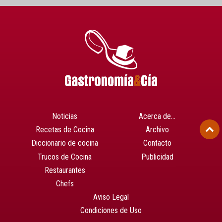
Noticias
Acerca de…
Recetas de Cocina
Archivo
Diccionario de cocina
Contacto
Trucos de Cocina
Publicidad
Restaurantes
Chefs
Aviso Legal
Condiciones de Uso