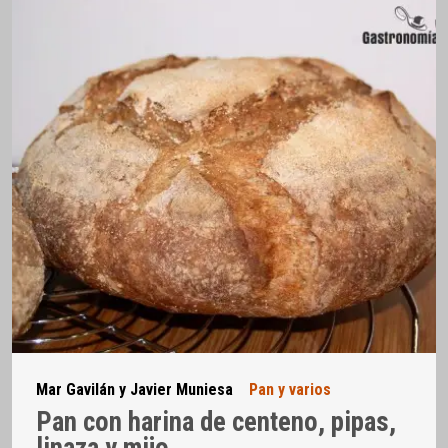
Mar Gavilán y Javier Muniesa
Pan y varios
Pan con harina de centeno, pipas,
linaza y mijo