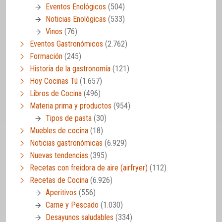
Eventos Enológicos
(504)
Noticias Enológicas
(533)
Vinos
(76)
Eventos Gastronómicos
(2.762)
Formación
(245)
Historia de la gastronomía
(121)
Hoy Cocinas Tú
(1.657)
Libros de Cocina
(496)
Materia prima y productos
(954)
Tipos de pasta
(30)
Muebles de cocina
(18)
Noticias gastronómicas
(6.929)
Nuevas tendencias
(395)
Recetas con freidora de aire (airfryer)
(112)
Recetas de Cocina
(6.926)
Aperitivos
(556)
Carne y Pescado
(1.030)
Desayunos saludables
(334)