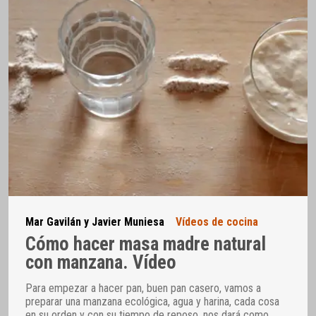
Mar Gavilán y Javier Muniesa
Vídeos de cocina
Cómo hacer masa madre natural
con manzana. Vídeo
Para empezar a hacer pan, buen pan casero, vamos a
preparar una manzana ecológica, agua y harina, cada cosa
en su orden y con su tiempo de reposo, nos dará como