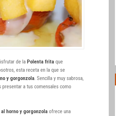
sfrutar de la
Polenta frita
que
otros, esta receta en la que se
rno y gorgonzola
. Sencilla y muy sabrosa,
s presentar a tus comensales como
 al horno y gorgonzola
ofrece una