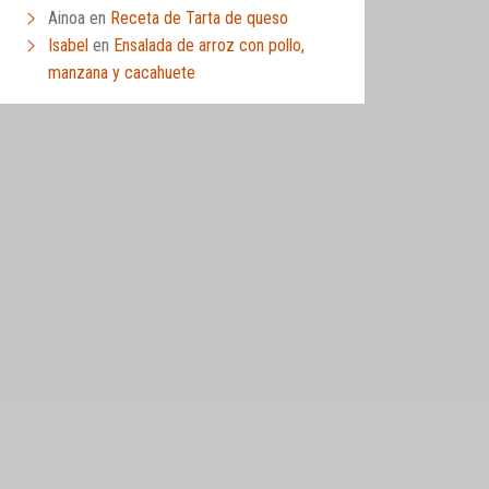
Ainoa
en
Receta de Tarta de queso
Isabel
en
Ensalada de arroz con pollo,
manzana y cacahuete