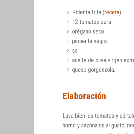
Polenta frita (
receta
)
12 tomates pera
orégano seco
pimienta negra
sal
aceite de oliva virgen extr
queso gorgonzola.
Elaboración
Lava bien los tomates y córtal
horno y sazónalos al gusto, n