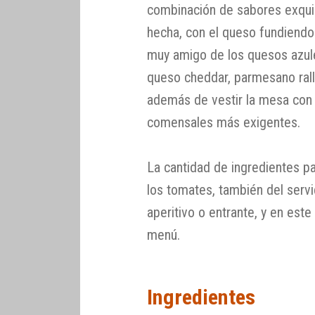
combinación de sabores exquis
hecha, con el queso fundiendo 
muy amigo de los quesos azule
queso cheddar, parmesano ra
además de vestir la mesa con v
comensales más exigentes.
La cantidad de ingredientes p
los tomates, también del servic
aperitivo o entrante, y en est
menú.
Ingredientes