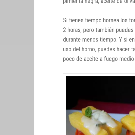
pimienta negra, aceite de oliva
Si tienes tiempo hornea los t
2 horas, pero también puedes 
durante menos tiempo. Y si en
uso del horno, puedes hacer t
poco de aceite a fuego medio-