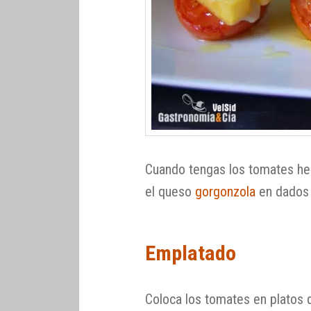
Cuando tengas los tomates hech
el queso
gorgonzola
en dados 
Emplatado
Coloca los tomates en platos d