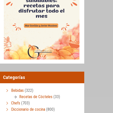
Categorías
Bebidas
(322)
Recetas de Cócteles
(33)
Chefs
(703)
Diccionario de cocina
(800)