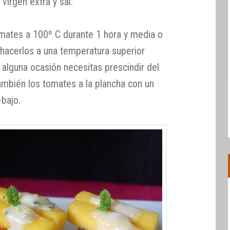
 virgen extra y sal.
omates a 100º C durante 1 hora y media o
hacerlos a una temperatura superior
 alguna ocasión necesitas prescindir del
ambién los tomates a la plancha con un
bajo.