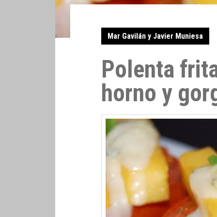
Mar Gavilán y Javier Muniesa
Polenta frit
horno y gor