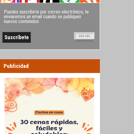
Puedes suscribirte por correo electrónico, te
enviaremos un email cuando se publiquen
nuevos contenidos
114.111
SUSCRIPTORES
Publicidad