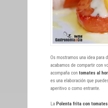
Os mostramos una idea para di
acabamos de compartir con vos
acompaña con
tomates al ho
es una elaboración que puede
aperitivo o como entrante.
La
Polenta frita con tomates