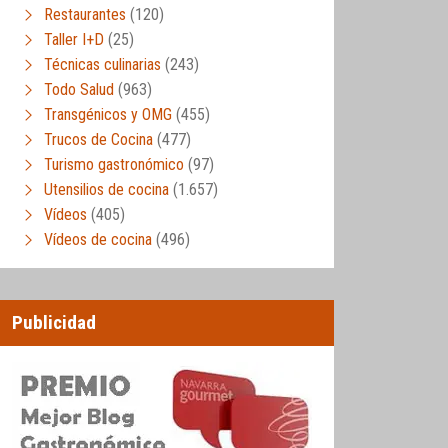
Restaurantes
(120)
Taller I+D
(25)
Técnicas culinarias
(243)
Todo Salud
(963)
Transgénicos y OMG
(455)
Trucos de Cocina
(477)
Turismo gastronómico
(97)
Utensilios de cocina
(1.657)
Vídeos
(405)
Vídeos de cocina
(496)
Publicidad