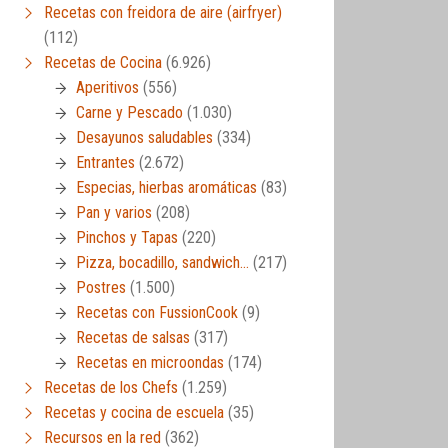
Recetas con freidora de aire (airfryer)
(112)
Recetas de Cocina
(6.926)
Aperitivos
(556)
Carne y Pescado
(1.030)
Desayunos saludables
(334)
Entrantes
(2.672)
Especias, hierbas aromáticas
(83)
Pan y varios
(208)
Pinchos y Tapas
(220)
Pizza, bocadillo, sandwich…
(217)
Postres
(1.500)
Recetas con FussionCook
(9)
Recetas de salsas
(317)
Recetas en microondas
(174)
Recetas de los Chefs
(1.259)
Recetas y cocina de escuela
(35)
Recursos en la red
(362)