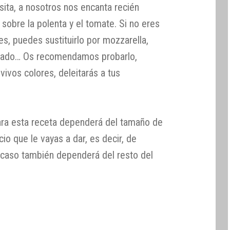
ita, a nosotros nos encanta recién
sobre la polenta y el tomate. Si no eres
s, puedes sustituirlo por mozzarella,
llado… Os recomendamos probarlo,
ivos colores, deleitarás a tus
ara esta receta dependerá del tamaño de
io que le vayas a dar, es decir, de
e caso también dependerá del resto del