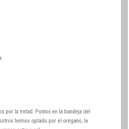
a
os por la mitad. Ponlos en la bandeja del
osotros hemos optado por el orégano, la