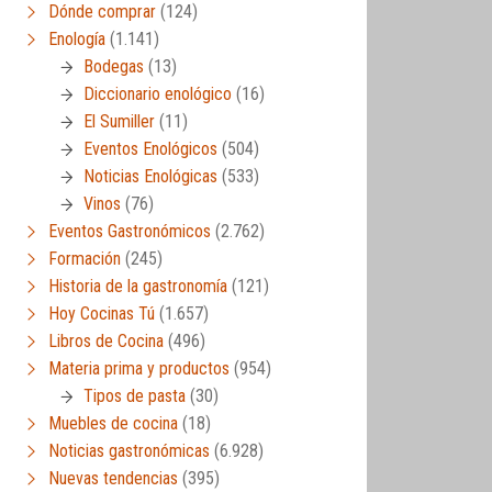
Dónde comprar
(124)
Enología
(1.141)
Bodegas
(13)
Diccionario enológico
(16)
El Sumiller
(11)
Eventos Enológicos
(504)
Noticias Enológicas
(533)
Vinos
(76)
Eventos Gastronómicos
(2.762)
Formación
(245)
Historia de la gastronomía
(121)
Hoy Cocinas Tú
(1.657)
Libros de Cocina
(496)
Materia prima y productos
(954)
Tipos de pasta
(30)
Muebles de cocina
(18)
Noticias gastronómicas
(6.928)
Nuevas tendencias
(395)