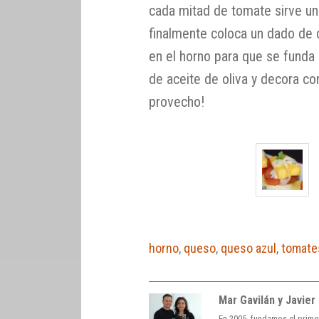
cada mitad de tomate sirve un
finalmente coloca un dado de 
en el horno para que se funda 
de aceite de oliva y decora c
provecho!
horno
,
queso
,
queso azul
,
tomate
Mar Gavilán y Javier
En 2005, fundamos el prime