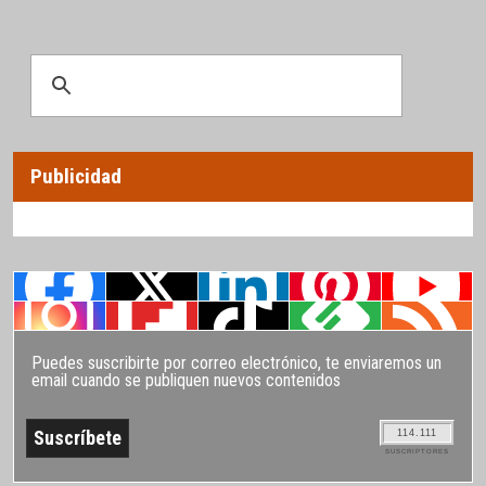
Publicidad
Puedes suscribirte por correo electrónico, te enviaremos un
email cuando se publiquen nuevos contenidos
114.111
SUSCRIPTORES