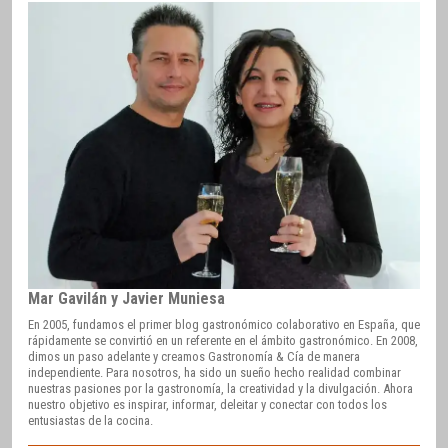
Mar Gavilán y Javier Muniesa
En 2005, fundamos el primer blog gastronómico colaborativo en España, que
rápidamente se convirtió en un referente en el ámbito gastronómico. En 2008,
dimos un paso adelante y creamos Gastronomía & Cía de manera
independiente. Para nosotros, ha sido un sueño hecho realidad combinar
nuestras pasiones por la gastronomía, la creatividad y la divulgación. Ahora
nuestro objetivo es inspirar, informar, deleitar y conectar con todos los
entusiastas de la cocina.