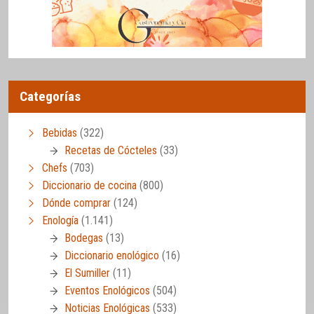
Categorías
Bebidas
(322)
Recetas de Cócteles
(33)
Chefs
(703)
Diccionario de cocina
(800)
Dónde comprar
(124)
Enología
(1.141)
Bodegas
(13)
Diccionario enológico
(16)
El Sumiller
(11)
Eventos Enológicos
(504)
Noticias Enológicas
(533)