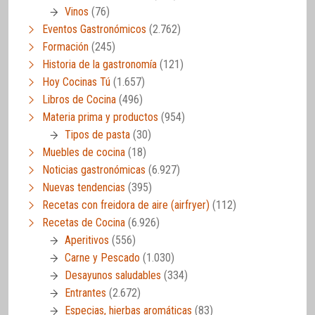
Vinos
(76)
Eventos Gastronómicos
(2.762)
Formación
(245)
Historia de la gastronomía
(121)
Hoy Cocinas Tú
(1.657)
Libros de Cocina
(496)
Materia prima y productos
(954)
Tipos de pasta
(30)
Muebles de cocina
(18)
Noticias gastronómicas
(6.927)
Nuevas tendencias
(395)
Recetas con freidora de aire (airfryer)
(112)
Recetas de Cocina
(6.926)
Aperitivos
(556)
Carne y Pescado
(1.030)
Desayunos saludables
(334)
Entrantes
(2.672)
Especias, hierbas aromáticas
(83)