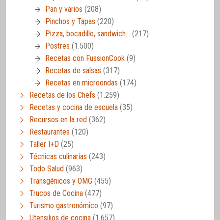
Pan y varios
(208)
Pinchos y Tapas
(220)
Pizza, bocadillo, sandwich…
(217)
Postres
(1.500)
Recetas con FussionCook
(9)
Recetas de salsas
(317)
Recetas en microondas
(174)
Recetas de los Chefs
(1.259)
Recetas y cocina de escuela
(35)
Recursos en la red
(362)
Restaurantes
(120)
Taller I+D
(25)
Técnicas culinarias
(243)
Todo Salud
(963)
Transgénicos y OMG
(455)
Trucos de Cocina
(477)
Turismo gastronómico
(97)
Utensilios de cocina
(1.657)