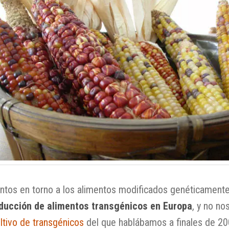
entos en torno a los alimentos modificados genéticamente
roducción de alimentos transgénicos en Europa
, y no no
ltivo de transgénicos
del que hablábamos a finales de 200