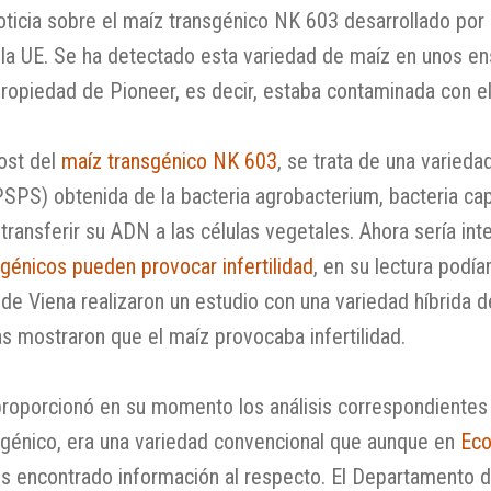
icia sobre el maíz transgénico NK 603 desarrollado por 
 la UE. Se ha detectado esta variedad de maíz en unos en
propiedad de Pioneer, es decir, estaba contaminada con e
ost del
maíz transgénico NK 603
, se trata de una varied
S) obtenida de la bacteria agrobacterium, bacteria cap
transferir su ADN a las células vegetales. Ahora sería int
génicos pueden provocar infertilidad
, en su lectura podí
d de Viena realizaron un estudio con una variedad híbrid
s mostraron que el maíz provocaba infertilidad.
proporcionó en su momento los análisis correspondientes 
nsgénico, era una variedad convencional que aunque en
Eco
encontrado información al respecto. El Departamento de