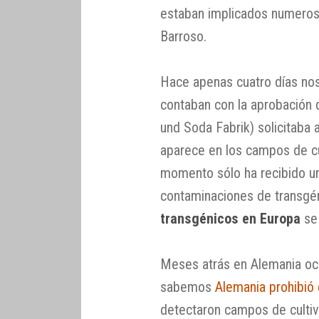
estaban implicados numeroso
Barroso.
Hace apenas cuatro días no
contaban con la aprobación 
und Soda Fabrik) solicitaba 
aparece en los campos de cul
momento sólo ha recibido un
contaminaciones de transgén
transgénicos en Europa
se 
Meses atrás en Alemania ocu
sabemos
Alemania prohibió 
detectaron campos de cultivo