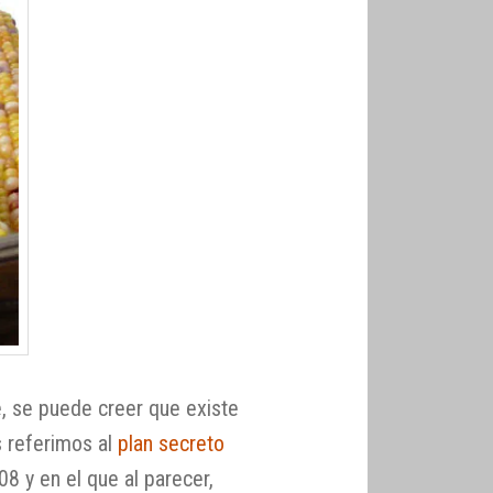
, se puede creer que existe
s referimos al
plan secreto
8 y en el que al parecer,