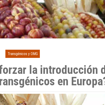
Transgénicos y OMG
forzar la introducción 
transgénicos en Europa