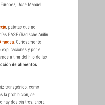
n Europea, José Manuel
ecia
, patatas que no
ías BASF (Badische Anilin
 Amadea
. Curiosamente
 explicaciones y por el
mos a tirar del hilo de las
ucción de alimentos
aíz transgénico, como
s la prohibición, se
 hay dos sin tres, ahora