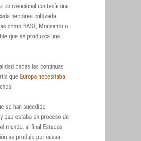
íz convencional contenía una
ada hectárea cultivada.
esas como BASF, Monsanto o
ible que se produzca una
alidad dadas las continuas
rtía que
Europa necesitaba
echos.
ue se han sucedido
o y que estaba en proceso de
el mundo, al final Estados
ión se produjo por causa