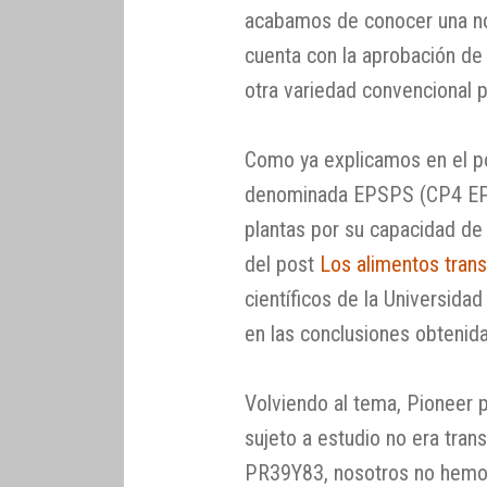
acabamos de conocer una not
cuenta con la aprobación de
otra variedad convencional 
Como ya explicamos en el p
denominada EPSPS (CP4 EPSP
plantas por su capacidad de 
del post
Los alimentos trans
científicos de la Universida
en las conclusiones obtenida
Volviendo al tema, Pioneer 
sujeto a estudio no era tra
PR39Y83, nosotros no hemos 