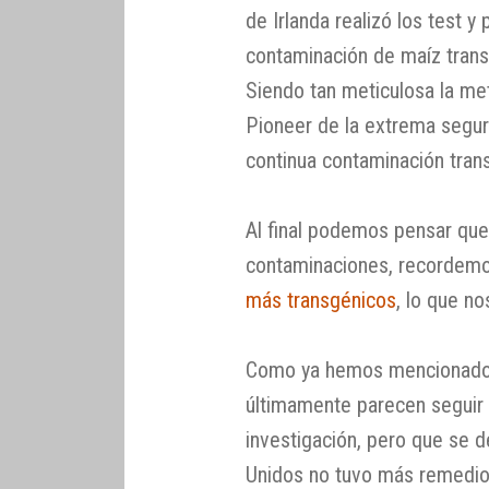
de Irlanda realizó los test 
contaminación de maíz transg
Siendo tan meticulosa la m
Pioneer de la extrema segur
continua contaminación tran
Al final podemos pensar que
contaminaciones, recordemos
más transgénicos
, lo que n
Como ya hemos mencionado e
últimamente parecen seguir 
investigación, pero que se d
Unidos no tuvo más remedio 