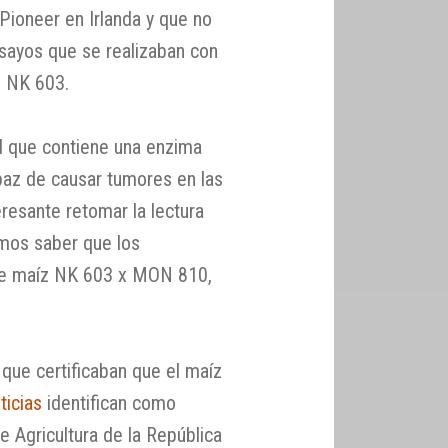
Pioneer en Irlanda y que no
sayos que se realizaban con
l NK 603.
ad que contiene una enzima
az de causar tumores en las
eresante retomar la lectura
amos saber que los
a de maíz NK 603 x MON 810,
que certificaban que el maíz
ticias
identifican como
 Agricultura de la República