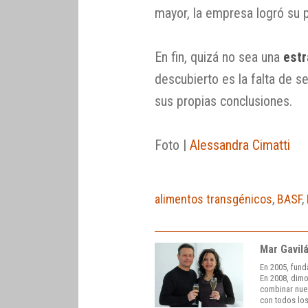
mayor, la empresa logró su p
En fin, quizá no sea una
estr
descubierto es la falta de 
sus propias conclusiones.
Foto |
Alessandra Cimatti
alimentos transgénicos
,
BASF
,
Mar Gavil
En 2005, fund
En 2008, dimo
combinar nuest
con todos los