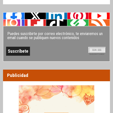
Puedes suscribirte por correo electrónico, te enviaremos un
email cuando se publiquen nuevos contenidos
114.111
SUSCRIPTORES
Publicidad