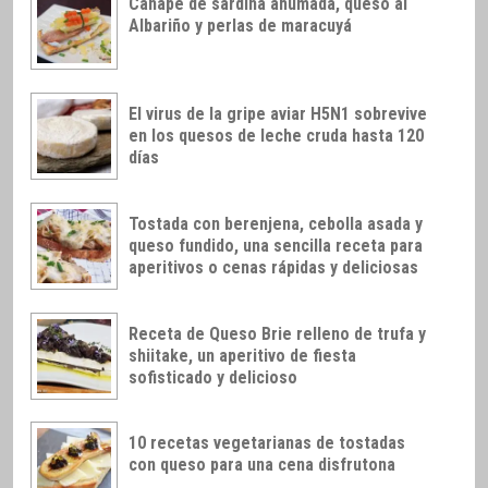
Canapé de sardina ahumada, queso al
Albariño y perlas de maracuyá
El virus de la gripe aviar H5N1 sobrevive
en los quesos de leche cruda hasta 120
días
Tostada con berenjena, cebolla asada y
queso fundido, una sencilla receta para
aperitivos o cenas rápidas y deliciosas
Receta de Queso Brie relleno de trufa y
shiitake, un aperitivo de fiesta
sofisticado y delicioso
10 recetas vegetarianas de tostadas
con queso para una cena disfrutona