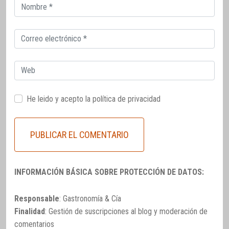
Correo
electrónico
Correo
electrónico
Web
He leido y acepto la
política de privacidad
INFORMACIÓN BÁSICA SOBRE PROTECCIÓN DE DATOS:
Responsable
: Gastronomía & Cía
Finalidad
: Gestión de suscripciones al blog y moderación de
comentarios