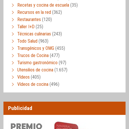
Recetas y cocina de escuela
(35)
Recursos en la red
(362)
Restaurantes
(120)
Taller I+D
(25)
Técnicas culinarias
(243)
Todo Salud
(963)
Transgénicos y OMG
(455)
Trucos de Cocina
(477)
Turismo gastronómico
(97)
Utensilios de cocina
(1.657)
Vídeos
(405)
Vídeos de cocina
(496)
Publicidad