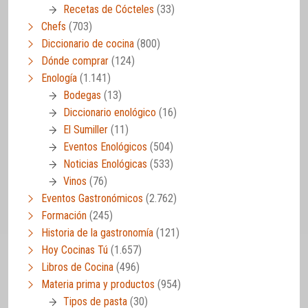
Recetas de Cócteles
(33)
Chefs
(703)
Diccionario de cocina
(800)
Dónde comprar
(124)
Enología
(1.141)
Bodegas
(13)
Diccionario enológico
(16)
El Sumiller
(11)
Eventos Enológicos
(504)
Noticias Enológicas
(533)
Vinos
(76)
Eventos Gastronómicos
(2.762)
Formación
(245)
Historia de la gastronomía
(121)
Hoy Cocinas Tú
(1.657)
Libros de Cocina
(496)
Materia prima y productos
(954)
Tipos de pasta
(30)