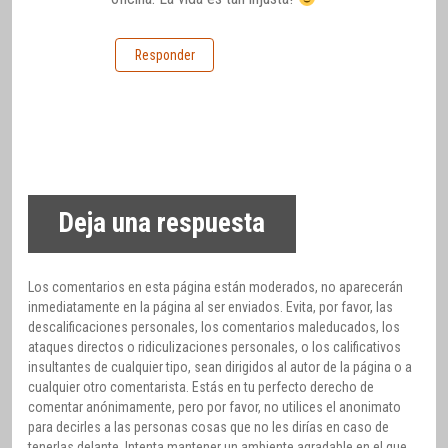
Responder
Deja una respuesta
Los comentarios en esta página están moderados, no aparecerán
inmediatamente en la página al ser enviados. Evita, por favor, las
descalificaciones personales, los comentarios maleducados, los
ataques directos o ridiculizaciones personales, o los calificativos
insultantes de cualquier tipo, sean dirigidos al autor de la página o a
cualquier otro comentarista. Estás en tu perfecto derecho de
comentar anónimamente, pero por favor, no utilices el anonimato
para decirles a las personas cosas que no les dirías en caso de
tenerlas delante. Intenta mantener un ambiente agradable en el que