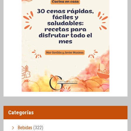
Categorías
Bebidas
(322)