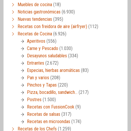
Muebles de cocina
(18)
Noticias gastronómicas
(6.930)
Nuevas tendencias
(395)
Recetas con freidora de aire (airfryer)
(112)
Recetas de Cocina
(6.926)
Aperitivos
(556)
Carne y Pescado
(1.030)
Desayunos saludables
(334)
Entrantes
(2.672)
Especias, hierbas aromáticas
(83)
Pan y varios
(208)
Pinchos y Tapas
(220)
Pizza, bocadillo, sandwich…
(217)
Postres
(1.500)
Recetas con FussionCook
(9)
Recetas de salsas
(317)
Recetas en microondas
(174)
Recetas de los Chefs
(1.259)