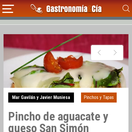
Mar Gavilán y Javier Muniesa
Pinchos y Tapas
Pincho de aguacate y
queso San Simón