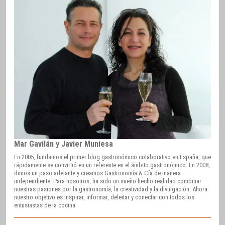
Mar Gavilán y Javier Muniesa
En 2005, fundamos el primer blog gastronómico colaborativo en España, que
rápidamente se convirtió en un referente en el ámbito gastronómico. En 2008,
dimos un paso adelante y creamos Gastronomía & Cía de manera
independiente. Para nosotros, ha sido un sueño hecho realidad combinar
nuestras pasiones por la gastronomía, la creatividad y la divulgación. Ahora
nuestro objetivo es inspirar, informar, deleitar y conectar con todos los
entusiastas de la cocina.