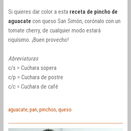
Si quieres dar color a esta
receta de pincho de
aguacate
con queso San Simón, corónalo con un
tomate cherry, de cualquier modo estará
riquísimo. ¡Buen provecho!
Abreviaturas
c/s = Cuchara sopera
c/p = Cuchara de postre
c/c = Cuchara de café
aguacate
,
pan
,
pinchos
,
queso