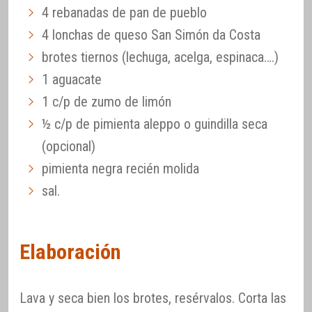
4 rebanadas de pan de pueblo
4 lonchas de queso San Simón da Costa
brotes tiernos (lechuga, acelga, espinaca….)
1 aguacate
1 c/p de zumo de limón
½ c/p de pimienta aleppo o guindilla seca
(opcional)
pimienta negra recién molida
sal.
Elaboración
Lava y seca bien los brotes, resérvalos. Corta las