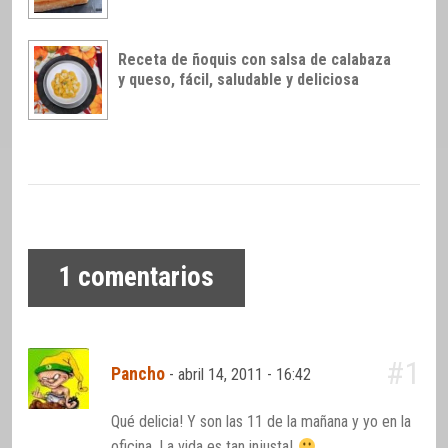
Receta de ñoquis con salsa de calabaza
y queso, fácil, saludable y deliciosa
1
comentarios
#1
Pancho
-
abril 14, 2011 - 16:42
Qué delicia! Y son las 11 de la mañana y yo en la
oficina. La vida es tan injusta!