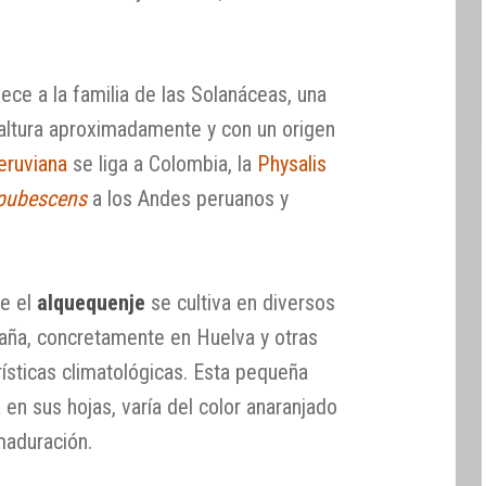
ece a la familia de las Solanáceas, una
altura aproximadamente y con un origen
eruviana
se liga a Colombia, la
Physalis
 pubescens
a los Andes peruanos y
te el
alquequenje
se cultiva en diversos
paña, concretamente en Huelva y otras
ísticas climatológicas. Esta pequeña
 en sus hojas, varía del color anaranjado
 maduración.