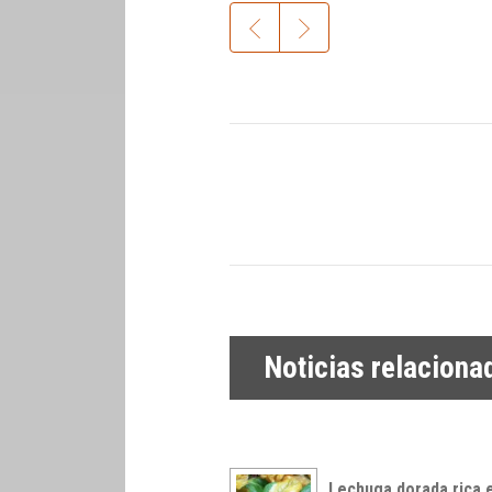
Noticias relaciona
Lechuga dorada rica 