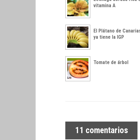
vitamina A
El Plátano de Canaria
ya tiene la IGP
Tomate de árbol
11
comentarios