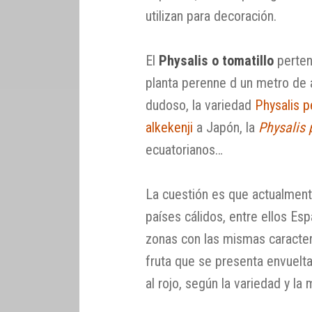
utilizan para decoración.
El
Physalis o tomatillo
perten
planta perenne d un metro de 
dudoso, la variedad
Physalis p
alkekenji
a Japón, la
Physalis
ecuatorianos…
La cuestión es que actualmen
países cálidos, entre ellos Es
zonas con las mismas caracter
fruta que se presenta envuelta
al rojo, según la variedad y la