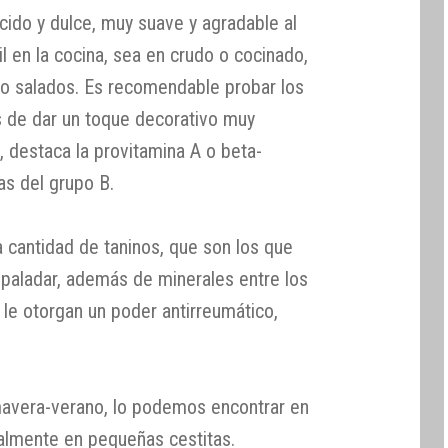
cido y dulce, muy suave y agradable al
il en la cocina, sea en crudo o cocinado,
 o salados. Es recomendable probar los
 de dar un toque decorativo muy
s, destaca la provitamina A o beta-
as del grupo B.
cantidad de taninos, que son los que
 paladar, además de minerales entre los
 le otorgan un poder antirreumático,
mavera-verano, lo podemos encontrar en
almente en pequeñas cestitas.