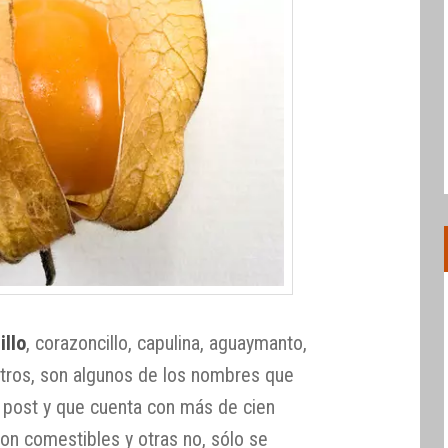
illo
, corazoncillo, capulina, aguaymanto,
 otros, son algunos de los nombres que
te post y que cuenta con más de cien
on comestibles y otras no, sólo se