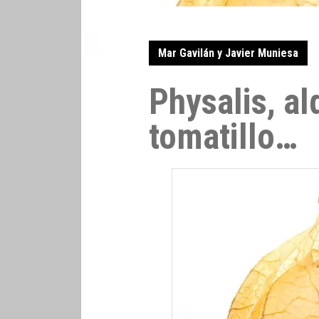
Mar Gavilán y Javier Muniesa
Physalis, a
tomatillo…