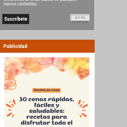
nuevos contenidos
114.111
SUSCRIPTORES
Publicidad