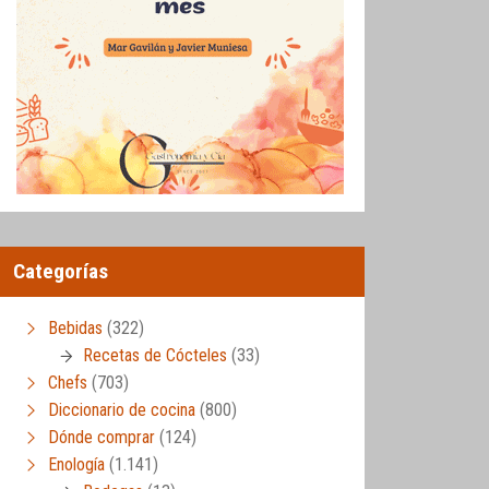
Categorías
Bebidas
(322)
Recetas de Cócteles
(33)
Chefs
(703)
Diccionario de cocina
(800)
Dónde comprar
(124)
Enología
(1.141)