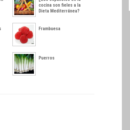
cocina son fieles a la
Dieta Mediterránea?
s
Frambuesa
Puerros