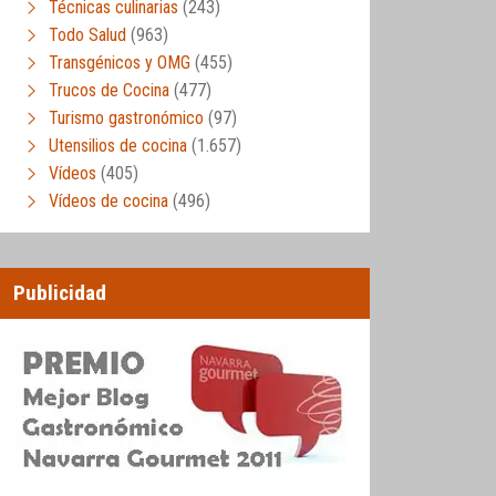
Técnicas culinarias
(243)
Todo Salud
(963)
Transgénicos y OMG
(455)
Trucos de Cocina
(477)
Turismo gastronómico
(97)
Utensilios de cocina
(1.657)
Vídeos
(405)
Vídeos de cocina
(496)
Publicidad