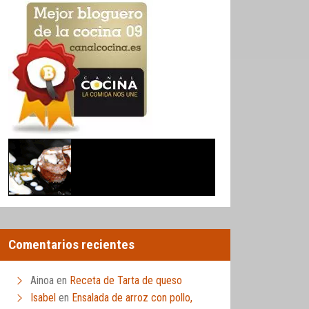
Comentarios recientes
Ainoa
en
Receta de Tarta de queso
Isabel
en
Ensalada de arroz con pollo,