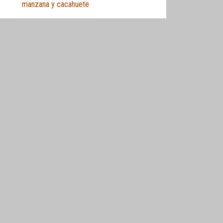
manzana y cacahuete