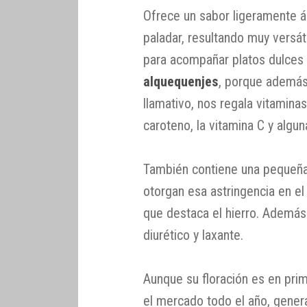
Ofrece un sabor ligeramente á
paladar, resultando muy versát
para acompañar platos dulces
alquequenjes
, porque además
llamativo, nos regala vitamina
caroteno, la vitamina C y algun
También contiene una pequeña 
otorgan esa astringencia en el
que destaca el hierro. Además
diurético y laxante.
Aunque su floración es en pri
el mercado todo el año, gener