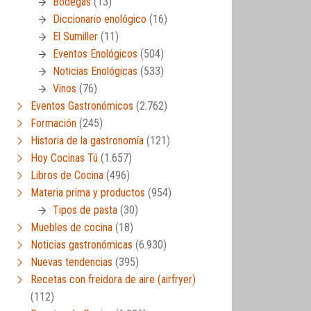
Bodegas
(13)
Diccionario enológico
(16)
El Sumiller
(11)
Eventos Enológicos
(504)
Noticias Enológicas
(533)
Vinos
(76)
Eventos Gastronómicos
(2.762)
Formación
(245)
Historia de la gastronomía
(121)
Hoy Cocinas Tú
(1.657)
Libros de Cocina
(496)
Materia prima y productos
(954)
Tipos de pasta
(30)
Muebles de cocina
(18)
Noticias gastronómicas
(6.930)
Nuevas tendencias
(395)
Recetas con freidora de aire (airfryer)
(112)