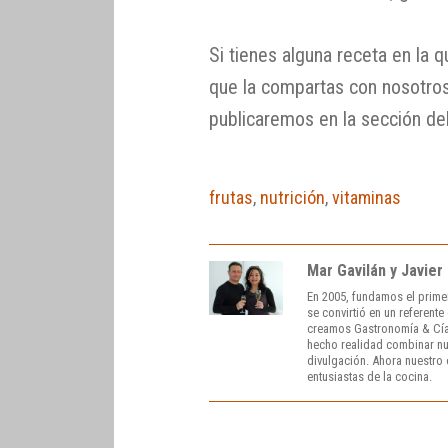
Si tienes alguna receta en la q
que la compartas con nosotros
publicaremos en la sección de
frutas
,
nutrición
,
vitaminas
Mar Gavilán y Javier
En 2005, fundamos el prime
se convirtió en un referent
creamos Gastronomía & Cía
hecho realidad combinar nue
divulgación. Ahora nuestro o
entusiastas de la cocina.