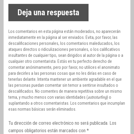
Deja una respuesta
Los comentarios en esta página están moderados, no aparecerán
inmediatamente en la página al ser enviados. Evita, por favor, las
descalificaciones personales, los comentarios maleducados, los
ataques directos o ridiculizaciones personales, o los calificativos
insultantes de cualquier tipo, sean dirigidos al autor de la página o a
cualquier otro comentarista. Estás en tu perfecto derecho de
comentar anónimamente, pero por favor, no utilices el anonimato
para decirles a las personas cosas que no les dirías en caso de
tenerlas delante. Intenta mantener un ambiente agradable en el que
las personas puedan comentar sin temor a sentirse insultados o
descalificados. No comentes de manera repetitiva sobre un mismo
tema, y mucho menos con varias identidades (
astroturfing
) o
suplantando a otros comentaristas. Los comentarios que incumplan
esas normas básicas serán eliminados.
Tu dirección de correo electrónico no será publicada.
Los
campos obligatorios están marcados con
*