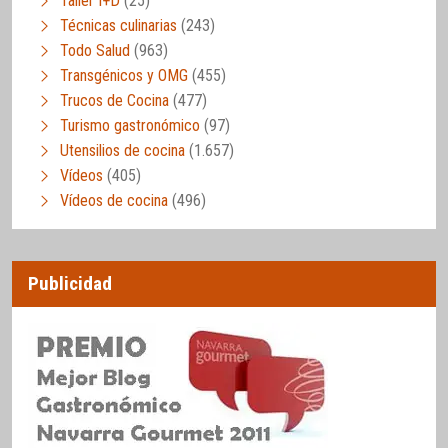
Taller I+D
(25)
Técnicas culinarias
(243)
Todo Salud
(963)
Transgénicos y OMG
(455)
Trucos de Cocina
(477)
Turismo gastronómico
(97)
Utensilios de cocina
(1.657)
Vídeos
(405)
Vídeos de cocina
(496)
Publicidad