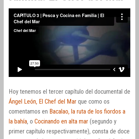
Hoy tenemos el tercer capítulo del documental de
Ángel León, El Chef del Mar
que como os
comentamos en
Bacalao, la ruta de los fiordos a
la bahía
, o
Cocinando en alta mar
(segundo y
primer capítulo respectivamente), consta de doce