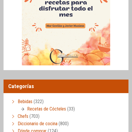
Categorías
Bebidas
(322)
Recetas de Cócteles
(33)
Chefs
(703)
Diccionario de cocina
(800)
Dónde comprar
(124)