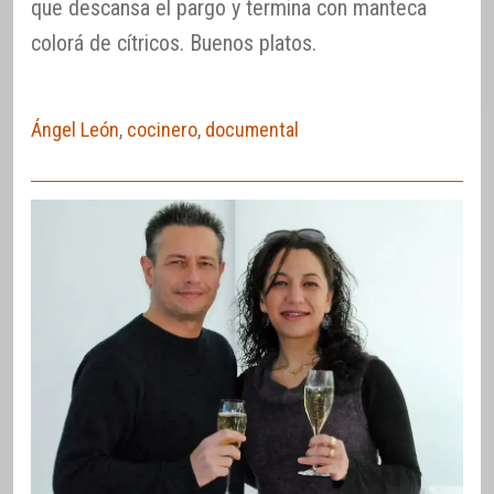
que descansa el pargo y termina con manteca
colorá de cítricos. Buenos platos.
Ángel León
,
cocinero
,
documental