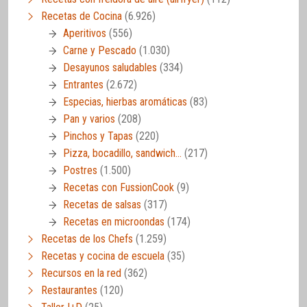
Recetas de Cocina
(6.926)
Aperitivos
(556)
Carne y Pescado
(1.030)
Desayunos saludables
(334)
Entrantes
(2.672)
Especias, hierbas aromáticas
(83)
Pan y varios
(208)
Pinchos y Tapas
(220)
Pizza, bocadillo, sandwich…
(217)
Postres
(1.500)
Recetas con FussionCook
(9)
Recetas de salsas
(317)
Recetas en microondas
(174)
Recetas de los Chefs
(1.259)
Recetas y cocina de escuela
(35)
Recursos en la red
(362)
Restaurantes
(120)