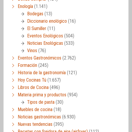
Enología
(1.141)
Bodegas
(13)
Diccionario enológico
(16)
El Sumiller
(11)
Eventos Enológicos
(504)
Noticias Enológicas
(533)
Vinos
(76)
Eventos Gastronómicos
(2.762)
Formación
(245)
Historia de la gastronomía
(121)
Hoy Cocinas Tú
(1.657)
Libros de Cocina
(496)
Materia prima y productos
(954)
Tipos de pasta
(30)
Muebles de cocina
(18)
Noticias gastronómicas
(6.930)
Nuevas tendencias
(395)
Recetas con freidora de aire (airfryer)
(112)