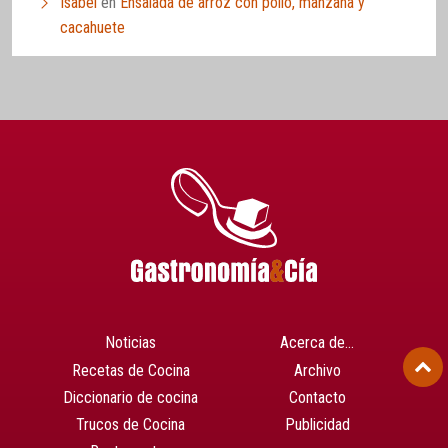
Isabel
en
Ensalada de arroz con pollo, manzana y
cacahuete
Noticias
Acerca de…
Recetas de Cocina
Archivo
Diccionario de cocina
Contacto
Trucos de Cocina
Publicidad