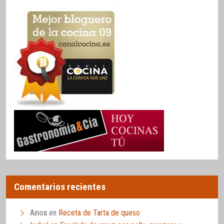
Comentarios recientes
Ainoa
en
Receta de Tarta de queso