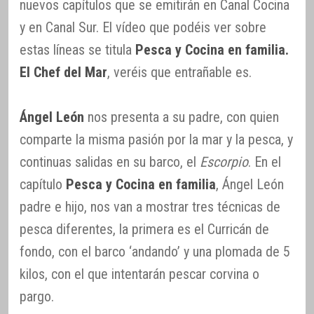
nuevos capítulos que se emitirán en Canal Cocina
y en Canal Sur. El vídeo que podéis ver sobre
estas líneas se titula
Pesca y Cocina en familia.
El Chef del Mar
, veréis que entrañable es.
Ángel León
nos presenta a su padre, con quien
comparte la misma pasión por la mar y la pesca, y
continuas salidas en su barco, el
Escorpio
. En el
capítulo
Pesca y Cocina en familia
, Ángel León
padre e hijo, nos van a mostrar tres técnicas de
pesca diferentes, la primera es el Curricán de
fondo, con el barco ‘andando’ y una plomada de 5
kilos, con el que intentarán pescar corvina o
pargo.