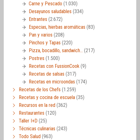
Carne y Pescado
(1.030)
Desayunos saludables
(334)
Entrantes
(2.672)
Especias, hierbas aromáticas
(83)
Pan y varios
(208)
Pinchos y Tapas
(220)
Pizza, bocadillo, sandwich…
(217)
Postres
(1.500)
Recetas con FussionCook
(9)
Recetas de salsas
(317)
Recetas en microondas
(174)
Recetas de los Chefs
(1.259)
Recetas y cocina de escuela
(35)
Recursos en la red
(362)
Restaurantes
(120)
Taller I+D
(25)
Técnicas culinarias
(243)
Todo Salud
(963)