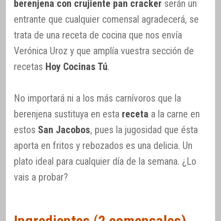
berenjena con crujiente pan cracker
serán un
entrante que cualquier comensal agradecerá, se
trata de una receta de cocina que nos envía
Verónica Uroz y que amplía vuestra sección de
recetas
Hoy Cocinas Tú
.
No importará ni a los más carnívoros que la
berenjena sustituya en esta
receta
a la carne en
estos
San Jacobos
, pues la jugosidad que ésta
aporta en fritos y rebozados es una delicia. Un
plato ideal para cualquier día de la semana. ¿Lo
vais a probar?
Ingredientes (2 comensales)