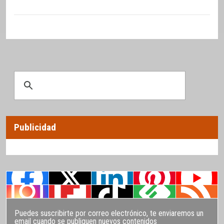
Publicidad
Puedes suscribirte por correo electrónico, te enviaremos un
email cuando se publiquen nuevos contenidos