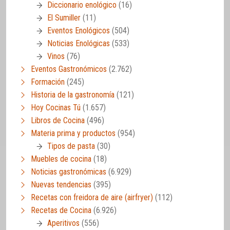
Diccionario enológico
(16)
El Sumiller
(11)
Eventos Enológicos
(504)
Noticias Enológicas
(533)
Vinos
(76)
Eventos Gastronómicos
(2.762)
Formación
(245)
Historia de la gastronomía
(121)
Hoy Cocinas Tú
(1.657)
Libros de Cocina
(496)
Materia prima y productos
(954)
Tipos de pasta
(30)
Muebles de cocina
(18)
Noticias gastronómicas
(6.929)
Nuevas tendencias
(395)
Recetas con freidora de aire (airfryer)
(112)
Recetas de Cocina
(6.926)
Aperitivos
(556)