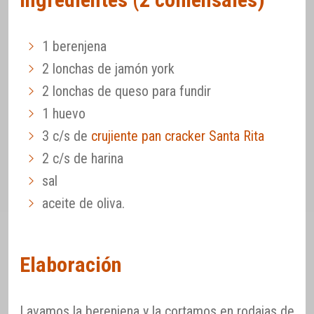
1 berenjena
2 lonchas de jamón york
2 lonchas de queso para fundir
1 huevo
3 c/s de
crujiente pan cracker Santa Rita
2 c/s de harina
sal
aceite de oliva.
Elaboración
Lavamos la berenjena y la cortamos en rodajas de