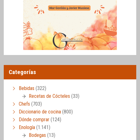
Categorías
Bebidas
(322)
Recetas de Cócteles
(33)
Chefs
(703)
Diccionario de cocina
(800)
Dónde comprar
(124)
Enología
(1.141)
Bodegas
(13)