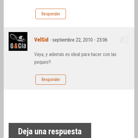
Responder
#2
VelSid
-
septiembre 22, 2010 - 23:06
Vaya, y además es ideal para hacer con las
peques!!
Responder
Deja una respuesta