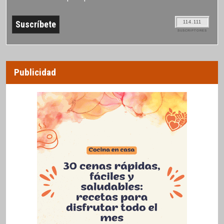
114.111
SUSCRIPTORES
Publicidad