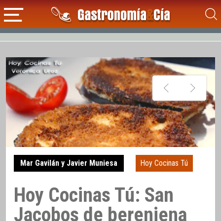
Mar Gavilán y Javier Muniesa
Hoy Cocinas Tú
Hoy Cocinas Tú: San
Jacobos de berenjena