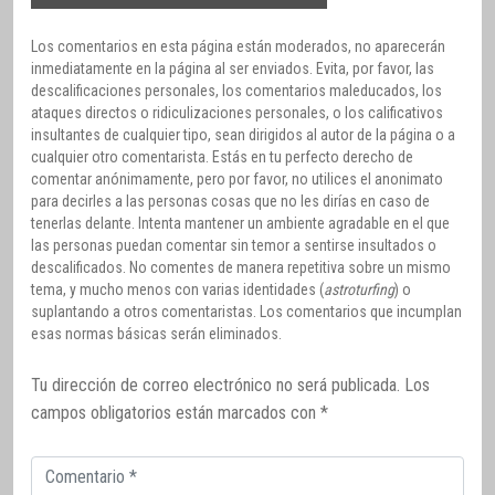
Los comentarios en esta página están moderados, no aparecerán
inmediatamente en la página al ser enviados. Evita, por favor, las
descalificaciones personales, los comentarios maleducados, los
ataques directos o ridiculizaciones personales, o los calificativos
insultantes de cualquier tipo, sean dirigidos al autor de la página o a
cualquier otro comentarista. Estás en tu perfecto derecho de
comentar anónimamente, pero por favor, no utilices el anonimato
para decirles a las personas cosas que no les dirías en caso de
tenerlas delante. Intenta mantener un ambiente agradable en el que
las personas puedan comentar sin temor a sentirse insultados o
descalificados. No comentes de manera repetitiva sobre un mismo
tema, y mucho menos con varias identidades (
astroturfing
) o
suplantando a otros comentaristas. Los comentarios que incumplan
esas normas básicas serán eliminados.
Tu dirección de correo electrónico no será publicada.
Los
campos obligatorios están marcados con
*
Comentario