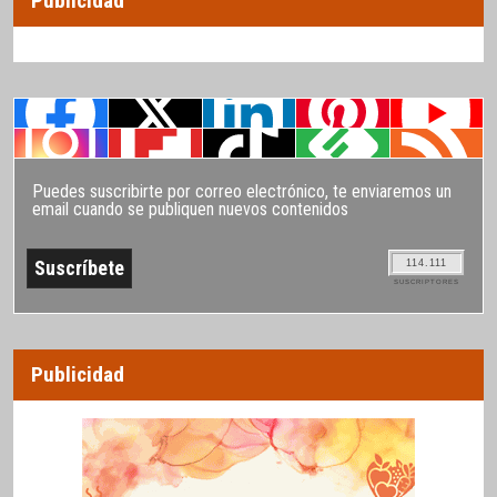
Publicidad
Puedes suscribirte por correo electrónico, te enviaremos un
email cuando se publiquen nuevos contenidos
114.111
SUSCRIPTORES
Publicidad