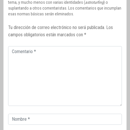
tema, y mucho menos con varias identidades (
astroturfing
) o
suplantando a otros comentaristas. Los comentarios que incumplan
esas normas básicas serán eliminados.
Tu dirección de correo electrónico no será publicada.
Los
campos obligatorios están marcados con
*
Comentario
Correo
electrónico