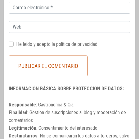
Correo
electrónico
Web
He leido y acepto la
política de privacidad
INFORMACIÓN BÁSICA SOBRE PROTECCIÓN DE DATOS:
Responsable
: Gastronomía & Cía
Finalidad
: Gestión de suscripciones al blog y moderación de
comentarios
Legitimación
: Consentimiento del interesado
Destinatarios
: No se comunicarán los datos a terceros, salvo