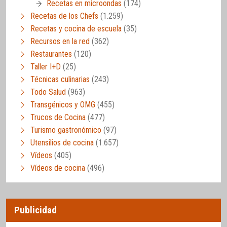
Recetas en microondas
(174)
Recetas de los Chefs
(1.259)
Recetas y cocina de escuela
(35)
Recursos en la red
(362)
Restaurantes
(120)
Taller I+D
(25)
Técnicas culinarias
(243)
Todo Salud
(963)
Transgénicos y OMG
(455)
Trucos de Cocina
(477)
Turismo gastronómico
(97)
Utensilios de cocina
(1.657)
Vídeos
(405)
Vídeos de cocina
(496)
Publicidad