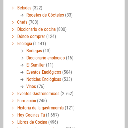
Bebidas
(322)
Recetas de Cócteles
(33)
Chefs
(703)
Diccionario de cocina
(800)
Dónde comprar
(124)
Enología
(1.141)
Bodegas
(13)
Diccionario enológico
(16)
El Sumiller
(11)
Eventos Enológicos
(504)
Noticias Enológicas
(533)
Vinos
(76)
Eventos Gastronómicos
(2.762)
Formación
(245)
Historia de la gastronomía
(121)
Hoy Cocinas Tú
(1.657)
Libros de Cocina
(496)