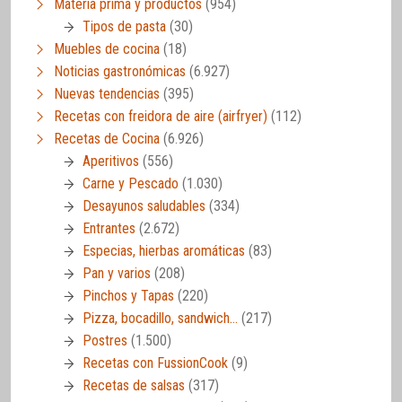
Materia prima y productos
(954)
Tipos de pasta
(30)
Muebles de cocina
(18)
Noticias gastronómicas
(6.927)
Nuevas tendencias
(395)
Recetas con freidora de aire (airfryer)
(112)
Recetas de Cocina
(6.926)
Aperitivos
(556)
Carne y Pescado
(1.030)
Desayunos saludables
(334)
Entrantes
(2.672)
Especias, hierbas aromáticas
(83)
Pan y varios
(208)
Pinchos y Tapas
(220)
Pizza, bocadillo, sandwich…
(217)
Postres
(1.500)
Recetas con FussionCook
(9)
Recetas de salsas
(317)