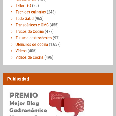
Taller I+D
(25)
Técnicas culinarias
(243)
Todo Salud
(963)
Transgénicos y OMG
(455)
Trucos de Cocina
(477)
Turismo gastronómico
(97)
Utensilios de cocina
(1.657)
Vídeos
(405)
Vídeos de cocina
(496)
Publicidad