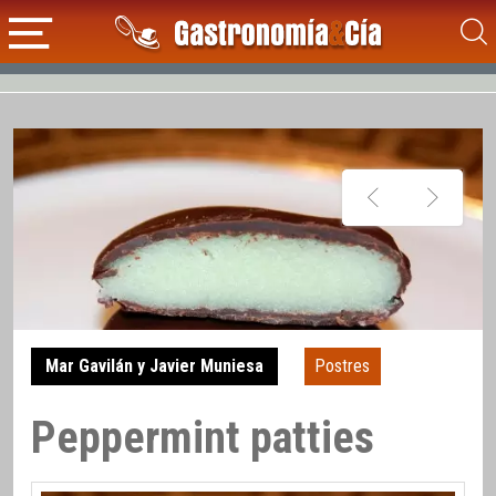
Mar Gavilán y Javier Muniesa
Postres
Peppermint patties