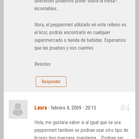
diferentes podemos poner sobre la mesa?…
incontables…
Nora, el peppermint utilizado en este relleno es
el licor, podrás encontrarlo en cualquier
supermercado o tienda de bebidas. Esperamos
que las pruebes y nos cuentes.
Besotes
Responder
#4
Laura
-
febrero 4, 2009 - 20:15
Hola, me gustaria saber si al igual que se usa
peppermint tambien se podrian usar otro tipo de
licores tipo manzana, mandarina,… Podrian ser