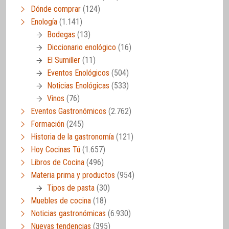
Dónde comprar
(124)
Enología
(1.141)
Bodegas
(13)
Diccionario enológico
(16)
El Sumiller
(11)
Eventos Enológicos
(504)
Noticias Enológicas
(533)
Vinos
(76)
Eventos Gastronómicos
(2.762)
Formación
(245)
Historia de la gastronomía
(121)
Hoy Cocinas Tú
(1.657)
Libros de Cocina
(496)
Materia prima y productos
(954)
Tipos de pasta
(30)
Muebles de cocina
(18)
Noticias gastronómicas
(6.930)
Nuevas tendencias
(395)