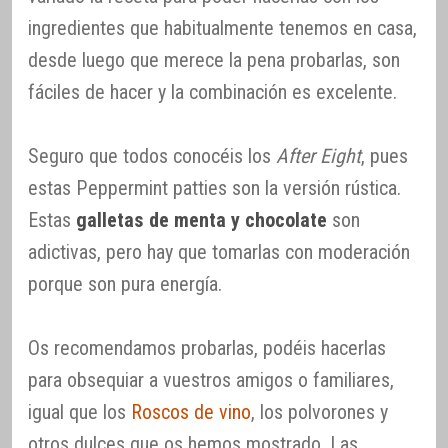
ingredientes que habitualmente tenemos en casa,
desde luego que merece la pena probarlas, son
fáciles de hacer y la combinación es excelente.
Seguro que todos conocéis los
After Eight
, pues
estas Peppermint patties son la versión rústica.
Estas
galletas de menta y chocolate
son
adictivas, pero hay que tomarlas con moderación
porque son pura energía.
Os recomendamos probarlas, podéis hacerlas
para obsequiar a vuestros amigos o familiares,
igual que los
Roscos de vino
, los polvorones y
otros dulces que os hemos mostrado. Las