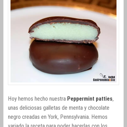
Hoy hemos hecho nuestra
Peppermint patties
,
unas deliciosas galletas de menta y chocolate
negro creadas en York, Pennsylvania. Hemos
variado la receta para poder hacerlas con los