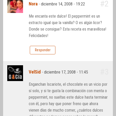
#2
Nora
-
diciembre 14, 2008 - 19:22
Me encanta este dulce! El peppermint es un
extracto igual que la vainilla? O es algún licor?
Donde se consigue? Esta receta es maravillosa!
Felicidades!
Responder
#3
VelSid
-
diciembre 17, 2008 - 11:45
Enganchan Iscariote, el chocolate es un vicio por
sí solo, y si te gusta la combinación con menta o
peppermint, no sueltas este dulce hasta terminar
con él, pero hay que poner freno que ahora
vienen días de mucho comer, ¿cuántos dulces