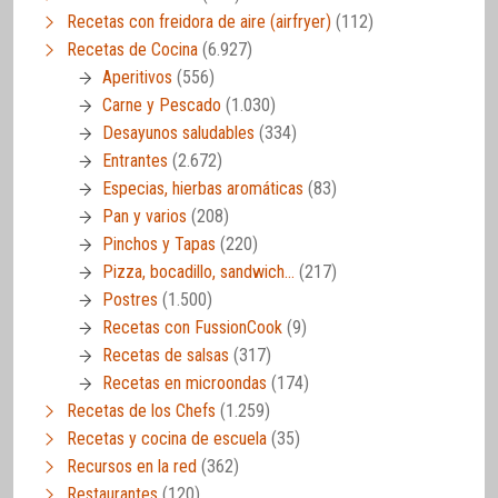
Recetas con freidora de aire (airfryer)
(112)
Recetas de Cocina
(6.927)
Aperitivos
(556)
Carne y Pescado
(1.030)
Desayunos saludables
(334)
Entrantes
(2.672)
Especias, hierbas aromáticas
(83)
Pan y varios
(208)
Pinchos y Tapas
(220)
Pizza, bocadillo, sandwich…
(217)
Postres
(1.500)
Recetas con FussionCook
(9)
Recetas de salsas
(317)
Recetas en microondas
(174)
Recetas de los Chefs
(1.259)
Recetas y cocina de escuela
(35)
Recursos en la red
(362)
Restaurantes
(120)