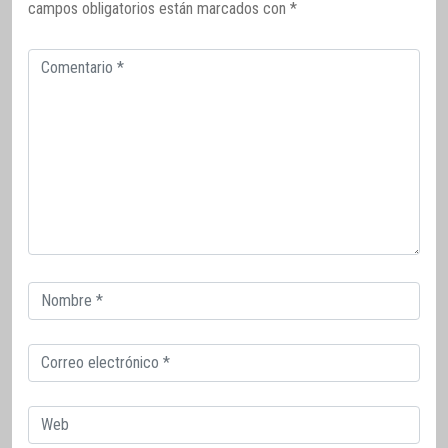
campos obligatorios están marcados con
*
Comentario
Correo
electrónico
Correo
electrónico
Web