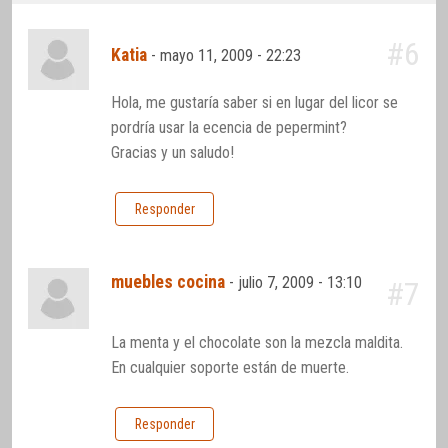
#6
Katia
-
mayo 11, 2009 - 22:23
Hola, me gustaría saber si en lugar del licor se
pordría usar la ecencia de pepermint?
Gracias y un saludo!
Responder
muebles cocina
-
julio 7, 2009 - 13:10
#7
La menta y el chocolate son la mezcla maldita.
En cualquier soporte están de muerte.
Responder