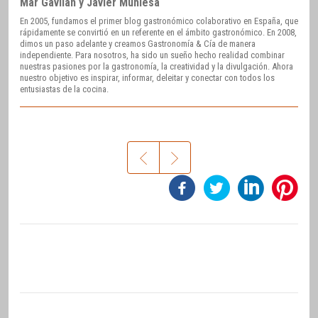
Mar Gavilán y Javier Muniesa
En 2005, fundamos el primer blog gastronómico colaborativo en España, que
rápidamente se convirtió en un referente en el ámbito gastronómico. En 2008,
dimos un paso adelante y creamos Gastronomía & Cía de manera
independiente. Para nosotros, ha sido un sueño hecho realidad combinar
nuestras pasiones por la gastronomía, la creatividad y la divulgación. Ahora
nuestro objetivo es inspirar, informar, deleitar y conectar con todos los
entusiastas de la cocina.