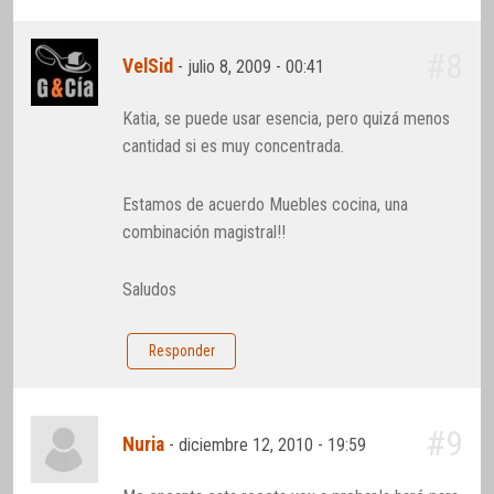
#8
VelSid
-
julio 8, 2009 - 00:41
Katia, se puede usar esencia, pero quizá menos
cantidad si es muy concentrada.
Estamos de acuerdo Muebles cocina, una
combinación magistral!!
Saludos
Responder
#9
Nuria
-
diciembre 12, 2010 - 19:59