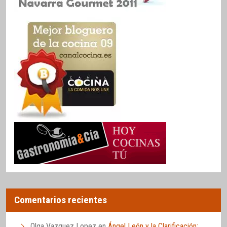
Comentarios recientes
Olga Vazquez Lopez
en
Ángel León y la Clarificación: