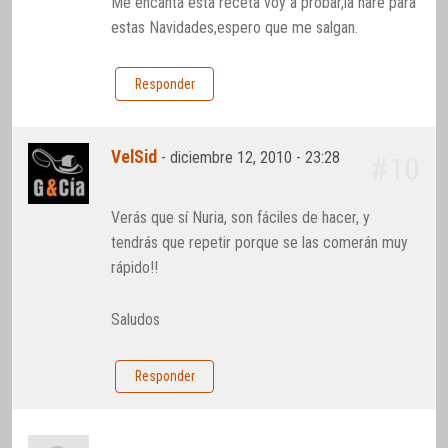
Me encanta esta receta voy a probar,la haré para
estas Navidades,espero que me salgan.
Responder
VelSid
-
diciembre 12, 2010 - 23:28
#10
Verás que sí Nuria, son fáciles de hacer, y
tendrás que repetir porque se las comerán muy
rápido!!
Saludos
Responder