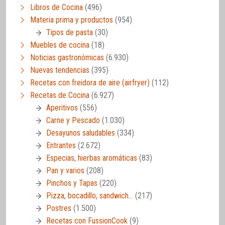
Libros de Cocina
(496)
Materia prima y productos
(954)
Tipos de pasta
(30)
Muebles de cocina
(18)
Noticias gastronómicas
(6.930)
Nuevas tendencias
(395)
Recetas con freidora de aire (airfryer)
(112)
Recetas de Cocina
(6.927)
Aperitivos
(556)
Carne y Pescado
(1.030)
Desayunos saludables
(334)
Entrantes
(2.672)
Especias, hierbas aromáticas
(83)
Pan y varios
(208)
Pinchos y Tapas
(220)
Pizza, bocadillo, sandwich…
(217)
Postres
(1.500)
Recetas con FussionCook
(9)