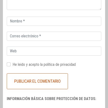
Correo
electrónico
Correo
electrónico
Web
He leido y acepto la
política de privacidad
INFORMACIÓN BÁSICA SOBRE PROTECCIÓN DE DATOS: