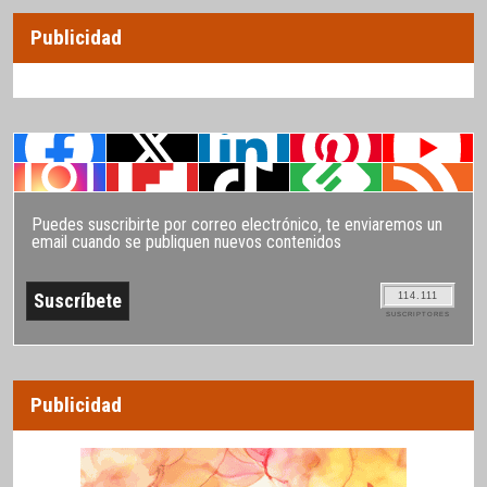
Publicidad
Puedes suscribirte por correo electrónico, te enviaremos un
email cuando se publiquen nuevos contenidos
114.111
SUSCRIPTORES
Publicidad