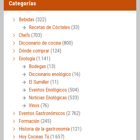
Categorías
Bebidas
(322)
Recetas de Cócteles
(33)
Chefs
(703)
Diccionario de cocina
(800)
Dónde comprar
(124)
Enología
(1.141)
Bodegas
(13)
Diccionario enológico
(16)
El Sumiller
(11)
Eventos Enológicos
(504)
Noticias Enológicas
(533)
Vinos
(76)
Eventos Gastronómicos
(2.762)
Formación
(245)
Historia de la gastronomía
(121)
Hoy Cocinas Tú
(1.657)