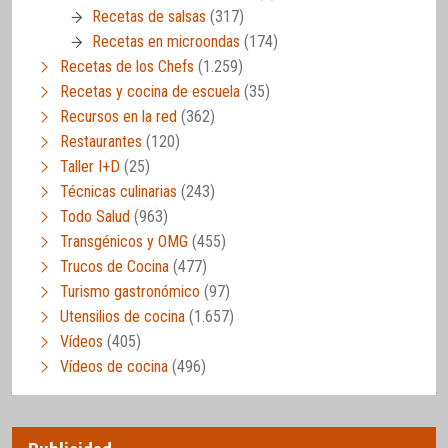
Recetas de salsas
(317)
Recetas en microondas
(174)
Recetas de los Chefs
(1.259)
Recetas y cocina de escuela
(35)
Recursos en la red
(362)
Restaurantes
(120)
Taller I+D
(25)
Técnicas culinarias
(243)
Todo Salud
(963)
Transgénicos y OMG
(455)
Trucos de Cocina
(477)
Turismo gastronómico
(97)
Utensilios de cocina
(1.657)
Vídeos
(405)
Vídeos de cocina
(496)