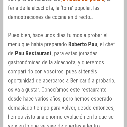
feria de la alcachofa, la ‘torrà’ popular, las
demostraciones de cocina en directo…
Pues bien, hace unos días fuimos a probar el
menú que había preparado
Roberto Pau
, el chef
de
Pau Restaurant
, para estas jornadas
gastronómicas de la alcachofa, y queremos
compartirlo con vosotros, pues si tenéis
oportunidad de acercaros a Benicarló a probarlo,
os va a gustar. Conocíamos este restaurante
desde hace varios años, pero hemos esperado
demasiado tiempo para volver, desde entonces,
hemos visto una enorme evolución en lo que se
ve y en lo que se vive de puertas adentro,