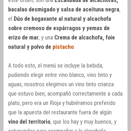
bacalao desmigado y salsa de aceituna negra
,
el
Dúo de bogavante al natural y alcachofa
sobre cremoso de espárragos y yemas de
erizo de mar
, y una
Crema de alcachofa, foie
natural y polvo de
pistacho
.
A todo esto, el menú se incluye la bebida,
pudiendo elegir entre vino blanco, vino tinto y
aguas, nosotros elegimos un vino tinto crianza
que estuvo bien, acompañó correctamente a cada
plato, pero era un Rioja y hubiéramos preferido
que la apuesta del restaurante fuera de algún
vino del territorio
, que los hay y muy buenos, y
estupendos para acompañar a la alcachofa.