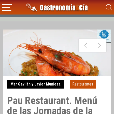
Mar Gavilán y Javier Muniesa
Restaurantes
Pau Restaurant. Menú
de las Jornadas de la