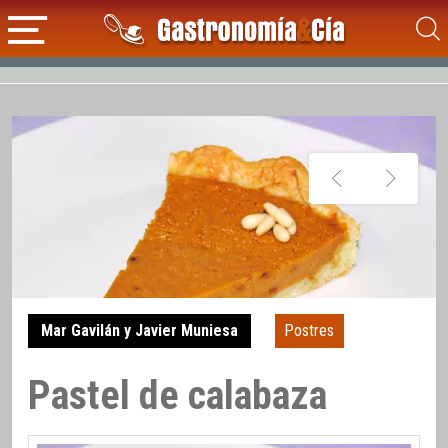
Mar Gavilán y Javier Muniesa
Postres
Pastel de calabaza