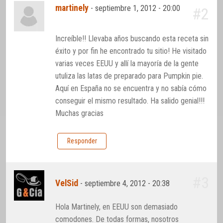
martinely
-
septiembre 1, 2012 - 20:00
#2
Increíble!! Llevaba años buscando esta receta sin
éxito y por fin he encontrado tu sitio! He visitado
varias veces EEUU y allí la mayoría de la gente
utuliza las latas de preparado para Pumpkin pie.
Aquí en España no se encuentra y no sabía cómo
conseguir el mismo resultado. Ha salido genial!!!
Muchas gracias
Responder
#3
VelSid
-
septiembre 4, 2012 - 20:38
Hola Martinely, en EEUU son demasiado
comodones. De todas formas, nosotros