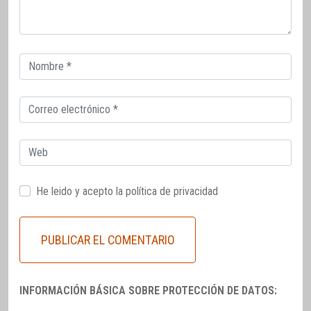
Correo
electrónico
Correo
electrónico
Web
He leido y acepto la
política de privacidad
INFORMACIÓN BÁSICA SOBRE PROTECCIÓN DE DATOS: