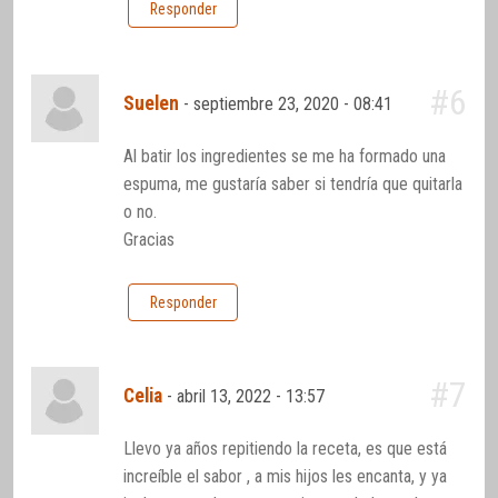
Responder
#6
Suelen
-
septiembre 23, 2020 - 08:41
Al batir los ingredientes se me ha formado una
espuma, me gustaría saber si tendría que quitarla
o no.
Gracias
Responder
#7
Celia
-
abril 13, 2022 - 13:57
Llevo ya años repitiendo la receta, es que está
increíble el sabor , a mis hijos les encanta, y ya