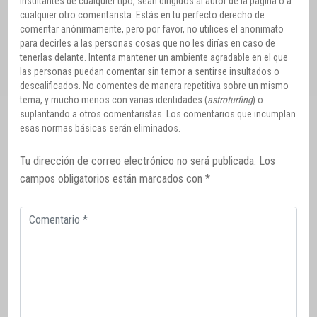
insultantes de cualquier tipo, sean dirigidos al autor de la página o a
cualquier otro comentarista. Estás en tu perfecto derecho de
comentar anónimamente, pero por favor, no utilices el anonimato
para decirles a las personas cosas que no les dirías en caso de
tenerlas delante. Intenta mantener un ambiente agradable en el que
las personas puedan comentar sin temor a sentirse insultados o
descalificados. No comentes de manera repetitiva sobre un mismo
tema, y mucho menos con varias identidades (
astroturfing
) o
suplantando a otros comentaristas. Los comentarios que incumplan
esas normas básicas serán eliminados.
Tu dirección de correo electrónico no será publicada.
Los
campos obligatorios están marcados con
*
Comentario