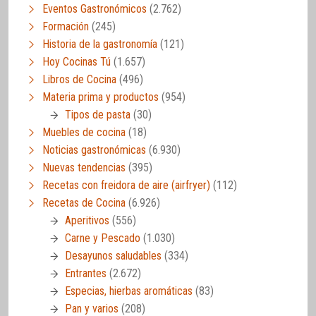
Eventos Gastronómicos
(2.762)
Formación
(245)
Historia de la gastronomía
(121)
Hoy Cocinas Tú
(1.657)
Libros de Cocina
(496)
Materia prima y productos
(954)
Tipos de pasta
(30)
Muebles de cocina
(18)
Noticias gastronómicas
(6.930)
Nuevas tendencias
(395)
Recetas con freidora de aire (airfryer)
(112)
Recetas de Cocina
(6.926)
Aperitivos
(556)
Carne y Pescado
(1.030)
Desayunos saludables
(334)
Entrantes
(2.672)
Especias, hierbas aromáticas
(83)
Pan y varios
(208)