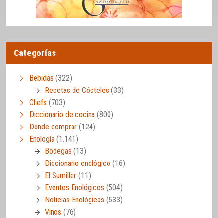
Categorías
Bebidas
(322)
Recetas de Cócteles
(33)
Chefs
(703)
Diccionario de cocina
(800)
Dónde comprar
(124)
Enología
(1.141)
Bodegas
(13)
Diccionario enológico
(16)
El Sumiller
(11)
Eventos Enológicos
(504)
Noticias Enológicas
(533)
Vinos
(76)