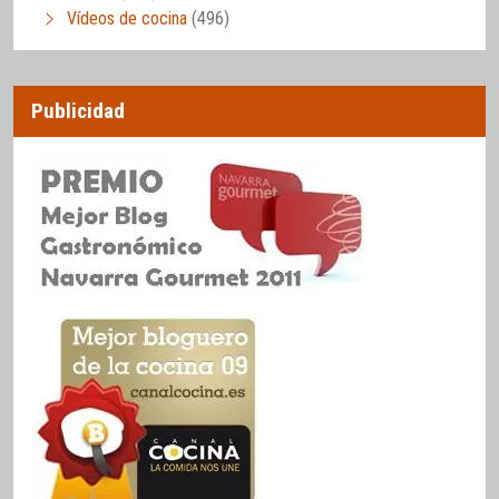
Vídeos de cocina
(496)
Publicidad