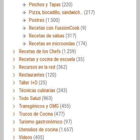
Pinchos y Tapas
(220)
Pizza, bocadillo, sandwich…
(217)
Postres
(1.500)
Recetas con FussionCook
(9)
Recetas de salsas
(317)
Recetas en microondas
(174)
Recetas de los Chefs
(1.259)
Recetas y cocina de escuela
(35)
Recursos en la red
(362)
Restaurantes
(120)
Taller I+D
(25)
Técnicas culinarias
(243)
Todo Salud
(963)
Transgénicos y OMG
(455)
Trucos de Cocina
(477)
Turismo gastronómico
(97)
Utensilios de cocina
(1.657)
Vídeos
(405)