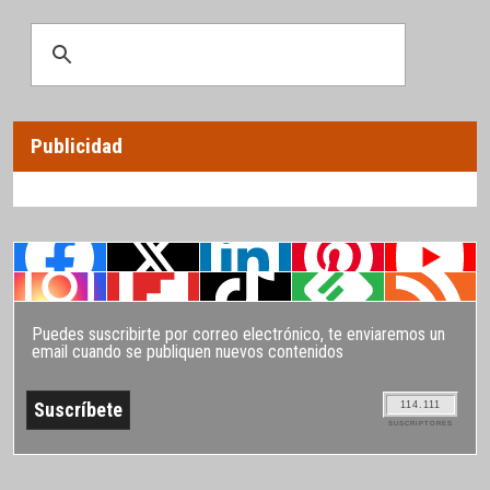
Publicidad
Puedes suscribirte por correo electrónico, te enviaremos un
email cuando se publiquen nuevos contenidos
114.111
SUSCRIPTORES