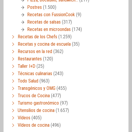
Postres
(1.500)
Recetas con FussionCook
(9)
Recetas de salsas
(317)
Recetas en microondas
(174)
Recetas de los Chefs
(1.259)
Recetas y cocina de escuela
(35)
Recursos en la red
(362)
Restaurantes
(120)
Taller I+D
(25)
Técnicas culinarias
(243)
Todo Salud
(963)
Transgénicos y OMG
(455)
Trucos de Cocina
(477)
Turismo gastronómico
(97)
Utensilios de cocina
(1.657)
Vídeos
(405)
Vídeos de cocina
(496)