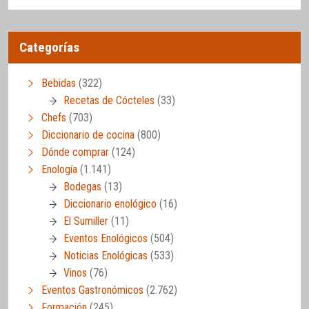
Categorías
Bebidas
(322)
Recetas de Cócteles
(33)
Chefs
(703)
Diccionario de cocina
(800)
Dónde comprar
(124)
Enología
(1.141)
Bodegas
(13)
Diccionario enológico
(16)
El Sumiller
(11)
Eventos Enológicos
(504)
Noticias Enológicas
(533)
Vinos
(76)
Eventos Gastronómicos
(2.762)
Formación
(245)