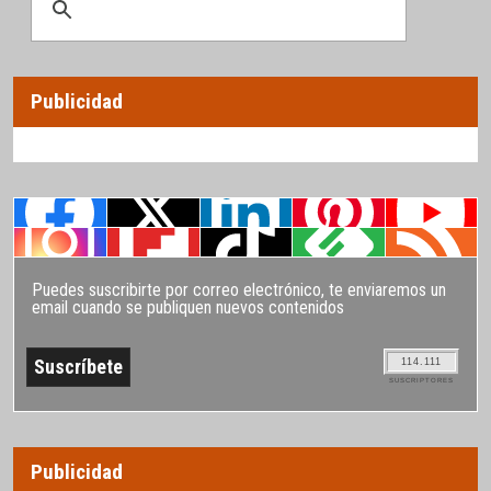
Publicidad
Puedes suscribirte por correo electrónico, te enviaremos un
email cuando se publiquen nuevos contenidos
114.111
SUSCRIPTORES
Publicidad