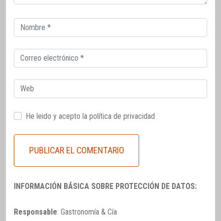
Correo
electrónico
Correo
electrónico
Web
He leido y acepto la
política de privacidad
INFORMACIÓN BÁSICA SOBRE PROTECCIÓN DE DATOS:
Responsable
: Gastronomía & Cía