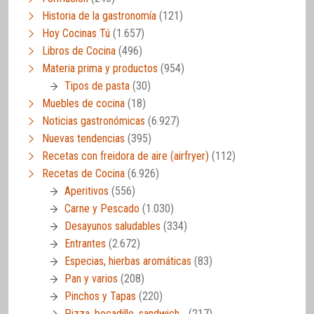
Historia de la gastronomía
(121)
Hoy Cocinas Tú
(1.657)
Libros de Cocina
(496)
Materia prima y productos
(954)
Tipos de pasta
(30)
Muebles de cocina
(18)
Noticias gastronómicas
(6.927)
Nuevas tendencias
(395)
Recetas con freidora de aire (airfryer)
(112)
Recetas de Cocina
(6.926)
Aperitivos
(556)
Carne y Pescado
(1.030)
Desayunos saludables
(334)
Entrantes
(2.672)
Especias, hierbas aromáticas
(83)
Pan y varios
(208)
Pinchos y Tapas
(220)
Pizza, bocadillo, sandwich…
(217)