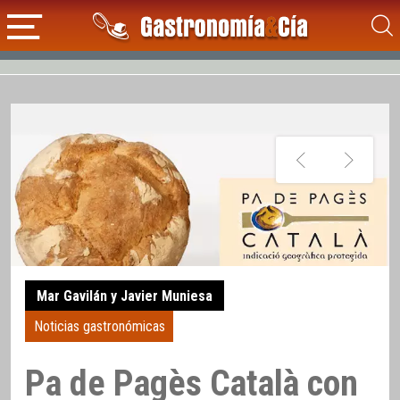
Mar Gavilán y Javier Muniesa
Noticias gastronómicas
Pa de Pagès Català con