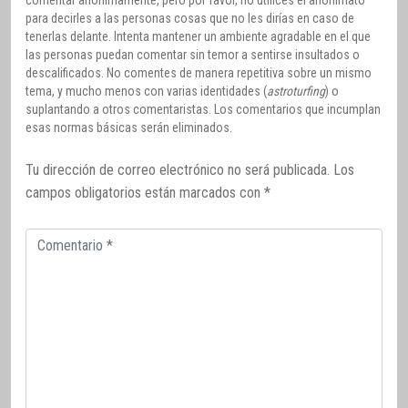
comentar anónimamente, pero por favor, no utilices el anonimato
para decirles a las personas cosas que no les dirías en caso de
tenerlas delante. Intenta mantener un ambiente agradable en el que
las personas puedan comentar sin temor a sentirse insultados o
descalificados. No comentes de manera repetitiva sobre un mismo
tema, y mucho menos con varias identidades (
astroturfing
) o
suplantando a otros comentaristas. Los comentarios que incumplan
esas normas básicas serán eliminados.
Tu dirección de correo electrónico no será publicada.
Los
campos obligatorios están marcados con
*
Comentario