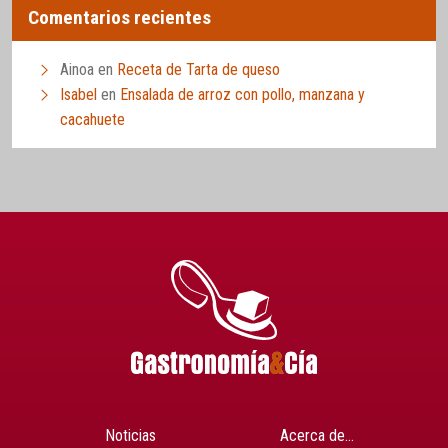
Comentarios recientes
Ainoa
en
Receta de Tarta de queso
Isabel
en
Ensalada de arroz con pollo, manzana y
cacahuete
Noticias
Acerca de…