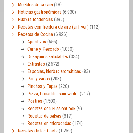
Muebles de cocina
(18)
Noticias gastronómicas
(6.930)
Nuevas tendencias
(395)
Recetas con freidora de aire (airfryer)
(112)
Recetas de Cocina
(6.926)
Aperitivos
(556)
Carne y Pescado
(1.030)
Desayunos saludables
(334)
Entrantes
(2.672)
Especias, hierbas aromáticas
(83)
Pan y varios
(208)
Pinchos y Tapas
(220)
Pizza, bocadillo, sandwich…
(217)
Postres
(1.500)
Recetas con FussionCook
(9)
Recetas de salsas
(317)
Recetas en microondas
(174)
Recetas de los Chefs
(1.259)