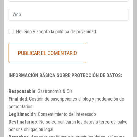
electrónico
Web
He leido y acepto la
política de privacidad
INFORMACIÓN BÁSICA SOBRE PROTECCIÓN DE DATOS:
Responsable
: Gastronomía & Cía
Finalidad
: Gestión de suscripciones al blog y moderación de
comentarios
Legitimación
: Consentimiento del interesado
Destinatarios
: No se comunicarán los datos a terceros, salvo
por una obligación legal.