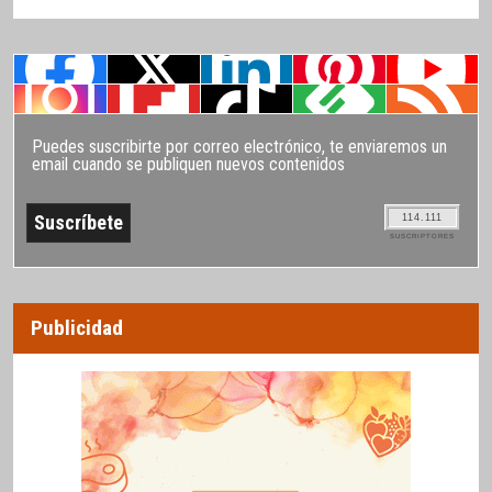
Puedes suscribirte por correo electrónico, te enviaremos un
email cuando se publiquen nuevos contenidos
114.111
SUSCRIPTORES
Publicidad