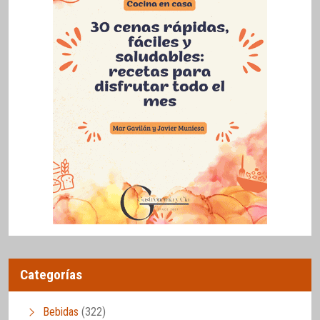
Categorías
Bebidas
(322)