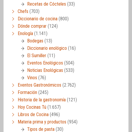
Recetas de Cócteles
(33)
Chefs
(703)
Diccionario de cocina
(800)
Dónde comprar
(124)
Enología
(1.141)
Bodegas
(13)
Diccionario enológico
(16)
El Sumiller
(11)
Eventos Enológicos
(504)
Noticias Enológicas
(533)
Vinos
(76)
Eventos Gastronómicos
(2.762)
Formación
(245)
Historia de la gastronomía
(121)
Hoy Cocinas Tú
(1.657)
Libros de Cocina
(496)
Materia prima y productos
(954)
Tipos de pasta
(30)