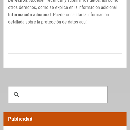
Derechos
: Acceder, rectificar y suprimir los datos, así como
otros derechos, como se explica en la información adicional.
Información adicional
: Puede consultar la información
detallada sobre la protección de datos
aquí
.
Publicidad