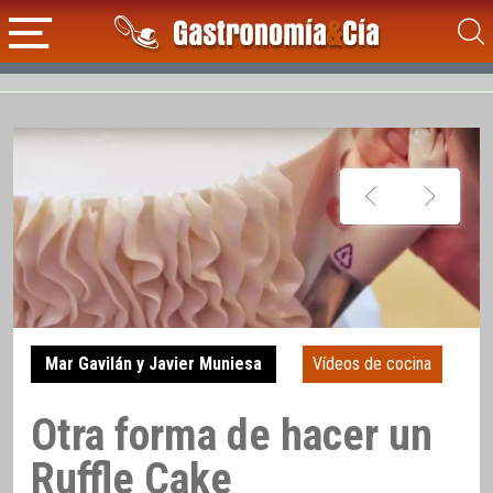
Mar Gavilán y Javier Muniesa
Vídeos de cocina
Otra forma de hacer un
Ruffle Cake