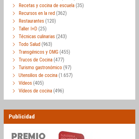
Recetas y cocina de escuela
(35)
Recursos en la red
(362)
Restaurantes
(120)
Taller I+D
(25)
Técnicas culinarias
(243)
Todo Salud
(963)
Transgénicos y OMG
(455)
Trucos de Cocina
(477)
Turismo gastronómico
(97)
Utensilios de cocina
(1.657)
Vídeos
(405)
Vídeos de cocina
(496)
Publicidad