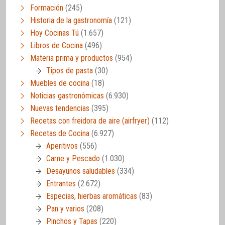
Formación
(245)
Historia de la gastronomía
(121)
Hoy Cocinas Tú
(1.657)
Libros de Cocina
(496)
Materia prima y productos
(954)
Tipos de pasta
(30)
Muebles de cocina
(18)
Noticias gastronómicas
(6.930)
Nuevas tendencias
(395)
Recetas con freidora de aire (airfryer)
(112)
Recetas de Cocina
(6.927)
Aperitivos
(556)
Carne y Pescado
(1.030)
Desayunos saludables
(334)
Entrantes
(2.672)
Especias, hierbas aromáticas
(83)
Pan y varios
(208)
Pinchos y Tapas
(220)