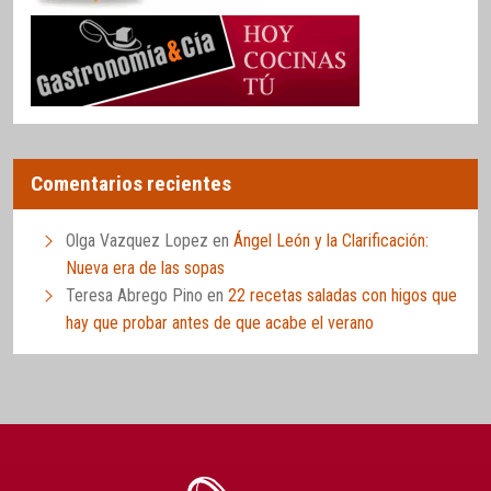
Comentarios recientes
Olga Vazquez Lopez
en
Ángel León y la Clarificación:
Nueva era de las sopas
Teresa Abrego Pino
en
22 recetas saladas con higos que
hay que probar antes de que acabe el verano