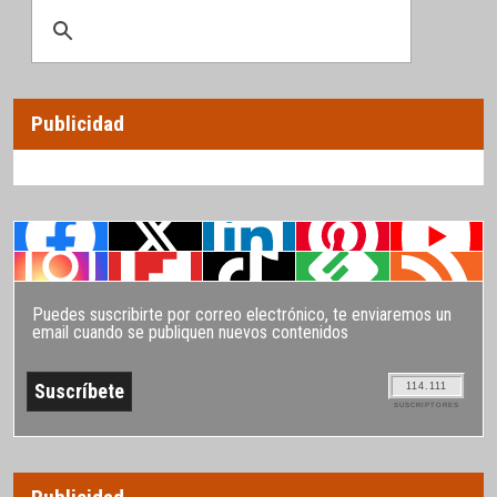
Publicidad
Puedes suscribirte por correo electrónico, te enviaremos un
email cuando se publiquen nuevos contenidos
114.111
SUSCRIPTORES