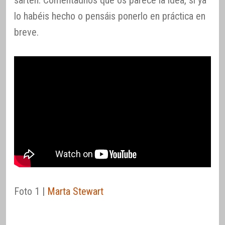
sartén. Comentadnos qué os parece la idea, si ya
lo habéis hecho o pensáis ponerlo en práctica en
breve.
Foto 1 |
Marta Stewart