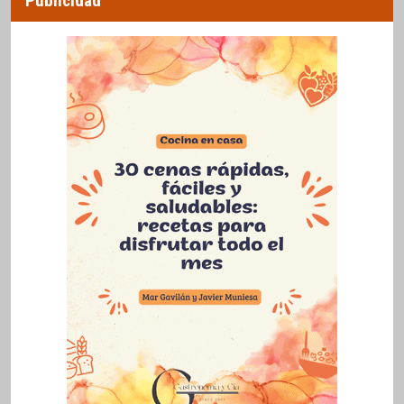
Publicidad