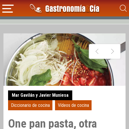
Mar Gavilán y Javier Muniesa
Diccionario de cocina
Vídeos de cocina
One pan pasta, otra