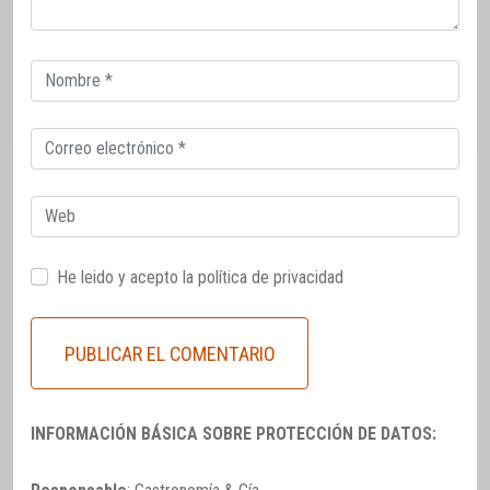
Correo
electrónico
Correo
electrónico
Web
He leido y acepto la
política de privacidad
INFORMACIÓN BÁSICA SOBRE PROTECCIÓN DE DATOS: