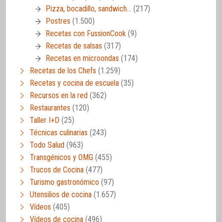
Pizza, bocadillo, sandwich…
(217)
Postres
(1.500)
Recetas con FussionCook
(9)
Recetas de salsas
(317)
Recetas en microondas
(174)
Recetas de los Chefs
(1.259)
Recetas y cocina de escuela
(35)
Recursos en la red
(362)
Restaurantes
(120)
Taller I+D
(25)
Técnicas culinarias
(243)
Todo Salud
(963)
Transgénicos y OMG
(455)
Trucos de Cocina
(477)
Turismo gastronómico
(97)
Utensilios de cocina
(1.657)
Vídeos
(405)
Vídeos de cocina
(496)