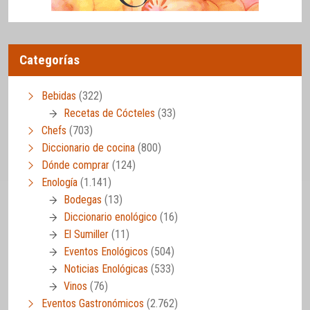
Categorías
Bebidas
(322)
Recetas de Cócteles
(33)
Chefs
(703)
Diccionario de cocina
(800)
Dónde comprar
(124)
Enología
(1.141)
Bodegas
(13)
Diccionario enológico
(16)
El Sumiller
(11)
Eventos Enológicos
(504)
Noticias Enológicas
(533)
Vinos
(76)
Eventos Gastronómicos
(2.762)