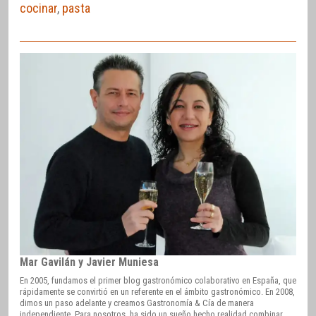
cocinar
,
pasta
Mar Gavilán y Javier Muniesa
En 2005, fundamos el primer blog gastronómico colaborativo en España, que
rápidamente se convirtió en un referente en el ámbito gastronómico. En 2008,
dimos un paso adelante y creamos Gastronomía & Cía de manera
independiente. Para nosotros, ha sido un sueño hecho realidad combinar