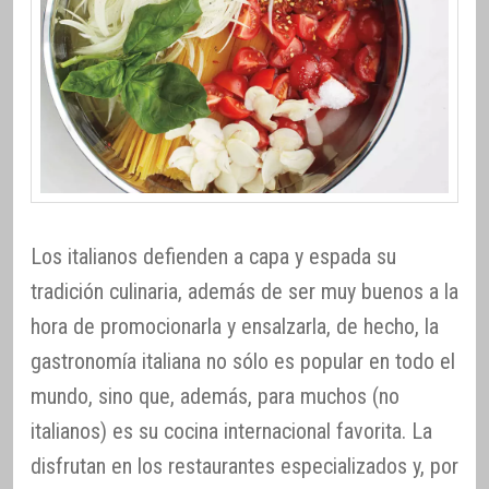
Los italianos defienden a capa y espada su
tradición culinaria, además de ser muy buenos a la
hora de promocionarla y ensalzarla, de hecho, la
gastronomía italiana no sólo es popular en todo el
mundo, sino que, además, para muchos (no
italianos) es su cocina internacional favorita. La
disfrutan en los restaurantes especializados y, por