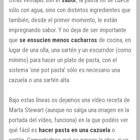
Otras ventajas son el
sabor
, la pasta no se cuece
sólo con agua, sino con distintos ingredientes que
también, desde el primer momento, le están
impregnando sabor. Y no deja de ser importante
que
se ensucien menos cacharros
de cocina, en
lugar de una olla, una sartén y un escurridor (como
mínimo) para hacer un plato de pasta, con el
sistema ‘one pot pasta’ sólo es necesario una
cazuela o una sartén alta.
Bajo estas líneas os dejamos una vídeo receta de
Marta Stewart (aunque no salga una imagen en la
portada del vídeo, funciona) en la que podéis ver
qué fácil es
hacer pasta en una cazuela
o