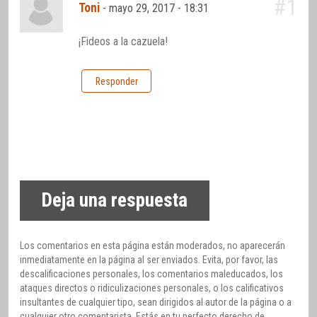
#1
Toni
-
mayo 29, 2017 - 18:31
¡Fideos a la cazuela!
Responder
Deja una respuesta
Los comentarios en esta página están moderados, no aparecerán
inmediatamente en la página al ser enviados. Evita, por favor, las
descalificaciones personales, los comentarios maleducados, los
ataques directos o ridiculizaciones personales, o los calificativos
insultantes de cualquier tipo, sean dirigidos al autor de la página o a
cualquier otro comentarista. Estás en tu perfecto derecho de