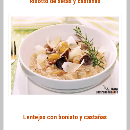
Risotto de setas y castañas
Lentejas con boniato y castañas