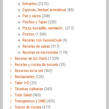
Entrantes
(2.672)
Especias, hierbas aromáticas
(83)
Pan y varios
(208)
Pinchos y Tapas
(220)
Pizza, bocadillo, sandwich…
(217)
Postres
(1.500)
Recetas con FussionCook
(9)
Recetas de salsas
(317)
Recetas en microondas
(174)
Recetas de los Chefs
(1.259)
Recetas y cocina de escuela
(35)
Recursos en la red
(362)
Restaurantes
(120)
Taller I+D
(25)
Técnicas culinarias
(243)
Todo Salud
(963)
Transgénicos y OMG
(455)
Trucos de Cocina
(477)