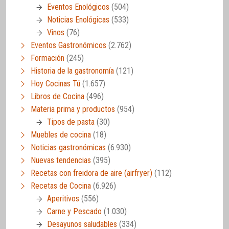
Eventos Enológicos
(504)
Noticias Enológicas
(533)
Vinos
(76)
Eventos Gastronómicos
(2.762)
Formación
(245)
Historia de la gastronomía
(121)
Hoy Cocinas Tú
(1.657)
Libros de Cocina
(496)
Materia prima y productos
(954)
Tipos de pasta
(30)
Muebles de cocina
(18)
Noticias gastronómicas
(6.930)
Nuevas tendencias
(395)
Recetas con freidora de aire (airfryer)
(112)
Recetas de Cocina
(6.926)
Aperitivos
(556)
Carne y Pescado
(1.030)
Desayunos saludables
(334)