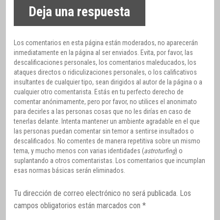
Deja una respuesta
Los comentarios en esta página están moderados, no aparecerán
inmediatamente en la página al ser enviados. Evita, por favor, las
descalificaciones personales, los comentarios maleducados, los
ataques directos o ridiculizaciones personales, o los calificativos
insultantes de cualquier tipo, sean dirigidos al autor de la página o a
cualquier otro comentarista. Estás en tu perfecto derecho de
comentar anónimamente, pero por favor, no utilices el anonimato
para decirles a las personas cosas que no les dirías en caso de
tenerlas delante. Intenta mantener un ambiente agradable en el que
las personas puedan comentar sin temor a sentirse insultados o
descalificados. No comentes de manera repetitiva sobre un mismo
tema, y mucho menos con varias identidades (
astroturfing
) o
suplantando a otros comentaristas. Los comentarios que incumplan
esas normas básicas serán eliminados.
Tu dirección de correo electrónico no será publicada.
Los
campos obligatorios están marcados con
*