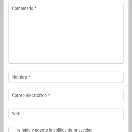
Comentario
Correo
electrónico
Correo
electrónico
Web
He leido y acepto la
política de privacidad