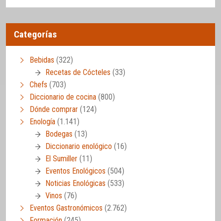
Categorías
Bebidas
(322)
Recetas de Cócteles
(33)
Chefs
(703)
Diccionario de cocina
(800)
Dónde comprar
(124)
Enología
(1.141)
Bodegas
(13)
Diccionario enológico
(16)
El Sumiller
(11)
Eventos Enológicos
(504)
Noticias Enológicas
(533)
Vinos
(76)
Eventos Gastronómicos
(2.762)
Formación
(245)