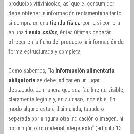
productos vitivinícolas, así que el consumidor
debe obtener la información reglamentaria tanto
si compra en una
tienda física
como si compra
en una
tienda
online
, éstas últimas deberán
ofrecer en la ficha del producto la información de
forma estructurada y completa.
Como sabemos, “la
información alimentaria
obligatoria
se debe indicar en un lugar
destacado, de manera que sea fácilmente visible,
claramente legible y, en su caso, indeleble. En
modo alguno estará disimulada, tapada o
separada por ninguna otra indicación o imagen, ni
por ningún otro material interpuesto” (artículo 13