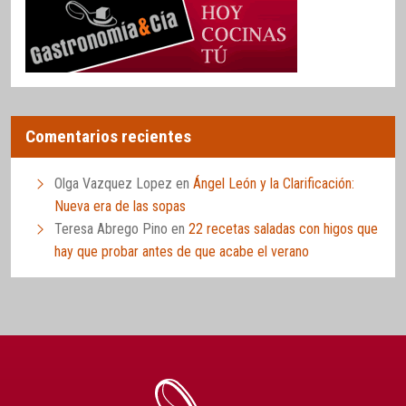
Comentarios recientes
Olga Vazquez Lopez
en
Ángel León y la Clarificación:
Nueva era de las sopas
Teresa Abrego Pino
en
22 recetas saladas con higos que
hay que probar antes de que acabe el verano