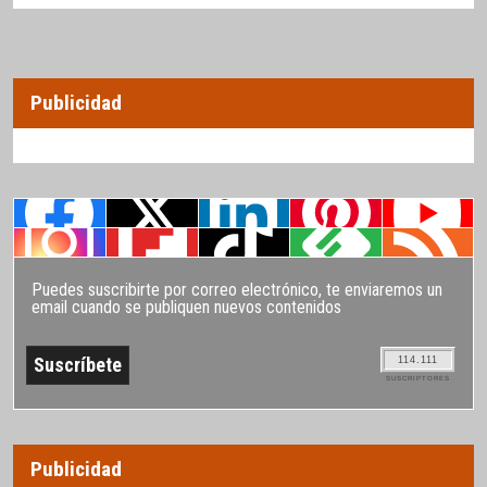
Publicidad
Puedes suscribirte por correo electrónico, te enviaremos un
email cuando se publiquen nuevos contenidos
114.111
SUSCRIPTORES
Publicidad