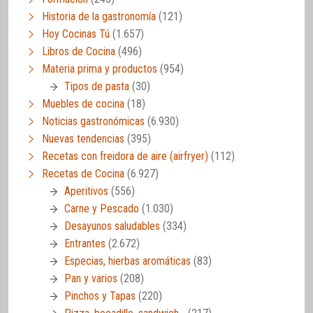
Historia de la gastronomía
(121)
Hoy Cocinas Tú
(1.657)
Libros de Cocina
(496)
Materia prima y productos
(954)
Tipos de pasta
(30)
Muebles de cocina
(18)
Noticias gastronómicas
(6.930)
Nuevas tendencias
(395)
Recetas con freidora de aire (airfryer)
(112)
Recetas de Cocina
(6.927)
Aperitivos
(556)
Carne y Pescado
(1.030)
Desayunos saludables
(334)
Entrantes
(2.672)
Especias, hierbas aromáticas
(83)
Pan y varios
(208)
Pinchos y Tapas
(220)