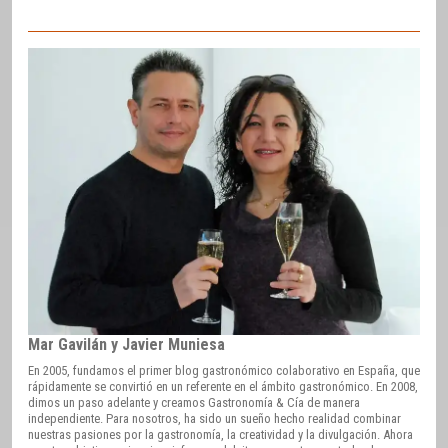
Mar Gavilán y Javier Muniesa
En 2005, fundamos el primer blog gastronómico colaborativo en España, que
rápidamente se convirtió en un referente en el ámbito gastronómico. En 2008,
dimos un paso adelante y creamos Gastronomía & Cía de manera
independiente. Para nosotros, ha sido un sueño hecho realidad combinar
nuestras pasiones por la gastronomía, la creatividad y la divulgación. Ahora