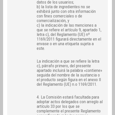
datos de los usuarios;
b) la lista de ingredientes no se
exhibirá junto con otra información
con fines comerciales o de
comercialización, y
c) la indicación de las menciones a
que se refiere el artículo 9, apartado 1,
letra c), del Reglamento (UE) nº
1169/2011 figurará directamente en el
envase o en una etiqueta sujeta a
este.
La indicación a que se refiere la letra
c), párrafo primero, del presente
apartado incluirá la palabra «contiene»
seguida del nombre de la sustancia o
el producto según figura en el anexo II
del Reglamento (UE) n.o 1169/2011.
4. La Comisión estará facultada para
adoptar actos delegados con arreglo al
artículo 33 por los que se
complemente el presente Reglamento