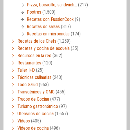
Pizza, bocadillo, sandwich…
(217)
Postres
(1.500)
Recetas con FussionCook
(9)
Recetas de salsas
(317)
Recetas en microondas
(174)
Recetas de los Chefs
(1.259)
Recetas y cocina de escuela
(35)
Recursos en la red
(362)
Restaurantes
(120)
Taller I+D
(25)
Técnicas culinarias
(243)
Todo Salud
(963)
Transgénicos y OMG
(455)
Trucos de Cocina
(477)
Turismo gastronómico
(97)
Utensilios de cocina
(1.657)
Vídeos
(405)
Vídeos de cocina
(496)