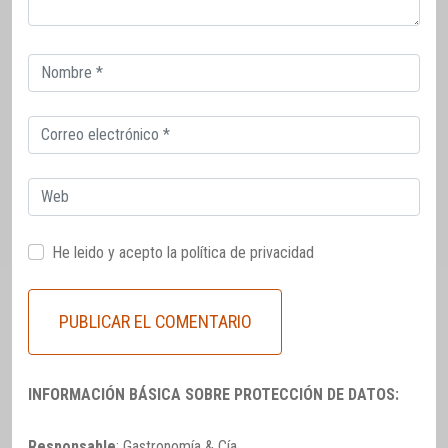
Correo
electrónico
Correo
electrónico
Web
He leido y acepto la
política de privacidad
INFORMACIÓN BÁSICA SOBRE PROTECCIÓN DE DATOS:
Responsable
: Gastronomía & Cía