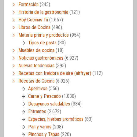
Formación
(245)
Historia de la gastronomía
(121)
Hoy Cocinas Tú
(1.657)
Libros de Cocina
(496)
Materia prima y productos
(954)
Tipos de pasta
(30)
Muebles de cocina
(18)
Noticias gastronómicas
(6.927)
Nuevas tendencias
(395)
Recetas con freidora de aire (airfryer)
(112)
Recetas de Cocina
(6.926)
Aperitivos
(556)
Carne y Pescado
(1.030)
Desayunos saludables
(334)
Entrantes
(2.672)
Especias, hierbas aromáticas
(83)
Pan y varios
(208)
Pinchos y Tapas
(220)