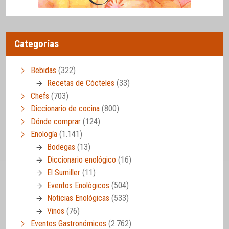
Categorías
Bebidas
(322)
Recetas de Cócteles
(33)
Chefs
(703)
Diccionario de cocina
(800)
Dónde comprar
(124)
Enología
(1.141)
Bodegas
(13)
Diccionario enológico
(16)
El Sumiller
(11)
Eventos Enológicos
(504)
Noticias Enológicas
(533)
Vinos
(76)
Eventos Gastronómicos
(2.762)