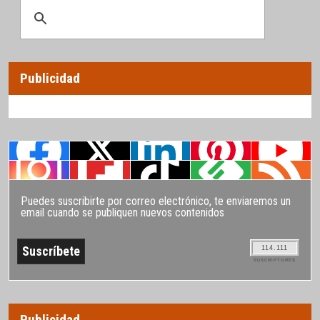
Publicidad
Puedes suscribirte por correo electrónico, te enviaremos un
email cuando se publiquen nuevos contenidos
114.111
SUSCRIPTORES
Publicidad