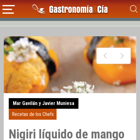
Mar Gavilán y Javier Muniesa
Recetas de los Chefs
Nigiri líquido de mango