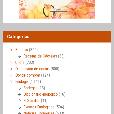
Categorías
Bebidas
(322)
Recetas de Cócteles
(33)
Chefs
(703)
Diccionario de cocina
(800)
Dónde comprar
(124)
Enología
(1.141)
Bodegas
(13)
Diccionario enológico
(16)
El Sumiller
(11)
Eventos Enológicos
(504)
Noticias Enológicas
(533)