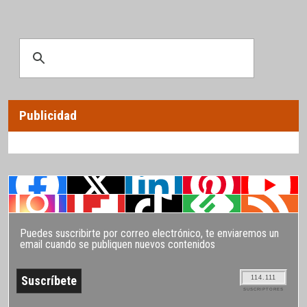
Publicidad
Puedes suscribirte por correo electrónico, te enviaremos un
email cuando se publiquen nuevos contenidos
114.111
SUSCRIPTORES