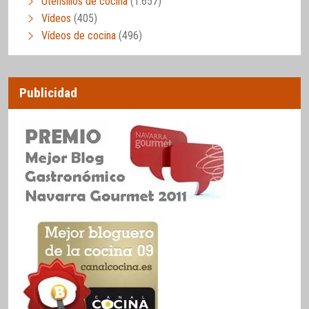
Utensilios de cocina
(1.657)
Vídeos
(405)
Vídeos de cocina
(496)
Publicidad