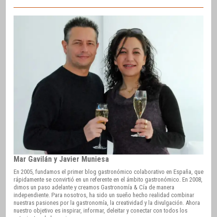
Mar Gavilán y Javier Muniesa
En 2005, fundamos el primer blog gastronómico colaborativo en España, que
rápidamente se convirtió en un referente en el ámbito gastronómico. En 2008,
dimos un paso adelante y creamos Gastronomía & Cía de manera
independiente. Para nosotros, ha sido un sueño hecho realidad combinar
nuestras pasiones por la gastronomía, la creatividad y la divulgación. Ahora
nuestro objetivo es inspirar, informar, deleitar y conectar con todos los