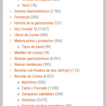
Vinos
(76)
Eventos Gastronómicos
(2.762)
Formación
(245)
Historia de la gastronomía
(121)
Hoy Cocinas Tú
(1.657)
Libros de Cocina
(496)
Materia prima y productos
(954)
Tipos de pasta
(30)
Muebles de cocina
(18)
Noticias gastronómicas
(6.931)
Nuevas tendencias
(395)
Recetas con freidora de aire (airfryer)
(112)
Recetas de Cocina
(6.927)
Aperitivos
(556)
Carne y Pescado
(1.030)
Desayunos saludables
(334)
Entrantes
(2.672)
Especias, hierbas aromáticas
(83)