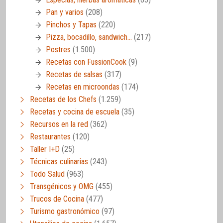
Pan y varios
(208)
Pinchos y Tapas
(220)
Pizza, bocadillo, sandwich…
(217)
Postres
(1.500)
Recetas con FussionCook
(9)
Recetas de salsas
(317)
Recetas en microondas
(174)
Recetas de los Chefs
(1.259)
Recetas y cocina de escuela
(35)
Recursos en la red
(362)
Restaurantes
(120)
Taller I+D
(25)
Técnicas culinarias
(243)
Todo Salud
(963)
Transgénicos y OMG
(455)
Trucos de Cocina
(477)
Turismo gastronómico
(97)