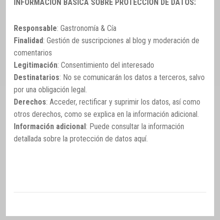
INFORMACIÓN BÁSICA SOBRE PROTECCIÓN DE DATOS:
Responsable
: Gastronomía & Cía
Finalidad
: Gestión de suscripciones al blog y moderación de
comentarios
Legitimación
: Consentimiento del interesado
Destinatarios
: No se comunicarán los datos a terceros, salvo
por una obligación legal.
Derechos
: Acceder, rectificar y suprimir los datos, así como
otros derechos, como se explica en la información adicional.
Información adicional
: Puede consultar la información
detallada sobre la protección de datos
aquí
.