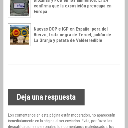
Dioxinas y PCB en los alimentos: EFSA
confirma que la exposición preocupa en
Europa
Nuevas DOP e IGP en España: pera del
Bierzo, trufa negra de Teruel, judión de
La Granja y patata de Valderredible
Deja una respuesta
Los comentarios en esta página están moderados, no aparecerán
inmediatamente en la página al ser enviados. Evita, por favor, las
descalificaciones personales, los comentarios maleducados, los