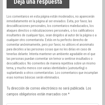
Deja una respuesta
Los comentarios en esta página están moderados, no aparecerán
inmediatamente en la página al ser enviados. Evita, por favor, las
descalificaciones personales, los comentarios maleducados, los
ataques directos o ridiculizaciones personales, o los calificativos
insultantes de cualquier tipo, sean dirigidos al autor de la página o a
cualquier otro comentarista. Estás en tu perfecto derecho de
comentar anónimamente, pero por favor, no utilices el anonimato
para decirles a las personas cosas que no les dirías en caso de
tenerlas delante. Intenta mantener un ambiente agradable en el que
las personas puedan comentar sin temor a sentirse insultados o
descalificados. No comentes de manera repetitiva sobre un mismo
tema, y mucho menos con varias identidades (
astroturfing
) o
suplantando a otros comentaristas. Los comentarios que incumplan
esas normas básicas serán eliminados.
Tu dirección de correo electrónico no será publicada.
Los
campos obligatorios están marcados con
*