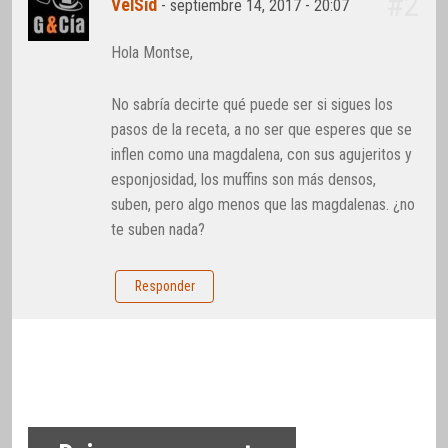
#2
VelSid
-
septiembre 14, 2017 - 20:07
Hola Montse,
No sabría decirte qué puede ser si sigues los
pasos de la receta, a no ser que esperes que se
inflen como una magdalena, con sus agujeritos y
esponjosidad, los muffins son más densos,
suben, pero algo menos que las magdalenas. ¿no
te suben nada?
Responder