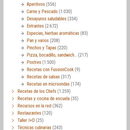
Aperitivos
(556)
Carne y Pescado
(1.030)
Desayunos saludables
(334)
Entrantes
(2.672)
Especias, hierbas aromáticas
(83)
Pan y varios
(208)
Pinchos y Tapas
(220)
Pizza, bocadillo, sandwich…
(217)
Postres
(1.500)
Recetas con FussionCook
(9)
Recetas de salsas
(317)
Recetas en microondas
(174)
Recetas de los Chefs
(1.259)
Recetas y cocina de escuela
(35)
Recursos en la red
(362)
Restaurantes
(120)
Taller I+D
(25)
Técnicas culinarias
(243)