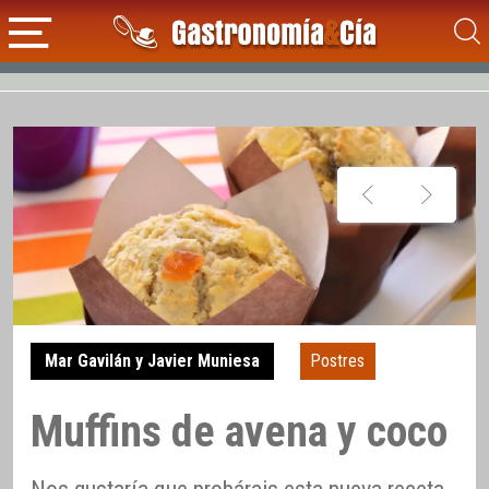
Mar Gavilán y Javier Muniesa
Postres
Muffins de avena y coco