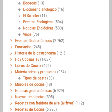
Bodegas
(13)
Diccionario enológico
(16)
El Sumiller
(11)
Eventos Enológicos
(504)
Noticias Enológicas
(533)
Vinos
(76)
Eventos Gastronómicos
(2.762)
Formación
(245)
Historia de la gastronomía
(121)
Hoy Cocinas Tú
(1.657)
Libros de Cocina
(496)
Materia prima y productos
(954)
Tipos de pasta
(30)
Muebles de cocina
(18)
Noticias gastronómicas
(6.929)
Nuevas tendencias
(395)
Recetas con freidora de aire (airfryer)
(112)
Recetas de Cocina
(6.926)