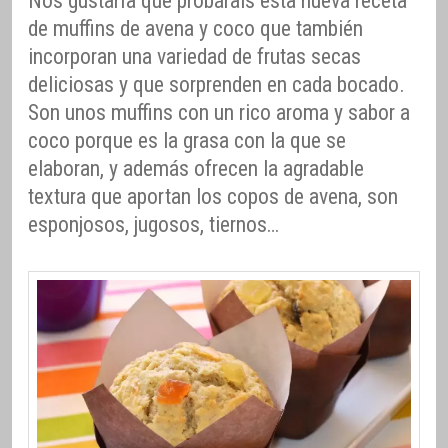
Nos gustaría que probárais esta nueva receta
de muffins de avena y coco que también
incorporan una variedad de frutas secas
deliciosas y que sorprenden en cada bocado.
Son unos muffins con un rico aroma y sabor a
coco porque es la grasa con la que se
elaboran, y además ofrecen la agradable
textura que aportan los copos de avena, son
esponjosos, jugosos, tiernos…