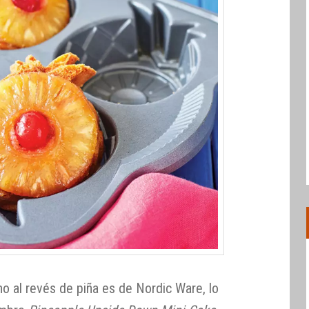
o al revés de piña es de Nordic Ware, lo