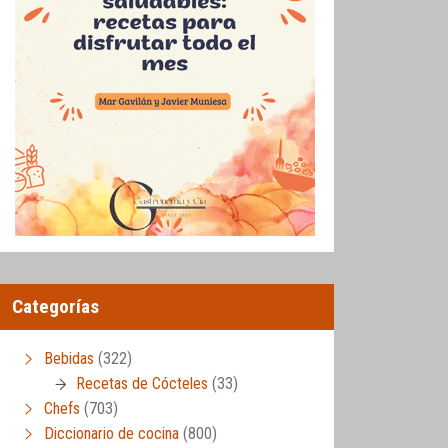
Categorías
Bebidas
(322)
Recetas de Cócteles
(33)
Chefs
(703)
Diccionario de cocina
(800)