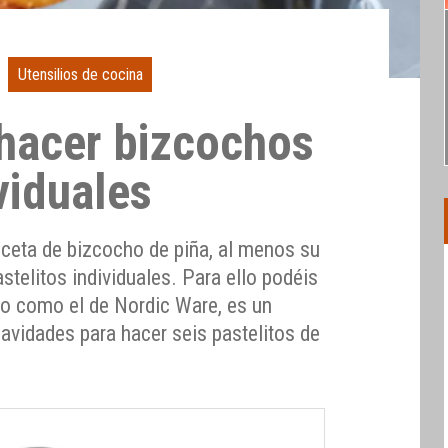
Utensilios de cocina
hacer bizcochos
viduales
eceta de bizcocho de piña, al menos su
stelitos individuales. Para ello podéis
co como el de Nordic Ware, es un
avidades para hacer seis pastelitos de