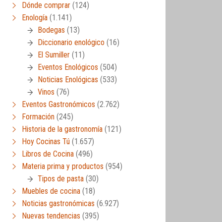
Dónde comprar
(124)
Enología
(1.141)
Bodegas
(13)
Diccionario enológico
(16)
El Sumiller
(11)
Eventos Enológicos
(504)
Noticias Enológicas
(533)
Vinos
(76)
Eventos Gastronómicos
(2.762)
Formación
(245)
Historia de la gastronomía
(121)
Hoy Cocinas Tú
(1.657)
Libros de Cocina
(496)
Materia prima y productos
(954)
Tipos de pasta
(30)
Muebles de cocina
(18)
Noticias gastronómicas
(6.927)
Nuevas tendencias
(395)