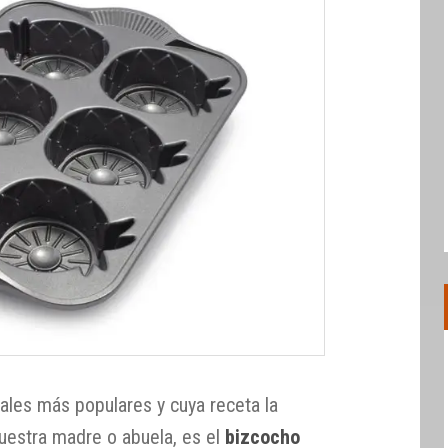
nales más populares y cuya receta la
estra madre o abuela, es el
bizcocho