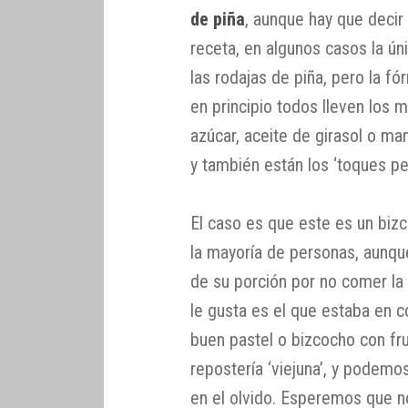
de piña
, aunque hay que deci
receta, en algunos casos la ún
las rodajas de piña, pero la f
en principio todos lleven los 
azúcar, aceite de girasol o ma
y también están los ‘toques pe
El caso es que este es un bizc
la mayoría de personas, aunque
de su porción por no comer la
le gusta es el que estaba en c
buen pastel o bizcocho con fr
repostería ‘viejuna’, y podemo
en el olvido. Esperemos que no