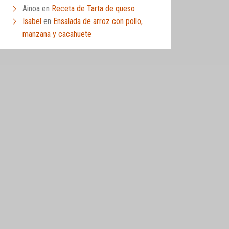
Ainoa
en
Receta de Tarta de queso
Isabel
en
Ensalada de arroz con pollo,
manzana y cacahuete