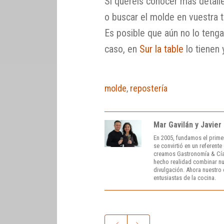
Si queréis conocer más detalle
o buscar el molde en vuestra t
Es posible que aún no lo tenga
caso, en
Sur la table
lo tienen 
molde
,
repostería
Mar Gavilán y Javier
En 2005, fundamos el prime
se convirtió en un referent
creamos Gastronomía & Cía
hecho realidad combinar nue
divulgación. Ahora nuestro o
entusiastas de la cocina.