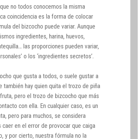
r que no todos conocemos la misma
ica coincidencia es la forma de colocar
órmula del bizcocho puede variar. Aunque
mismos ingredientes, harina, huevos,
ntequilla… las proporciones pueden variar,
rsonales’ o los ‘ingredientes secretos’.
ocho que gusta a todos, o suele gustar a
 también hay quien quita el trozo de piña
 fruta, pero el trozo de bizcocho que más
ontacto con ella. En cualquier caso, es un
uta, pero para muchos, se considera
s caer en el error de provocar que caiga
, y por cierto, nuestra fórmula no la