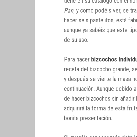
tiene en su catálogo con el 
Pan
, y como podéis ver, se tr
hacer seis pastelitos, está fab
aunque ya sabéis que este ti
de su uso.
Para hacer
bizcochos individ
receta del bizcocho grande, se
y después se vierte la masa n
continuación. Aunque debido a
de hacer bizcochos sin añadir l
adquirirá la forma de esta frut
bonita presentación.