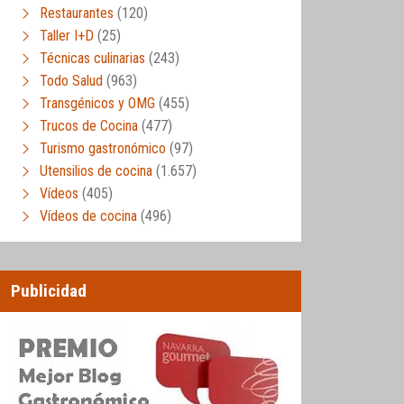
Restaurantes
(120)
Taller I+D
(25)
Técnicas culinarias
(243)
Todo Salud
(963)
Transgénicos y OMG
(455)
Trucos de Cocina
(477)
Turismo gastronómico
(97)
Utensilios de cocina
(1.657)
Vídeos
(405)
Vídeos de cocina
(496)
Publicidad