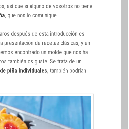
, así que si alguno de vosotros no tiene
iña
, que nos lo comunique.
raros después de esta introducción es
a presentación de recetas clásicas, y en
, hemos encontrado un molde que nos ha
ros también os guste. Se trata de un
de piña individuales
, también podrían