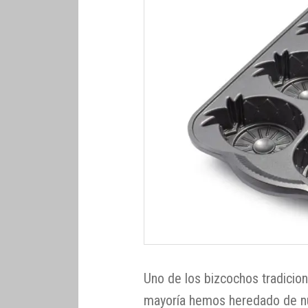
Uno de los bizcochos tradicio
mayoría hemos heredado de nu