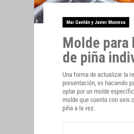
Mar Gavilán y Javier Muniesa
Molde para 
de piña indi
Una forma de actualizar la r
presentación, es haciendo pa
optar por un molde específi
molde que cuenta con seis c
piña a la vez.