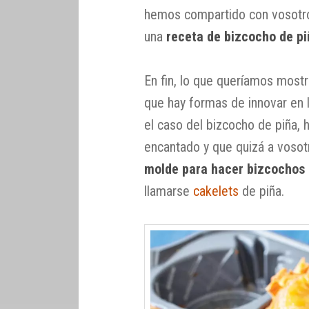
hemos compartido con vosotros
una
receta de bizcocho de p
En fin, lo que queríamos most
que hay formas de innovar en l
el caso del bizcocho de piña
encantado y que quizá a vosot
molde para hacer bizcochos 
llamarse
cakelets
de piña.