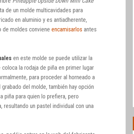
nombre
Pineapple Upside Down Mini Cake
ata de un molde multicavidades para
ricado en aluminio y es antiadherente,
po de moldes conviene
encamisarlos
antes
uales
en este molde se puede utilizar la
 coloca la rodaja de piña en primer lugar
ormalmente, para proceder al horneado a
l grabado del molde, también hay opción
a piña para quien lo prefiera, pero
a, resultando un pastel individual con una