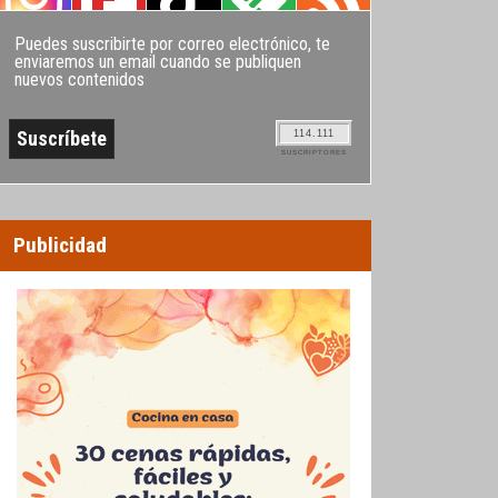
Puedes suscribirte por correo electrónico, te
enviaremos un email cuando se publiquen
nuevos contenidos
114.111
SUSCRIPTORES
Publicidad