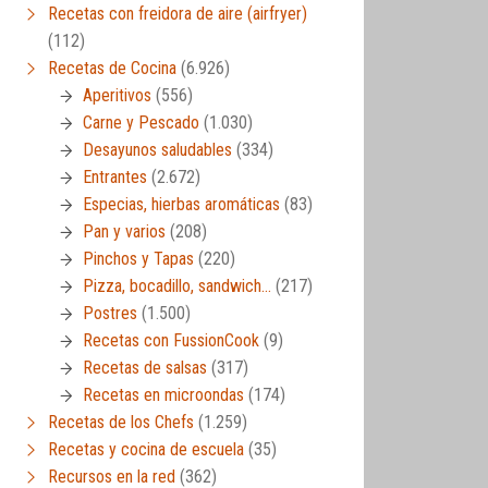
Recetas con freidora de aire (airfryer)
(112)
Recetas de Cocina
(6.926)
Aperitivos
(556)
Carne y Pescado
(1.030)
Desayunos saludables
(334)
Entrantes
(2.672)
Especias, hierbas aromáticas
(83)
Pan y varios
(208)
Pinchos y Tapas
(220)
Pizza, bocadillo, sandwich…
(217)
Postres
(1.500)
Recetas con FussionCook
(9)
Recetas de salsas
(317)
Recetas en microondas
(174)
Recetas de los Chefs
(1.259)
Recetas y cocina de escuela
(35)
Recursos en la red
(362)