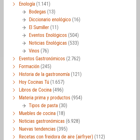
Enología
(1.141)
Bodegas
(13)
Diccionario enológico
(16)
El Sumiller
(11)
Eventos Enológicos
(504)
Noticias Enológicas
(533)
Vinos
(76)
Eventos Gastronómicos
(2.762)
Formación
(245)
Historia de la gastronomía
(121)
Hoy Cocinas Tú
(1.657)
Libros de Cocina
(496)
Materia prima y productos
(954)
Tipos de pasta
(30)
Muebles de cocina
(18)
Noticias gastronómicas
(6.928)
Nuevas tendencias
(395)
Recetas con freidora de aire (airfryer)
(112)