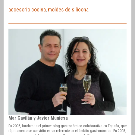
accesorio cocina
,
moldes de silicona
Mar Gavilán y Javier Muniesa
En 2005, fundamos el primer blog gastronómico colaborativo en España, que
rápidamente se convirtió en un referente en el ámbito gastronómico. En 2008,