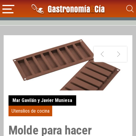
Mar Gavilán y Javier Muniesa
Utensilios de cocina
Molde para hacer