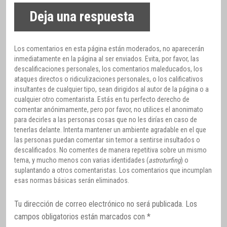
Deja una respuesta
Los comentarios en esta página están moderados, no aparecerán
inmediatamente en la página al ser enviados. Evita, por favor, las
descalificaciones personales, los comentarios maleducados, los
ataques directos o ridiculizaciones personales, o los calificativos
insultantes de cualquier tipo, sean dirigidos al autor de la página o a
cualquier otro comentarista. Estás en tu perfecto derecho de
comentar anónimamente, pero por favor, no utilices el anonimato
para decirles a las personas cosas que no les dirías en caso de
tenerlas delante. Intenta mantener un ambiente agradable en el que
las personas puedan comentar sin temor a sentirse insultados o
descalificados. No comentes de manera repetitiva sobre un mismo
tema, y mucho menos con varias identidades (
astroturfing
) o
suplantando a otros comentaristas. Los comentarios que incumplan
esas normas básicas serán eliminados.
Tu dirección de correo electrónico no será publicada.
Los
campos obligatorios están marcados con
*