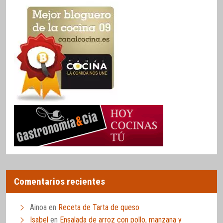
Comentarios recientes
Ainoa
en
Receta de Tarta de queso
Isabel
en
Ensalada de arroz con pollo, manzana y