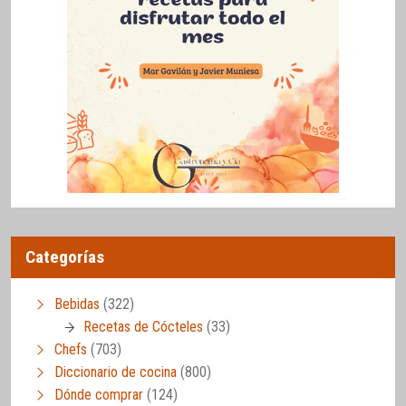
Categorías
Bebidas
(322)
Recetas de Cócteles
(33)
Chefs
(703)
Diccionario de cocina
(800)
Dónde comprar
(124)