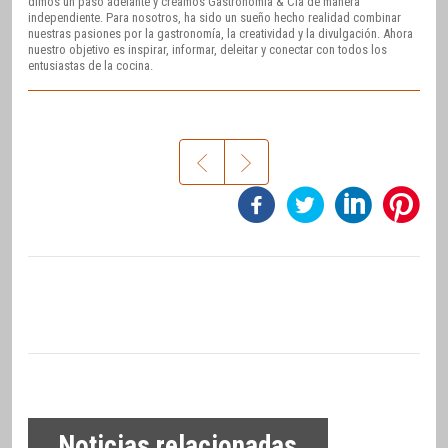
dimos un paso adelante y creamos Gastronomía & Cía de manera
independiente. Para nosotros, ha sido un sueño hecho realidad combinar
nuestras pasiones por la gastronomía, la creatividad y la divulgación. Ahora
nuestro objetivo es inspirar, informar, deleitar y conectar con todos los
entusiastas de la cocina.
Noticias relacionadas