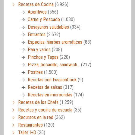
Recetas de Cocina
(6.926)
Aperitivos
(556)
Carne y Pescado
(1.030)
Desayunos saludables
(334)
Entrantes
(2.672)
Especias, hierbas aromáticas
(83)
Pan y varios
(208)
Pinchos y Tapas
(220)
Pizza, bocadillo, sandwich…
(217)
Postres
(1.500)
Recetas con FussionCook
(9)
Recetas de salsas
(317)
Recetas en microondas
(174)
Recetas de los Chefs
(1.259)
Recetas y cocina de escuela
(35)
Recursos en la red
(362)
Restaurantes
(120)
Taller I+D
(25)