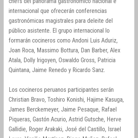
chefs del panorama gastronómico nacional e
internacional que ofrecerán conferencias
gastronómicas magistrales para deleite del
público asistente. El grupo internacional lo
formarán cocineros como Andoni Luis Aduriz,
Joan Roca, Massimo Bottura, Dan Barber, Alex
Atala, Dolly Irigoyen, Oswaldo Gross, Patricia
Quintana, Jaime Renedo y Ricardo Sanz.
Los cocineros peruanos participantes serán
Christian Bravo, Toshiro Konishi, Hajime Kasuga,
James Berckemeyer, Jaime Pesaque, Rafael
Piqueras, Gastón Acurio, Astrid Gutsche, Herve
Gallidie, Roger Arakaki, José del Castillo, Israel