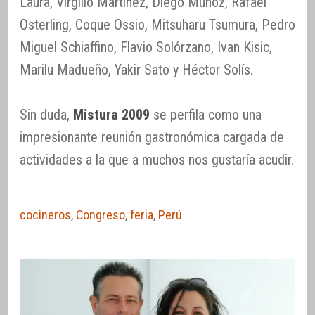
Laura, Virgilio Martínez, Diego Muñoz, Rafael
Osterling, Coque Ossio, Mitsuharu Tsumura, Pedro
Miguel Schiaffino, Flavio Solórzano, Ivan Kisic,
Marilu Madueño, Yakir Sato y Héctor Solís.
Sin duda,
Mistura 2009
se perfila como una
impresionante reunión gastronómica cargada de
actividades a la que a muchos nos gustaría acudir.
cocineros
,
Congreso
,
feria
,
Perú