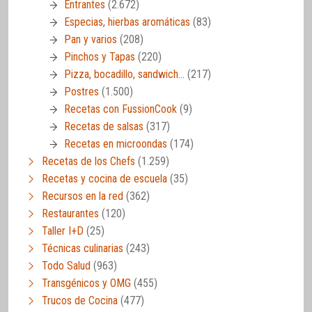
Entrantes
(2.672)
Especias, hierbas aromáticas
(83)
Pan y varios
(208)
Pinchos y Tapas
(220)
Pizza, bocadillo, sandwich…
(217)
Postres
(1.500)
Recetas con FussionCook
(9)
Recetas de salsas
(317)
Recetas en microondas
(174)
Recetas de los Chefs
(1.259)
Recetas y cocina de escuela
(35)
Recursos en la red
(362)
Restaurantes
(120)
Taller I+D
(25)
Técnicas culinarias
(243)
Todo Salud
(963)
Transgénicos y OMG
(455)
Trucos de Cocina
(477)