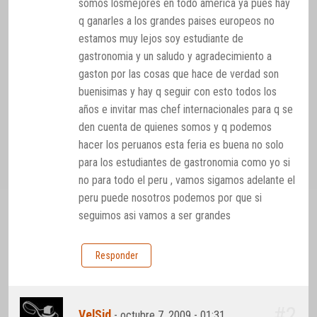
somos losmejores en todo america ya pues hay
q ganarles a los grandes paises europeos no
estamos muy lejos soy estudiante de
gastronomia y un saludo y agradecimiento a
gaston por las cosas que hace de verdad son
buenisimas y hay q seguir con esto todos los
años e invitar mas chef internacionales para q se
den cuenta de quienes somos y q podemos
hacer los peruanos esta feria es buena no solo
para los estudiantes de gastronomia como yo si
no para todo el peru , vamos sigamos adelante el
peru puede nosotros podemos por que si
seguimos asi vamos a ser grandes
Responder
#2
VelSid
-
octubre 7, 2009 - 01:31