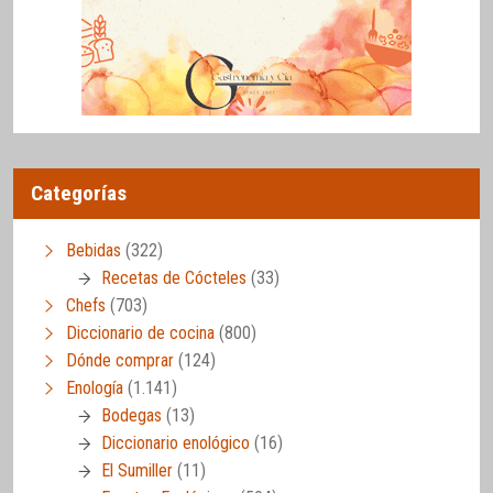
Categorías
Bebidas
(322)
Recetas de Cócteles
(33)
Chefs
(703)
Diccionario de cocina
(800)
Dónde comprar
(124)
Enología
(1.141)
Bodegas
(13)
Diccionario enológico
(16)
El Sumiller
(11)