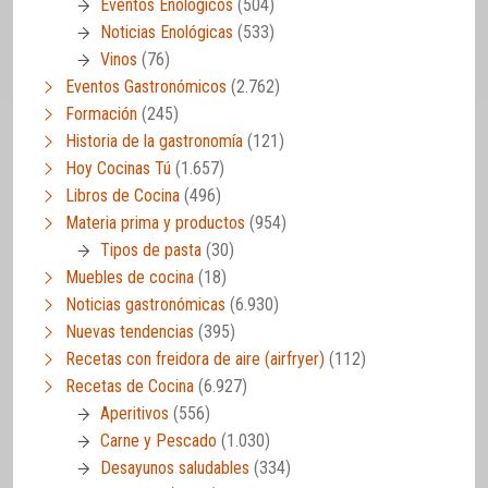
Eventos Enológicos
(504)
Noticias Enológicas
(533)
Vinos
(76)
Eventos Gastronómicos
(2.762)
Formación
(245)
Historia de la gastronomía
(121)
Hoy Cocinas Tú
(1.657)
Libros de Cocina
(496)
Materia prima y productos
(954)
Tipos de pasta
(30)
Muebles de cocina
(18)
Noticias gastronómicas
(6.930)
Nuevas tendencias
(395)
Recetas con freidora de aire (airfryer)
(112)
Recetas de Cocina
(6.927)
Aperitivos
(556)
Carne y Pescado
(1.030)
Desayunos saludables
(334)