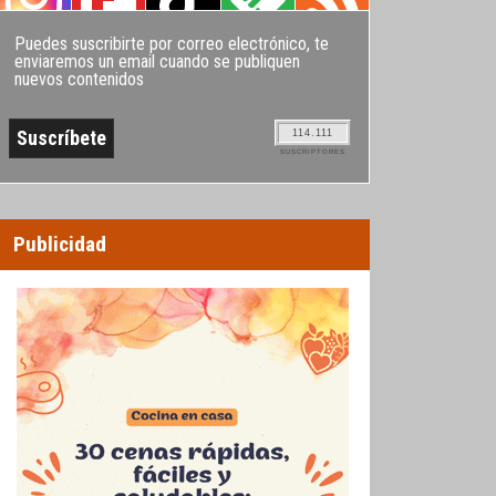
Puedes suscribirte por correo electrónico, te
enviaremos un email cuando se publiquen
nuevos contenidos
114.111
SUSCRIPTORES
Publicidad