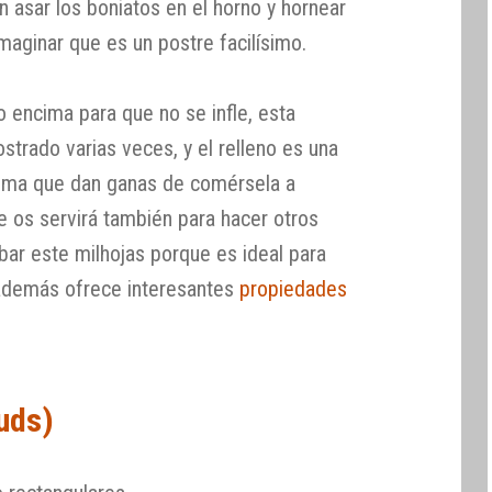
n asar los boniatos en el horno y hornear
imaginar que es un postre facilísimo.
 encima para que no se infle, esta
trado varias veces, y el relleno es una
ema que dan ganas de comérsela a
 os servirá también para hacer otros
bar este milhojas porque es ideal para
 además ofrece interesantes
propiedades
uds)