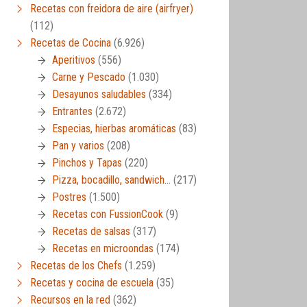
Recetas con freidora de aire (airfryer)
(112)
Recetas de Cocina
(6.926)
Aperitivos
(556)
Carne y Pescado
(1.030)
Desayunos saludables
(334)
Entrantes
(2.672)
Especias, hierbas aromáticas
(83)
Pan y varios
(208)
Pinchos y Tapas
(220)
Pizza, bocadillo, sandwich…
(217)
Postres
(1.500)
Recetas con FussionCook
(9)
Recetas de salsas
(317)
Recetas en microondas
(174)
Recetas de los Chefs
(1.259)
Recetas y cocina de escuela
(35)
Recursos en la red
(362)