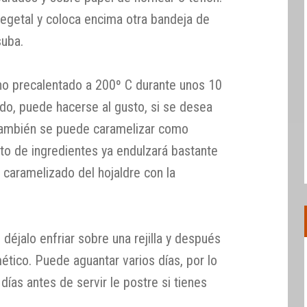
vegetal y coloca encima otra bandeja de
suba.
rno precalentado a 200º C durante unos 10
do, puede hacerse al gusto, si se desea
También se puede caramelizar como
sto de ingredientes ya endulzará bastante
 caramelizado del hojaldre con la
déjalo enfriar sobre una rejilla y después
ético. Puede aguantar varios días, por lo
ías antes de servir le postre si tienes