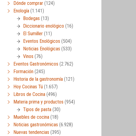
Dónde comprar
(124)
Enología
(1.141)
Bodegas
(13)
Diccionario enológico
(16)
El Sumiller
(11)
Eventos Enológicos
(504)
Noticias Enológicas
(533)
Vinos
(76)
Eventos Gastronómicos
(2.762)
Formación
(245)
Historia de la gastronomía
(121)
Hoy Cocinas Tú
(1.657)
Libros de Cocina
(496)
Materia prima y productos
(954)
Tipos de pasta
(30)
Muebles de cocina
(18)
Noticias gastronómicas
(6.928)
Nuevas tendencias
(395)