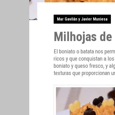
Mar Gavilán y Javier Muniesa
Milhojas de
El boniato o batata nos perm
ricos y que conquistan a lo
boniato y queso fresco, y a
texturas que proporcionan un