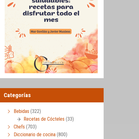
Categorías
Bebidas
(322)
Recetas de Cócteles
(33)
Chefs
(703)
Diccionario de cocina
(800)