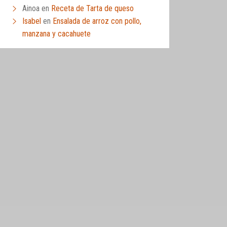
Ainoa
en
Receta de Tarta de queso
Isabel
en
Ensalada de arroz con pollo,
manzana y cacahuete