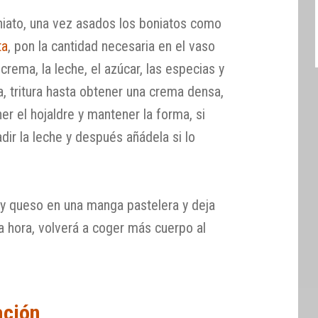
oniato, una vez asados los boniatos como
ta
, pon la cantidad necesaria en el vaso
crema, la leche, el azúcar, las especias y
lla, tritura hasta obtener una crema densa,
r el hojaldre y mantener la forma, si
dir la leche y después añádela si lo
 y queso en una manga pastelera y deja
a hora, volverá a coger más cuerpo al
ación