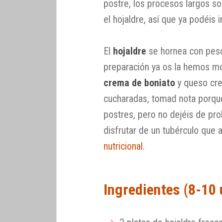
postre, los procesos largos so
el hojaldre, así que ya podéis 
El
hojaldre
se hornea con peso
preparación ya os la hemos mos
crema de boniato
y queso cr
cucharadas, tomad nota porque
postres, pero no dejéis de pro
disfrutar de un tubérculo que
nutricional
.
Ingredientes (8-10 