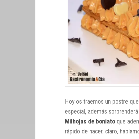
Hoy os traemos un postre que 
especial, además sorprenderá 
Milhojas de boniato
que ademá
rápido de hacer, claro, hablam