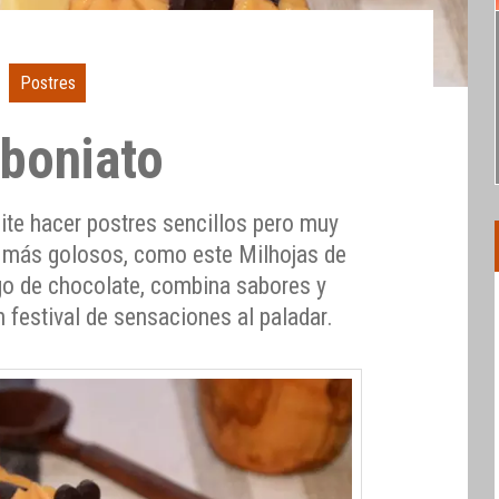
Postres
 boniato
ite hacer postres sencillos pero muy
s más golosos, como este Milhojas de
lgo de chocolate, combina sabores y
 festival de sensaciones al paladar.