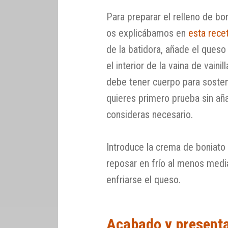
Para preparar el relleno de b
os explicábamos en
esta rece
de la batidora, añade el queso 
el interior de la vaina de vaini
debe tener cuerpo para sostene
quieres primero prueba sin aña
consideras necesario.
Introduce la crema de boniato
reposar en frío al menos medi
enfriarse el queso.
Acabado y present