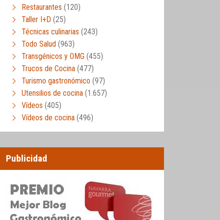
Restaurantes
(120)
Taller I+D
(25)
Técnicas culinarias
(243)
Todo Salud
(963)
Transgénicos y OMG
(455)
Trucos de Cocina
(477)
Turismo gastronómico
(97)
Utensilios de cocina
(1.657)
Vídeos
(405)
Vídeos de cocina
(496)
Publicidad