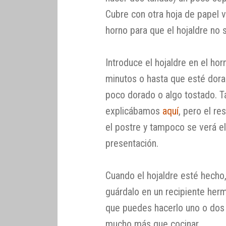
Cubre con otra hoja de papel 
horno para que el hojaldre no 
Introduce el hojaldre en el ho
minutos o hasta que esté dora
poco dorado o algo tostado. 
explicábamos
aquí
, pero el re
el postre y tampoco se verá el
presentación.
Cuando el hojaldre esté hecho, 
guárdalo en un recipiente herm
que puedes hacerlo uno o dos d
mucho más que cocinar.