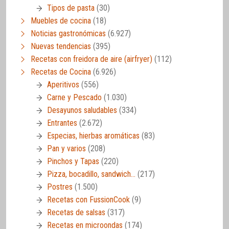
Tipos de pasta
(30)
Muebles de cocina
(18)
Noticias gastronómicas
(6.927)
Nuevas tendencias
(395)
Recetas con freidora de aire (airfryer)
(112)
Recetas de Cocina
(6.926)
Aperitivos
(556)
Carne y Pescado
(1.030)
Desayunos saludables
(334)
Entrantes
(2.672)
Especias, hierbas aromáticas
(83)
Pan y varios
(208)
Pinchos y Tapas
(220)
Pizza, bocadillo, sandwich…
(217)
Postres
(1.500)
Recetas con FussionCook
(9)
Recetas de salsas
(317)
Recetas en microondas
(174)