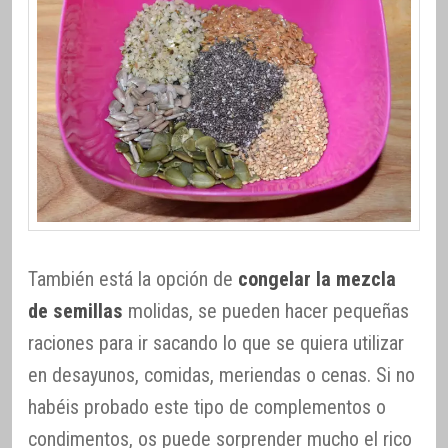
También está la opción de
congelar la mezcla
de semillas
molidas, se pueden hacer pequeñas
raciones para ir sacando lo que se quiera utilizar
en desayunos, comidas, meriendas o cenas. Si no
habéis probado este tipo de complementos o
condimentos, os puede sorprender mucho el rico