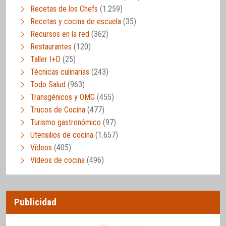
Recetas de los Chefs
(1.259)
Recetas y cocina de escuela
(35)
Recursos en la red
(362)
Restaurantes
(120)
Taller I+D
(25)
Técnicas culinarias
(243)
Todo Salud
(963)
Transgénicos y OMG
(455)
Trucos de Cocina
(477)
Turismo gastronómico
(97)
Utensilios de cocina
(1.657)
Vídeos
(405)
Vídeos de cocina
(496)
Publicidad