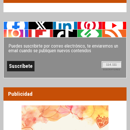
Puedes suscribirte por correo electrónico, te enviaremos un
email cuando se publiquen nuevos contenidos
114.111
SUSCRIPTORES
Publicidad