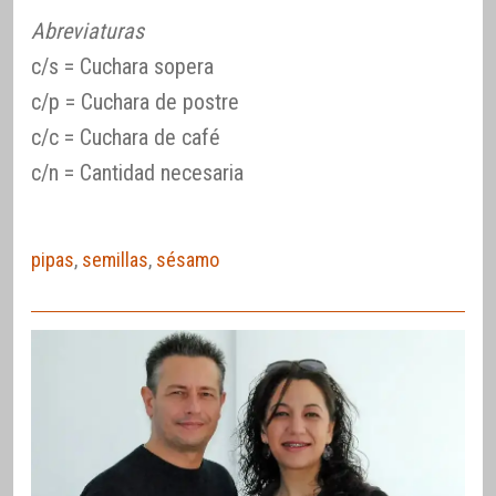
Abreviaturas
c/s = Cuchara sopera
c/p = Cuchara de postre
c/c = Cuchara de café
c/n = Cantidad necesaria
pipas
,
semillas
,
sésamo