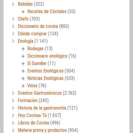
Bebidas
(322)
Recetas de Cócteles
(33)
Chefs
(703)
Diccionario de cocina
(800)
Dónde comprar
(124)
Enología
(1.141)
Bodegas
(13)
Diccionario enológico
(16)
El Sumiller
(11)
Eventos Enológicos
(504)
Noticias Enológicas
(533)
Vinos
(76)
Eventos Gastronómicos
(2.762)
Formación
(245)
Historia de la gastronomía
(121)
Hoy Cocinas Tú
(1.657)
Libros de Cocina
(496)
Materia prima y productos
(954)