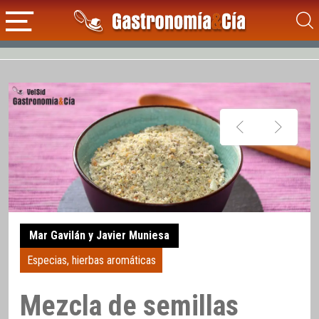
Mar Gavilán y Javier Muniesa
Especias, hierbas aromáticas
Mezcla de semillas