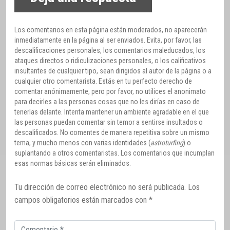
Los comentarios en esta página están moderados, no aparecerán
inmediatamente en la página al ser enviados. Evita, por favor, las
descalificaciones personales, los comentarios maleducados, los
ataques directos o ridiculizaciones personales, o los calificativos
insultantes de cualquier tipo, sean dirigidos al autor de la página o a
cualquier otro comentarista. Estás en tu perfecto derecho de
comentar anónimamente, pero por favor, no utilices el anonimato
para decirles a las personas cosas que no les dirías en caso de
tenerlas delante. Intenta mantener un ambiente agradable en el que
las personas puedan comentar sin temor a sentirse insultados o
descalificados. No comentes de manera repetitiva sobre un mismo
tema, y mucho menos con varias identidades (
astroturfing
) o
suplantando a otros comentaristas. Los comentarios que incumplan
esas normas básicas serán eliminados.
Tu dirección de correo electrónico no será publicada.
Los
campos obligatorios están marcados con
*
Comentario