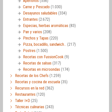
Aperitivos
(556)
Carne y Pescado
(1.030)
Desayunos saludables
(334)
Entrantes
(2.672)
Especias, hierbas aromáticas
(83)
Pan y varios
(208)
Pinchos y Tapas
(220)
Pizza, bocadillo, sandwich…
(217)
Postres
(1.500)
Recetas con FussionCook
(9)
Recetas de salsas
(317)
Recetas en microondas
(174)
Recetas de los Chefs
(1.259)
Recetas y cocina de escuela
(35)
Recursos en la red
(362)
Restaurantes
(120)
Taller I+D
(25)
Técnicas culinarias
(243)