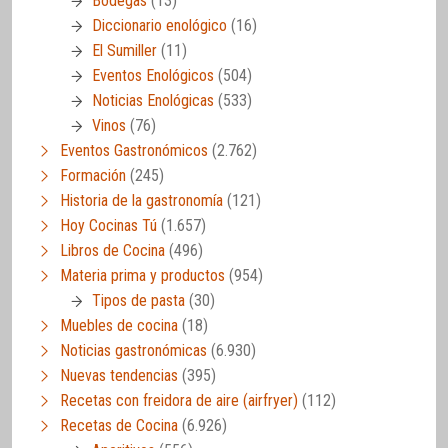
Bodegas
(13)
Diccionario enológico
(16)
El Sumiller
(11)
Eventos Enológicos
(504)
Noticias Enológicas
(533)
Vinos
(76)
Eventos Gastronómicos
(2.762)
Formación
(245)
Historia de la gastronomía
(121)
Hoy Cocinas Tú
(1.657)
Libros de Cocina
(496)
Materia prima y productos
(954)
Tipos de pasta
(30)
Muebles de cocina
(18)
Noticias gastronómicas
(6.930)
Nuevas tendencias
(395)
Recetas con freidora de aire (airfryer)
(112)
Recetas de Cocina
(6.926)