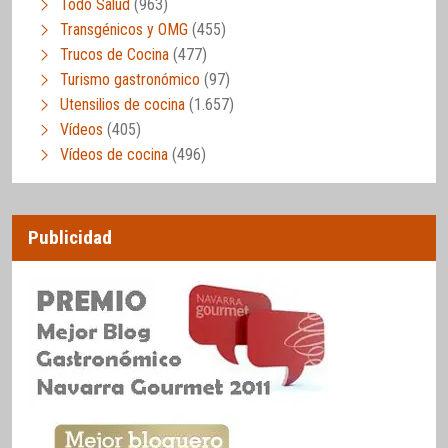
Todo Salud
(963)
Transgénicos y OMG
(455)
Trucos de Cocina
(477)
Turismo gastronómico
(97)
Utensilios de cocina
(1.657)
Vídeos
(405)
Vídeos de cocina
(496)
Publicidad