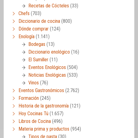
Recetas de Cócteles
(33)
Chefs
(703)
Diccionario de cocina
(800)
Dónde comprar
(124)
Enología
(1.141)
Bodegas
(13)
Diccionario enológico
(16)
El Sumiller
(11)
Eventos Enológicos
(504)
Noticias Enológicas
(533)
Vinos
(76)
Eventos Gastronómicos
(2.762)
Formación
(245)
Historia de la gastronomía
(121)
Hoy Cocinas Tú
(1.657)
Libros de Cocina
(496)
Materia prima y productos
(954)
Tipos de pasta
(30)