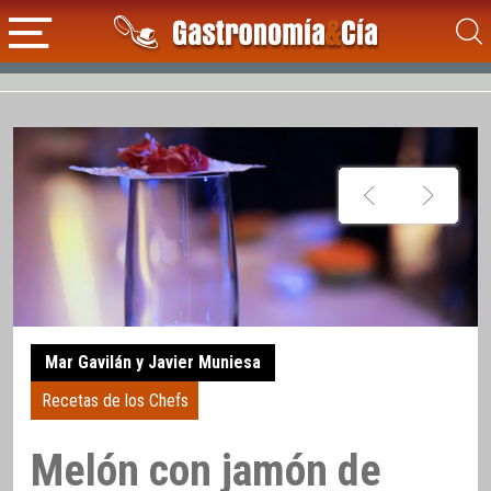
Mar Gavilán y Javier Muniesa
Recetas de los Chefs
Melón con jamón de