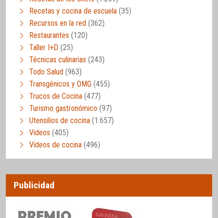
Recetas y cocina de escuela
(35)
Recursos en la red
(362)
Restaurantes
(120)
Taller I+D
(25)
Técnicas culinarias
(243)
Todo Salud
(963)
Transgénicos y OMG
(455)
Trucos de Cocina
(477)
Turismo gastronómico
(97)
Utensilios de cocina
(1.657)
Vídeos
(405)
Vídeos de cocina
(496)
Publicidad