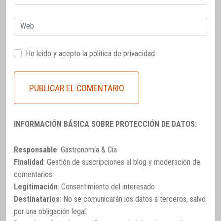
electrónico
Web
He leido y acepto la
política de privacidad
INFORMACIÓN BÁSICA SOBRE PROTECCIÓN DE DATOS:
Responsable
: Gastronomía & Cía
Finalidad
: Gestión de suscripciones al blog y moderación de
comentarios
Legitimación
: Consentimiento del interesado
Destinatarios
: No se comunicarán los datos a terceros, salvo
por una obligación legal.