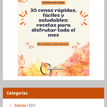
Categorías
Bebidas
(322)