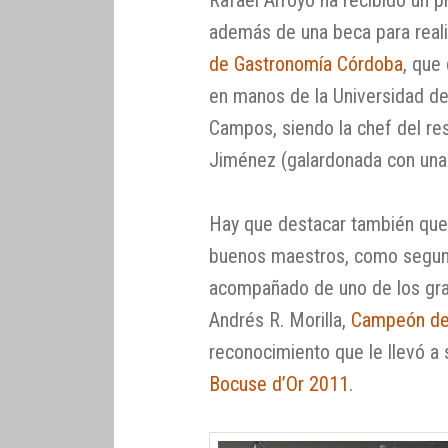
Rafael Arroyo ha recibido un 
además de una beca para reali
de Gastronomía Córdoba
, que
en manos de la Universidad d
Campos, siendo la chef del r
Jiménez (galardonada con una e
Hay que destacar también que
buenos maestros, como segund
acompañado de uno de los gra
Andrés R. Morilla,
Campeón de
reconocimiento que le llevó a 
Bocuse d’Or 2011
.