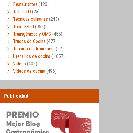
Restaurantes
(120)
Taller I+D
(25)
Técnicas culinarias
(243)
Todo Salud
(963)
Transgénicos y OMG
(455)
Trucos de Cocina
(477)
Turismo gastronómico
(97)
Utensilios de cocina
(1.657)
Vídeos
(405)
Vídeos de cocina
(496)
Publicidad