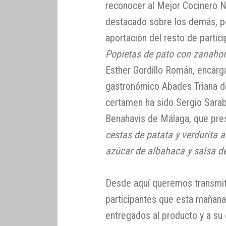
reconocer al Mejor Cocinero N
destacado sobre los demás, pe
aportación del resto de partici
Popietas de pato con zanahori
Esther Gordillo Román, encarg
gastronómico Abades Triana de 
certamen ha sido Sergio Sarab
Benahavis de Málaga, que pre
cestas de patata y verdurita
azúcar de albahaca y salsa d
Desde aquí queremos transmitir
participantes que esta mañana
entregados al producto y a su e