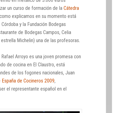
premio en metálico de 3.000 euros
zar un curso de formación de la
Cátedra
 como explicamos en su momento está
e Córdoba y la Fundación Bodegas
estaurante de Bodegas Campos, Celia
strella Michelin) una de las profesoras.
 Rafael Arroyo es una joven promesa con
o de cocina en El Claustro, está
ndes de los fogones nacionales, Juan
 España de Cocineros 2009
,
ser el representante español en el