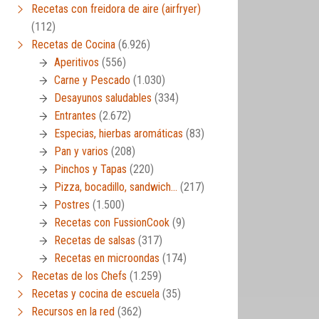
Recetas con freidora de aire (airfryer)
(112)
Recetas de Cocina
(6.926)
Aperitivos
(556)
Carne y Pescado
(1.030)
Desayunos saludables
(334)
Entrantes
(2.672)
Especias, hierbas aromáticas
(83)
Pan y varios
(208)
Pinchos y Tapas
(220)
Pizza, bocadillo, sandwich…
(217)
Postres
(1.500)
Recetas con FussionCook
(9)
Recetas de salsas
(317)
Recetas en microondas
(174)
Recetas de los Chefs
(1.259)
Recetas y cocina de escuela
(35)
Recursos en la red
(362)