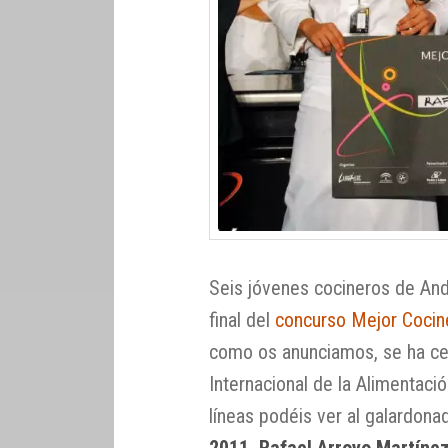
Seis jóvenes cocineros de And
final del
concurso Mejor Cocin
como os anunciamos, se ha cel
Internacional de la Alimentac
líneas podéis ver al galardonad