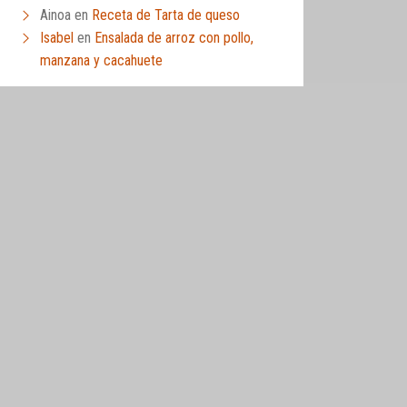
Ainoa
en
Receta de Tarta de queso
Isabel
en
Ensalada de arroz con pollo,
manzana y cacahuete