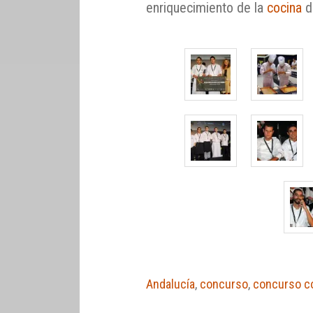
enriquecimiento de la
cocina
d
Andalucía
,
concurso
,
concurso c