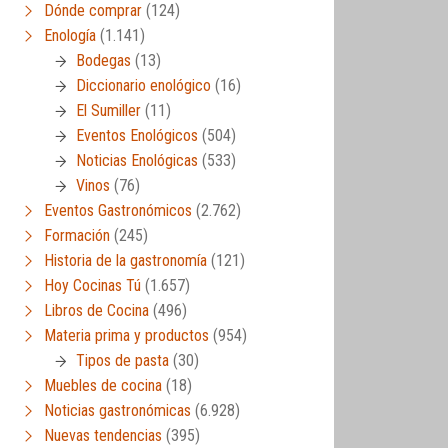
Dónde comprar
(124)
Enología
(1.141)
Bodegas
(13)
Diccionario enológico
(16)
El Sumiller
(11)
Eventos Enológicos
(504)
Noticias Enológicas
(533)
Vinos
(76)
Eventos Gastronómicos
(2.762)
Formación
(245)
Historia de la gastronomía
(121)
Hoy Cocinas Tú
(1.657)
Libros de Cocina
(496)
Materia prima y productos
(954)
Tipos de pasta
(30)
Muebles de cocina
(18)
Noticias gastronómicas
(6.928)
Nuevas tendencias
(395)