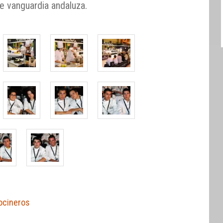
e vanguardia andaluza.
ocineros