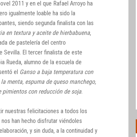
ovel 2011 y en el que Rafael Arroyo ha
ro igualmente loable ha sido la
pantes, siendo segunda finalista con las
a en textura y aceite de hierbabuena
,
ada de pastelería del centro
Sevilla. El tercer finalista de este
ia Rueda, alumno de la escuela de
sentó el
Ganso a baja temperatura con
 a la menta, espuma de queso manchego,
e pimientos con reducción de soja
.
 nuestras felicitaciones a todos los
 nos han hecho disfrutar viéndoles
laboración, y sin duda, a la continuidad y