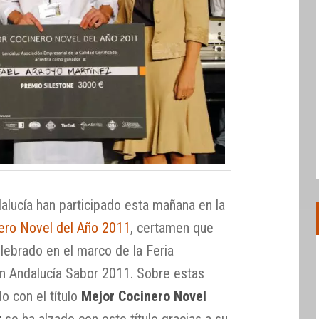
alucía han participado esta mañana en la
ero Novel del Año 2011
, certamen que
ebrado en el marco de la Feria
ión Andalucía Sabor 2011. Sobre estas
o con el título
Mejor Cocinero Novel