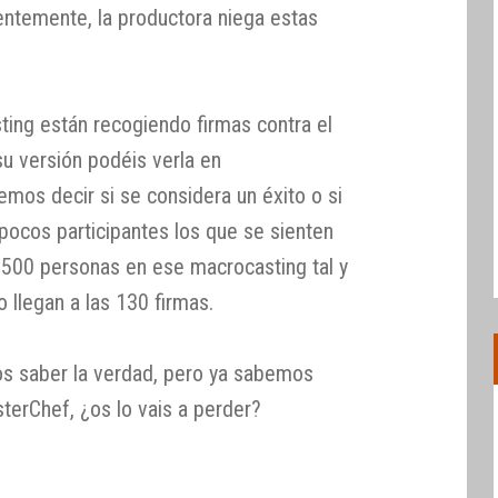
entemente, la productora niega estas
ting están recogiendo firmas contra el
su versión podéis verla en
os decir si se considera un éxito o si
 pocos participantes los que se sienten
 500 personas en ese macrocasting tal y
llegan a las 130 firmas.
os saber la verdad, pero ya sabemos
terChef, ¿os lo vais a perder?