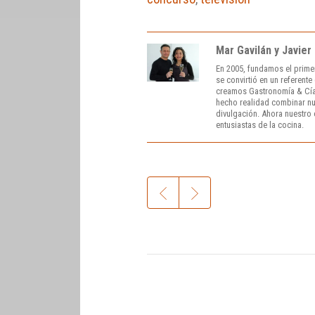
Mar Gavilán y Javier
En 2005, fundamos el prime
se convirtió en un referent
creamos Gastronomía & Cía
hecho realidad combinar nue
divulgación. Ahora nuestro o
entusiastas de la cocina.