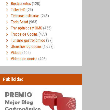
Restaurantes
(120)
Taller I+D
(25)
Técnicas culinarias
(243)
Todo Salud
(963)
Transgénicos y OMG
(455)
Trucos de Cocina
(477)
Turismo gastronómico
(97)
Utensilios de cocina
(1.657)
Vídeos
(405)
Vídeos de cocina
(496)
Publicidad