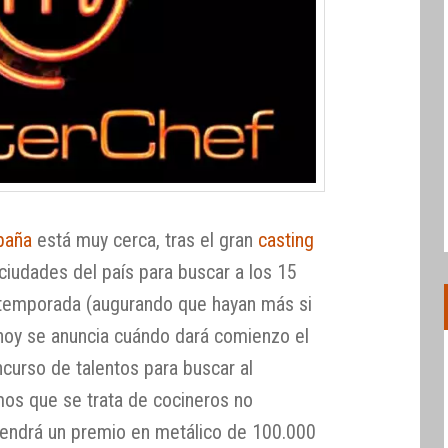
paña
está muy cerca, tras el gran
casting
 ciudades del país para buscar a los 15
 temporada (augurando que hayan más si
 hoy se anuncia cuándo dará comienzo el
curso de talentos para buscar al
os que se trata de cocineros no
tendrá un premio en metálico de 100.000