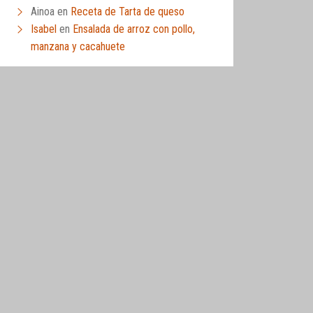
Ainoa
en
Receta de Tarta de queso
Isabel
en
Ensalada de arroz con pollo,
manzana y cacahuete