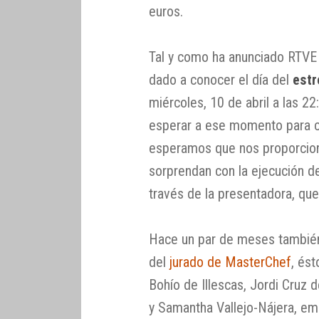
euros.
Tal y como ha anunciado RTVE 
dado a conocer el día del
estr
miércoles, 10 de abril a las 2
esperar a ese momento para c
esperamos que nos proporcione
sorprendan con la ejecución d
través de la presentadora, qu
Hace un par de meses también
del
jurado de MasterChef
, és
Bohío de Illescas, Jordi Cruz 
y Samantha Vallejo-Nájera, em