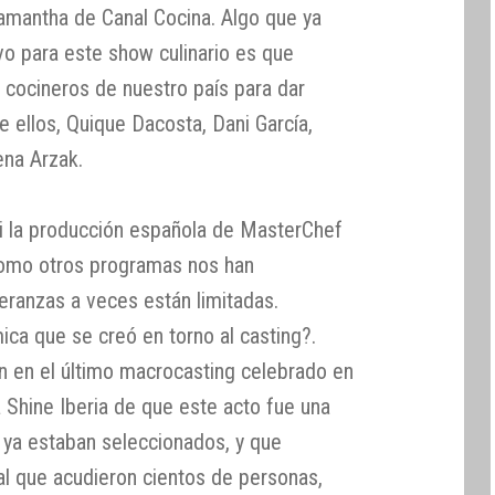
amantha de Canal Cocina. Algo que ya
o para este show culinario es que
s cocineros de nuestro país para dar
re ellos, Quique Dacosta, Dani García,
ena Arzak.
 la producción española de MasterChef
 como otros programas nos han
eranzas a veces están limitadas.
ica que se creó en torno al casting?.
n en el último macrocasting celebrado en
 Shine Iberia de que este acto fue una
s ya estaban seleccionados, y que
al que acudieron cientos de personas,