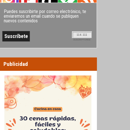
Puedes suscribirte por correo electrónico, te
enviaremos un email cuando se publiquen
nuevos contenidos
114.111
SUSCRIPTORES
Publicidad