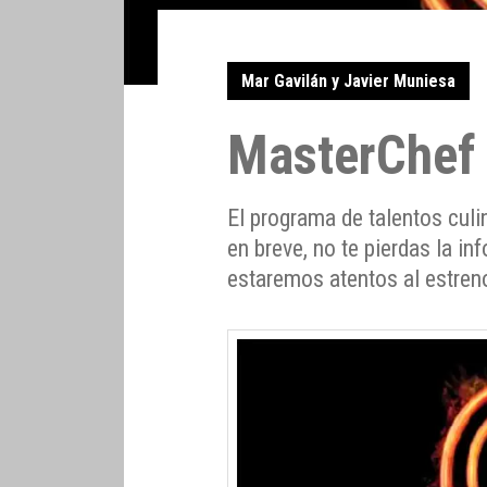
Mar Gavilán y Javier Muniesa
MasterChef 
El programa de talentos cul
en breve, no te pierdas la in
estaremos atentos al estren