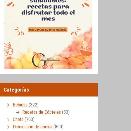
Categorías
Bebidas
(322)
Recetas de Cócteles
(33)
Chefs
(703)
Diccionario de cocina
(800)