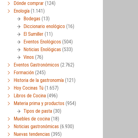
Dónde comprar
(124)
Enología
(1.141)
Bodegas
(13)
Diccionario enológico
(16)
El Sumiller
(11)
Eventos Enológicos
(504)
Noticias Enológicas
(533)
Vinos
(76)
Eventos Gastronómicos
(2.762)
Formación
(245)
Historia de la gastronomía
(121)
Hoy Cocinas Tú
(1.657)
Libros de Cocina
(496)
Materia prima y productos
(954)
Tipos de pasta
(30)
Muebles de cocina
(18)
Noticias gastronómicas
(6.930)
Nuevas tendencias
(395)