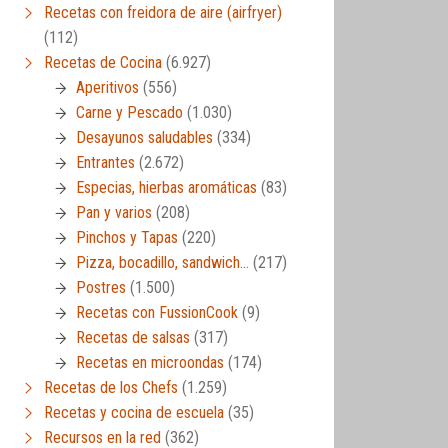
Recetas con freidora de aire (airfryer)
(112)
Recetas de Cocina
(6.927)
Aperitivos
(556)
Carne y Pescado
(1.030)
Desayunos saludables
(334)
Entrantes
(2.672)
Especias, hierbas aromáticas
(83)
Pan y varios
(208)
Pinchos y Tapas
(220)
Pizza, bocadillo, sandwich…
(217)
Postres
(1.500)
Recetas con FussionCook
(9)
Recetas de salsas
(317)
Recetas en microondas
(174)
Recetas de los Chefs
(1.259)
Recetas y cocina de escuela
(35)
Recursos en la red
(362)