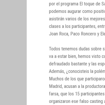
por el programa El toque de S
podemos augurar como positiv
asistirán varios de los mejore
clases a los participantes, ent
Joan Roca, Paco Roncero y El
Todos tenemos dudas sobre si
va a estar bien, hemos visto
defraudado bastante y las esp
Además, ¿conocisteis la polém
Muchos de los que participaro
Madrid, acusan a la productora
farsa, que los 15 participante
organizaron ese falso casting 