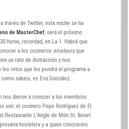
a través de Twitter, esta noche se ha
eno de MasterChef
, será el próximo
2:30 horas, recordad, en La 1. Habrá que
onocer a los cocineros
amateurs
que
n un rato de distracción y nos
e los retos que les pondrá el programa a
e como sabéis, es Eva González.
 nos dieron a conocer a los miembros
tos son: el cocinero Pepe Rodríguez de El
del Restaurante L’Angle de Món St. Benet
presaria hostelera y a quien conoceréis