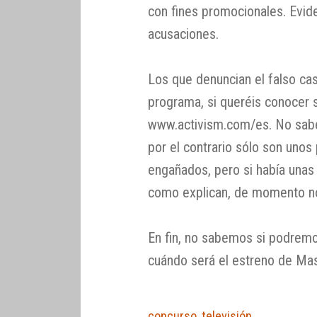
con fines promocionales. Evid
acusaciones.
Los que denuncian el falso cas
programa, si queréis conocer 
www.activism.com/es. No sabem
por el contrario sólo son unos
engañados, pero si había unas
como explican, de momento no 
En fin, no sabemos si podrem
cuándo será el estreno de Mas
concurso
,
televisión