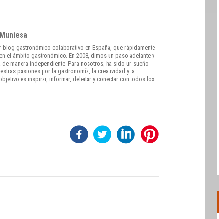
 Muniesa
r blog gastronómico colaborativo en España, que rápidamente
e en el ámbito gastronómico. En 2008, dimos un paso adelante y
 de manera independiente. Para nosotros, ha sido un sueño
stras pasiones por la gastronomía, la creatividad y la
bjetivo es inspirar, informar, deleitar y conectar con todos los