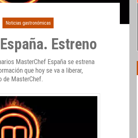
Noticias gastronómicas
España. Estreno
inarios MasterChef España se estrena
formación que hoy se va a liberar,
o de MasterChef.