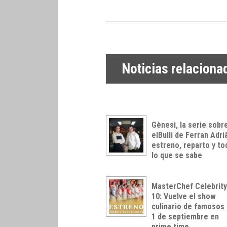
Noticias relaciona
Gènesi, la serie sobr
elBulli de Ferran Adri
estreno, reparto y to
lo que se sabe
MasterChef Celebrit
10: Vuelve el show
culinario de famosos 
1 de septiembre en
prime time