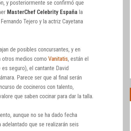
eón, y posteriormente se confirmó que
imer
MasterChef Celebrity España
la
 Fernando Tejero y la actriz Cayetana
jan de posibles concursantes, y en
en otros medios como
Vanitatis
, están el
 es seguro), el cantante David
ámara. Parece ser que al final serán
ncurso de cocineros con talento,
lore que saben cocinar para dar la talla.
to, aunque no se ha dado fecha
a adelantado que se realizarán seis