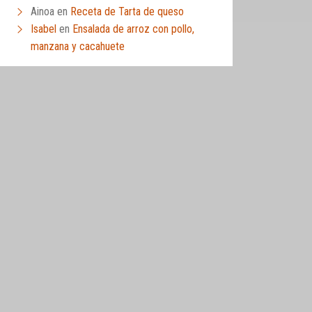
Ainoa
en
Receta de Tarta de queso
Isabel
en
Ensalada de arroz con pollo,
manzana y cacahuete