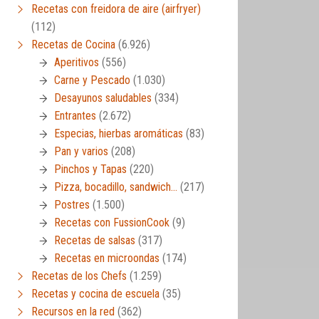
Recetas con freidora de aire (airfryer)
(112)
Recetas de Cocina
(6.926)
Aperitivos
(556)
Carne y Pescado
(1.030)
Desayunos saludables
(334)
Entrantes
(2.672)
Especias, hierbas aromáticas
(83)
Pan y varios
(208)
Pinchos y Tapas
(220)
Pizza, bocadillo, sandwich…
(217)
Postres
(1.500)
Recetas con FussionCook
(9)
Recetas de salsas
(317)
Recetas en microondas
(174)
Recetas de los Chefs
(1.259)
Recetas y cocina de escuela
(35)
Recursos en la red
(362)