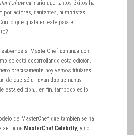
alent show
culinario que tantos éxitos ha
 por actores, cantantes, humoristas,
Con lo que gusta en este país el
ito?
 sabemos si MasterChef continúa con
ómo se está desarrollando esta edición,
pero precisamente hoy vemos titulares
lan de que sólo llevan dos semanas
e esta edición… en fin, tampoco es lo
modelo de MasterChef que también se ha
ue se llama
MasterChef Celebrity
, y no