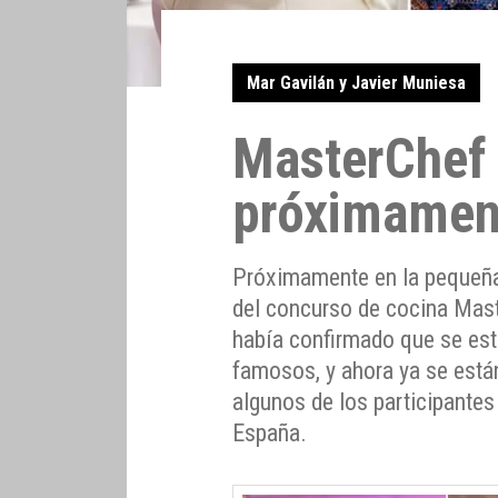
Mar Gavilán y Javier Muniesa
MasterChef 
próximame
Próximamente en la pequeña 
del concurso de cocina Mas
había confirmado que se es
famosos, y ahora ya se est
algunos de los participantes
España.