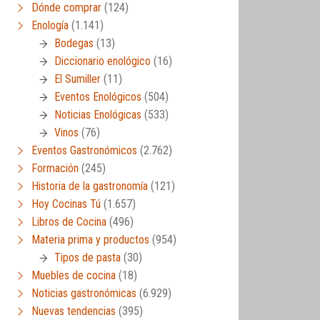
Dónde comprar
(124)
Enología
(1.141)
Bodegas
(13)
Diccionario enológico
(16)
El Sumiller
(11)
Eventos Enológicos
(504)
Noticias Enológicas
(533)
Vinos
(76)
Eventos Gastronómicos
(2.762)
Formación
(245)
Historia de la gastronomía
(121)
Hoy Cocinas Tú
(1.657)
Libros de Cocina
(496)
Materia prima y productos
(954)
Tipos de pasta
(30)
Muebles de cocina
(18)
Noticias gastronómicas
(6.929)
Nuevas tendencias
(395)