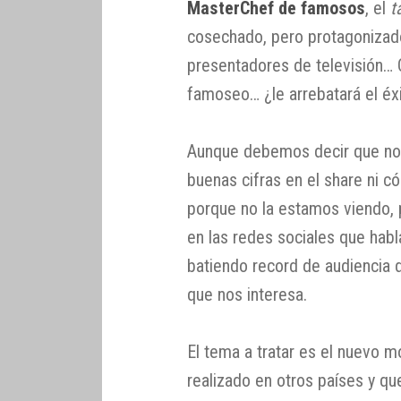
MasterChef de famosos
, el
t
cosechado, pero protagonizado
presentadores de televisión… 
famoseo… ¿le arrebatará el éx
Aunque debemos decir que no
buenas cifras en el share ni c
porque no la estamos viendo, 
en las redes sociales que hab
batiendo record de audiencia d
que nos interesa.
El tema a tratar es el nuevo 
realizado en otros países y q