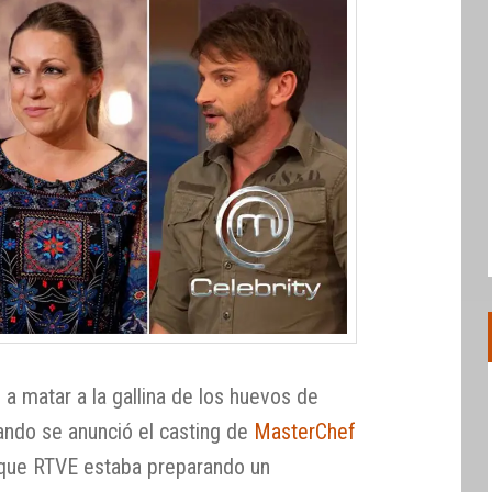
 a matar a la gallina de los huevos de
ando se anunció el casting de
MasterChef
 que RTVE estaba preparando un