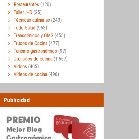
Restaurantes
(120)
Taller I+D
(25)
Técnicas culinarias
(243)
Todo Salud
(963)
Transgénicos y OMG
(455)
Trucos de Cocina
(477)
Turismo gastronómico
(97)
Utensilios de cocina
(1.657)
Vídeos
(405)
Vídeos de cocina
(496)
Publicidad