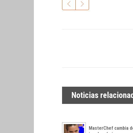
Noticias relaciona
MasterChef cambia d