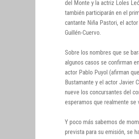
del Monte y la actriz Loles L
también participarán en el pr
cantante Niña Pastori, el actor
Guillén-Cuervo.
Sobre los nombres que se bara
algunos casos se confirman 
actor Pablo Puyol (afirman que
Bustamante y el actor Javier C
nueve los concursantes del co
esperamos que realmente se va
Y poco más sabemos de momen
prevista para su emisión, se h