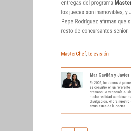
entregas del programa
Maste
los jueces son inamovibles, y 
Pepe Rodríguez afirman que s
resto de concursantes senior.
MasterChef
,
televisión
Mar Gavilán y Javier
En 2005, fundamos el prime
se convirtió en un referent
creamos Gastronomía & Cía
hecho realidad combinar nue
divulgación. Ahora nuestro o
entusiastas de la cocina.