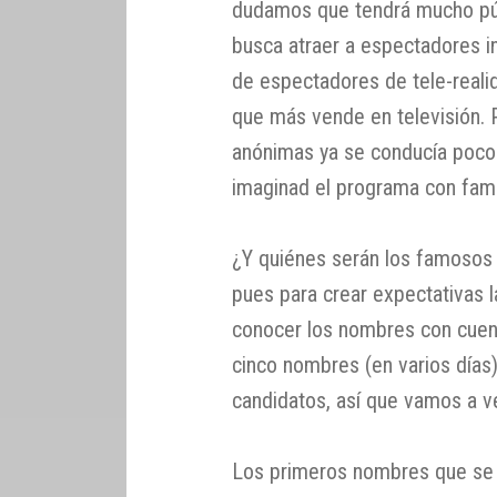
dudamos que tendrá mucho pú
busca atraer a espectadores in
de espectadores de tele-reali
que más vende en televisión. 
anónimas ya se conducía poco p
imaginad el programa con fa
¿Y quiénes serán los famosos
pues para crear expectativas 
conocer los nombres con cue
cinco nombres (en varios días)
candidatos, así que vamos a ve
Los primeros nombres que se d