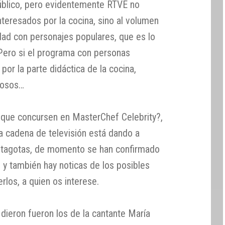
blico, pero evidentemente RTVE no
teresados por la cocina, sino al volumen
dad con personajes populares, que es lo
Pero si el programa con personas
or la parte didáctica de la cocina,
mosos…
 que concursen en MasterChef Celebrity?,
la cadena de televisión está dando a
ntagotas, de momento se han confirmado
 y también hay noticas de los posibles
rlos, a quien os interese.
ieron fueron los de la cantante María