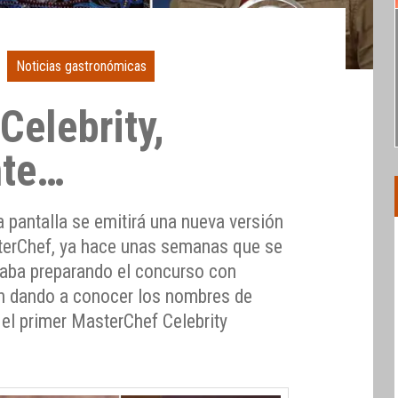
Noticias gastronómicas
Celebrity,
nte…
pantalla se emitirá una nueva versión
terChef, ya hace unas semanas que se
taba preparando el concurso con
án dando a conocer los nombres de
 el primer MasterChef Celebrity