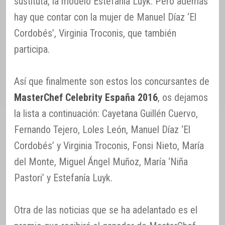
sustituta, la modelo Estefanía Luyk. Pero además
hay que contar con la mujer de Manuel Díaz ‘El
Cordobés’, Virginia Troconis, que también
participa.
Así que finalmente son estos los concursantes de
MasterChef Celebrity España 2016
, os dejamos
la lista a continuación: Cayetana Guillén Cuervo,
Fernando Tejero, Loles León, Manuel Díaz ‘El
Cordobés’ y Virginia Troconis, Fonsi Nieto, María
del Monte, Miguel Ángel Muñoz, María ‘Niña
Pastori’ y Estefanía Luyk.
Otra de las noticias que se ha adelantado es el