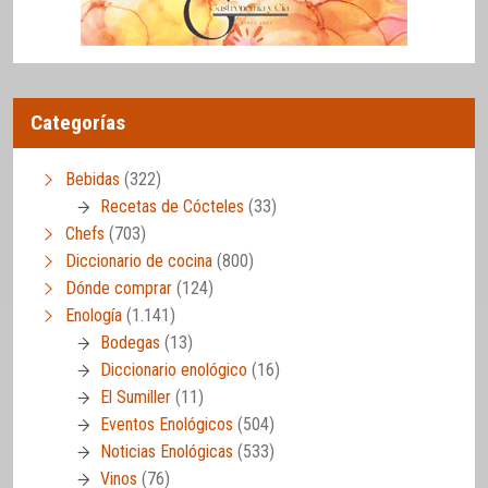
Categorías
Bebidas
(322)
Recetas de Cócteles
(33)
Chefs
(703)
Diccionario de cocina
(800)
Dónde comprar
(124)
Enología
(1.141)
Bodegas
(13)
Diccionario enológico
(16)
El Sumiller
(11)
Eventos Enológicos
(504)
Noticias Enológicas
(533)
Vinos
(76)