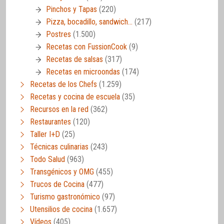
Pinchos y Tapas
(220)
Pizza, bocadillo, sandwich…
(217)
Postres
(1.500)
Recetas con FussionCook
(9)
Recetas de salsas
(317)
Recetas en microondas
(174)
Recetas de los Chefs
(1.259)
Recetas y cocina de escuela
(35)
Recursos en la red
(362)
Restaurantes
(120)
Taller I+D
(25)
Técnicas culinarias
(243)
Todo Salud
(963)
Transgénicos y OMG
(455)
Trucos de Cocina
(477)
Turismo gastronómico
(97)
Utensilios de cocina
(1.657)
Vídeos
(405)