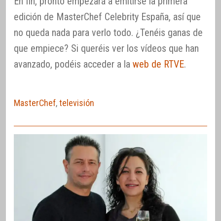
En fin, pronto empezará a emitirse la primera
edición de MasterChef Celebrity España, así que
no queda nada para verlo todo. ¿Tenéis ganas de
que empiece? Si queréis ver los vídeos que han
avanzado, podéis acceder a la
web de RTVE
.
MasterChef
,
televisión