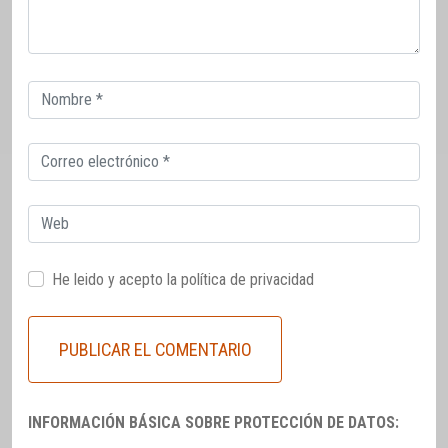
Correo
electrónico
Correo
electrónico
Web
He leido y acepto la
política de privacidad
INFORMACIÓN BÁSICA SOBRE PROTECCIÓN DE DATOS: