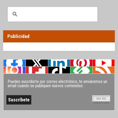
Publicidad
Puedes suscribirte por correo electrónico, te enviaremos un
email cuando se publiquen nuevos contenidos
114.111
SUSCRIPTORES