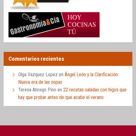
Comentarios recientes
Olga Vazquez Lopez
en
Ángel León y la Clarificación:
Nueva era de las sopas
Teresa Abrego Pino
en
22 recetas saladas con higos que
hay que probar antes de que acabe el verano