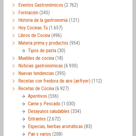
Eventos Gastronómicos
(2.762)
Formación
(245)
Historia de la gastronomía
(121)
Hoy Cocinas Tú
(1.657)
Libros de Cocina
(496)
Materia prima y productos
(954)
Tipos de pasta
(30)
Muebles de cocina
(18)
Noticias gastronómicas
(6.930)
Nuevas tendencias
(395)
Recetas con freidora de aire (airfryer)
(112)
Recetas de Cocina
(6.927)
Aperitivos
(556)
Carne y Pescado
(1.030)
Desayunos saludables
(334)
Entrantes
(2.672)
Especias, hierbas aromáticas
(83)
Pan y varios
(208)