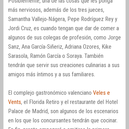
Posiblemente, una de las cosas que les ponga
más nerviosos, además de los tres jueces,
Samantha Vallejo-Nágera, Pepe Rodríguez Rey y
Jordi Cruz, es cuando tengan que dar de comer a
algunos de sus colegas de profesión, como Jorge
Sanz, Ana García-Siñeriz, Adriana Ozores, Kike
Sarasola, Ramón García o Soraya. También
tendrán que servir sus creaciones culinarias a sus
amigos más íntimos y a sus familiares.
El complejo gastronómico valenciano
Veles e
Vents
, el Florida Retiro y el restaurante del Hotel
Palace de Madrid, son algunos de los escenarios
en los que los concursantes tendrán que cocinar.