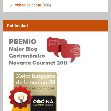
Vídeos de cocina
(496)
Publicidad