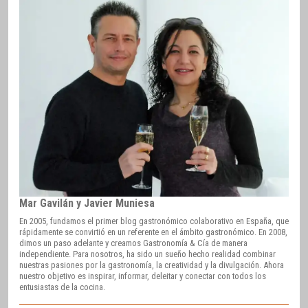
Mar Gavilán y Javier Muniesa
En 2005, fundamos el primer blog gastronómico colaborativo en España, que
rápidamente se convirtió en un referente en el ámbito gastronómico. En 2008,
dimos un paso adelante y creamos Gastronomía & Cía de manera
independiente. Para nosotros, ha sido un sueño hecho realidad combinar
nuestras pasiones por la gastronomía, la creatividad y la divulgación. Ahora
nuestro objetivo es inspirar, informar, deleitar y conectar con todos los
entusiastas de la cocina.