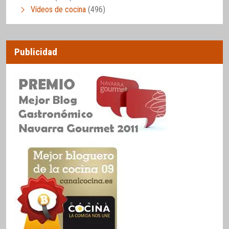
Vídeos de cocina
(496)
Publicidad