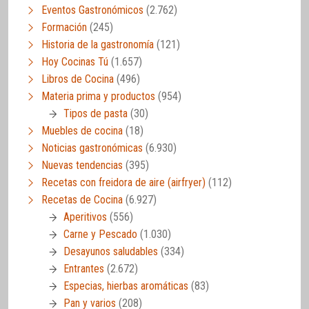
Eventos Gastronómicos
(2.762)
Formación
(245)
Historia de la gastronomía
(121)
Hoy Cocinas Tú
(1.657)
Libros de Cocina
(496)
Materia prima y productos
(954)
Tipos de pasta
(30)
Muebles de cocina
(18)
Noticias gastronómicas
(6.930)
Nuevas tendencias
(395)
Recetas con freidora de aire (airfryer)
(112)
Recetas de Cocina
(6.927)
Aperitivos
(556)
Carne y Pescado
(1.030)
Desayunos saludables
(334)
Entrantes
(2.672)
Especias, hierbas aromáticas
(83)
Pan y varios
(208)