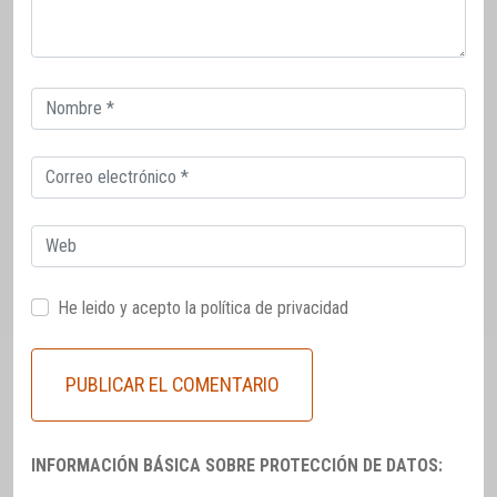
Correo
electrónico
Correo
electrónico
Web
He leido y acepto la
política de privacidad
INFORMACIÓN BÁSICA SOBRE PROTECCIÓN DE DATOS: