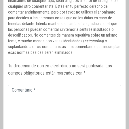
insultantes de cualquier tipo, sean dirigidos al autor de la página o a
cualquier otro comentarista. Estás en tu perfecto derecho de
comentar anónimamente, pero por favor, no utilices el anonimato
para decirles a las personas cosas que no les dirías en caso de
tenerlas delante. Intenta mantener un ambiente agradable en el que
las personas puedan comentar sin temor a sentirse insultados o
descalificados. No comentes de manera repetitiva sobre un mismo
tema, y mucho menos con varias identidades (
astroturfing
) o
suplantando a otros comentaristas. Los comentarios que incumplan
esas normas básicas serán eliminados.
Tu dirección de correo electrónico no será publicada.
Los
campos obligatorios están marcados con
*
Comentario