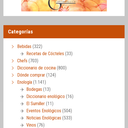
Categorías
Bebidas
(322)
Recetas de Cócteles
(33)
Chefs
(703)
Diccionario de cocina
(800)
Dónde comprar
(124)
Enología
(1.141)
Bodegas
(13)
Diccionario enológico
(16)
El Sumiller
(11)
Eventos Enológicos
(504)
Noticias Enológicas
(533)
Vinos
(76)