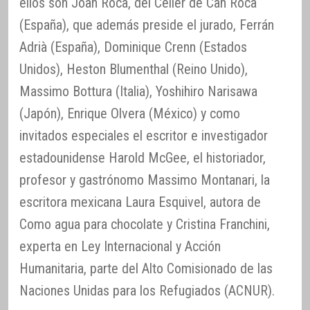
ellos son Joan Roca, del Celler de Can Roca
(España), que además preside el jurado, Ferrán
Adrià (España), Dominique Crenn (Estados
Unidos), Heston Blumenthal (Reino Unido),
Massimo Bottura (Italia), Yoshihiro Narisawa
(Japón), Enrique Olvera (México) y como
invitados especiales el escritor e investigador
estadounidense Harold McGee, el historiador,
profesor y gastrónomo Massimo Montanari, la
escritora mexicana Laura Esquivel, autora de
Como agua para chocolate y Cristina Franchini,
experta en Ley Internacional y Acción
Humanitaria, parte del Alto Comisionado de las
Naciones Unidas para los Refugiados (ACNUR).