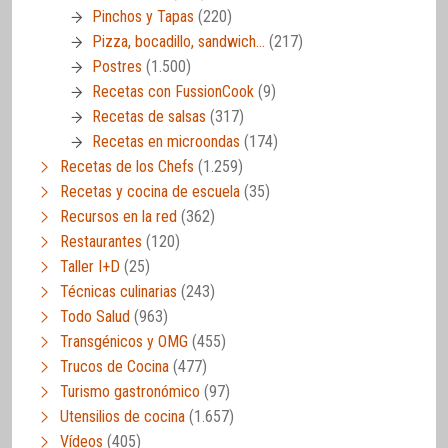
Pinchos y Tapas
(220)
Pizza, bocadillo, sandwich…
(217)
Postres
(1.500)
Recetas con FussionCook
(9)
Recetas de salsas
(317)
Recetas en microondas
(174)
Recetas de los Chefs
(1.259)
Recetas y cocina de escuela
(35)
Recursos en la red
(362)
Restaurantes
(120)
Taller I+D
(25)
Técnicas culinarias
(243)
Todo Salud
(963)
Transgénicos y OMG
(455)
Trucos de Cocina
(477)
Turismo gastronómico
(97)
Utensilios de cocina
(1.657)
Vídeos
(405)