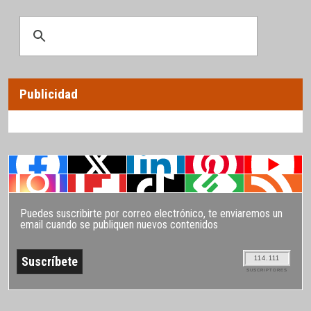
Publicidad
Puedes suscribirte por correo electrónico, te enviaremos un
email cuando se publiquen nuevos contenidos
114.111
SUSCRIPTORES