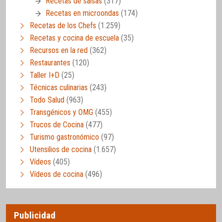
Recetas de salsas
(317)
Recetas en microondas
(174)
Recetas de los Chefs
(1.259)
Recetas y cocina de escuela
(35)
Recursos en la red
(362)
Restaurantes
(120)
Taller I+D
(25)
Técnicas culinarias
(243)
Todo Salud
(963)
Transgénicos y OMG
(455)
Trucos de Cocina
(477)
Turismo gastronómico
(97)
Utensilios de cocina
(1.657)
Vídeos
(405)
Vídeos de cocina
(496)
Publicidad