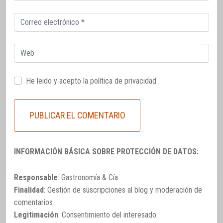
electrónico
Correo
electrónico
Web
He leido y acepto la
política de privacidad
INFORMACIÓN BÁSICA SOBRE PROTECCIÓN DE DATOS:
Responsable
: Gastronomía & Cía
Finalidad
: Gestión de suscripciones al blog y moderación de
comentarios
Legitimación
: Consentimiento del interesado