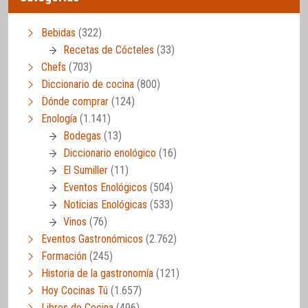
Bebidas
(322)
Recetas de Cócteles
(33)
Chefs
(703)
Diccionario de cocina
(800)
Dónde comprar
(124)
Enología
(1.141)
Bodegas
(13)
Diccionario enológico
(16)
El Sumiller
(11)
Eventos Enológicos
(504)
Noticias Enológicas
(533)
Vinos
(76)
Eventos Gastronómicos
(2.762)
Formación
(245)
Historia de la gastronomía
(121)
Hoy Cocinas Tú
(1.657)
Libros de Cocina
(496)