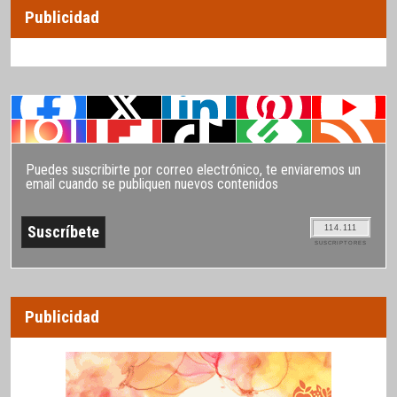
Publicidad
Puedes suscribirte por correo electrónico, te enviaremos un
email cuando se publiquen nuevos contenidos
114.111
SUSCRIPTORES
Publicidad