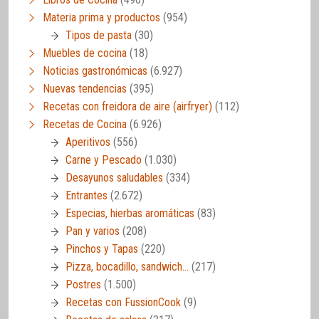
Materia prima y productos
(954)
Tipos de pasta
(30)
Muebles de cocina
(18)
Noticias gastronómicas
(6.927)
Nuevas tendencias
(395)
Recetas con freidora de aire (airfryer)
(112)
Recetas de Cocina
(6.926)
Aperitivos
(556)
Carne y Pescado
(1.030)
Desayunos saludables
(334)
Entrantes
(2.672)
Especias, hierbas aromáticas
(83)
Pan y varios
(208)
Pinchos y Tapas
(220)
Pizza, bocadillo, sandwich…
(217)
Postres
(1.500)
Recetas con FussionCook
(9)