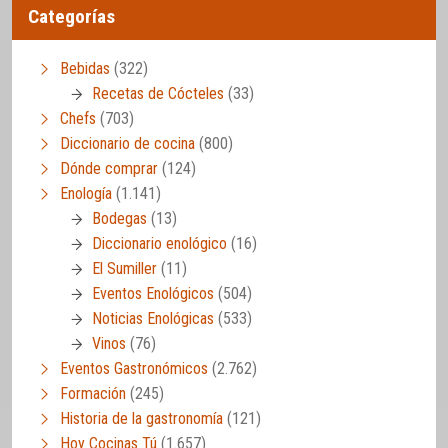
Categorías
Bebidas
(322)
Recetas de Cócteles
(33)
Chefs
(703)
Diccionario de cocina
(800)
Dónde comprar
(124)
Enología
(1.141)
Bodegas
(13)
Diccionario enológico
(16)
El Sumiller
(11)
Eventos Enológicos
(504)
Noticias Enológicas
(533)
Vinos
(76)
Eventos Gastronómicos
(2.762)
Formación
(245)
Historia de la gastronomía
(121)
Hoy Cocinas Tú
(1.657)