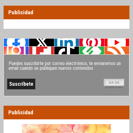
Publicidad
Puedes suscribirte por correo electrónico, te enviaremos un
email cuando se publiquen nuevos contenidos
114.111
SUSCRIPTORES
Publicidad