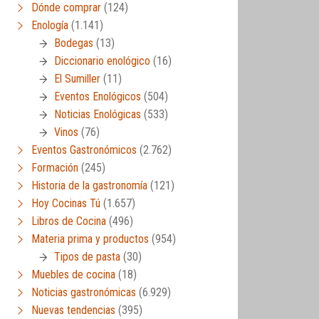
Dónde comprar
(124)
Enología
(1.141)
Bodegas
(13)
Diccionario enológico
(16)
El Sumiller
(11)
Eventos Enológicos
(504)
Noticias Enológicas
(533)
Vinos
(76)
Eventos Gastronómicos
(2.762)
Formación
(245)
Historia de la gastronomía
(121)
Hoy Cocinas Tú
(1.657)
Libros de Cocina
(496)
Materia prima y productos
(954)
Tipos de pasta
(30)
Muebles de cocina
(18)
Noticias gastronómicas
(6.929)
Nuevas tendencias
(395)