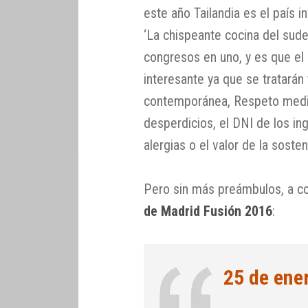
este año Tailandia es el país i
‘La chispeante cocina del sud
congresos en uno, y es que e
interesante ya que se tratarán
contemporánea, Respeto medioa
desperdicios, el DNI de los in
alergias o el valor de la sosten
Pero sin más preámbulos, a co
de Madrid Fusión 2016
:
25 de ene