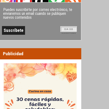
Puedes suscribirte por correo electrónico, te
enviaremos un email cuando se publiquen
nuevos contenidos
114.111
SUSCRIPTORES
Publicidad