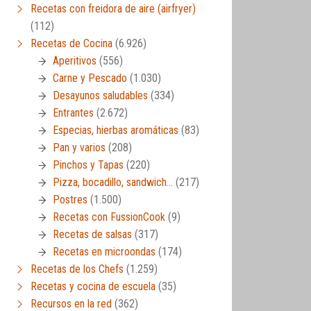
Recetas con freidora de aire (airfryer)
(112)
Recetas de Cocina
(6.926)
Aperitivos
(556)
Carne y Pescado
(1.030)
Desayunos saludables
(334)
Entrantes
(2.672)
Especias, hierbas aromáticas
(83)
Pan y varios
(208)
Pinchos y Tapas
(220)
Pizza, bocadillo, sandwich…
(217)
Postres
(1.500)
Recetas con FussionCook
(9)
Recetas de salsas
(317)
Recetas en microondas
(174)
Recetas de los Chefs
(1.259)
Recetas y cocina de escuela
(35)
Recursos en la red
(362)