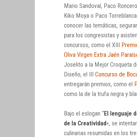
Mario Sandoval, Paco Roncero,
Kiko Moya o Paco Torreblanca 
conocer las temáticas, segura
para los congresistas y asisten
concursos, como el XIII
Premio
Oliva Virgen Extra Jaén Paraíso
Joselito a la Mejor Croqueta 
Diseño, el III
Concurso de Boca
entregarán premios, como el
P
como la de la trufa negra y bla
Bajo el eslogan “
El lenguaje 
de la Creatividad
«, se intenta
culinarias resumidas en los tr