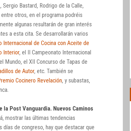
 Sergio Bastard, Rodrigo de la Calle,
entre otros, en el programa podréis
mente algunas resultarán de gran interés
tes a esta cita. Se desarrollarán varios
 Internacional de Cocina con Aceite de
 Interior
, el II Campeonato Internacional
del Mundo, el XII Concurso de Tapas de
dillos de Autor
, etc. También se
remio Cocinero Revelación
, y subastas,
nca.
de la Post Vanguardia. Nuevos Caminos
rá, mostrar las últimas tendencias
es días de congreso, hay que destacar que