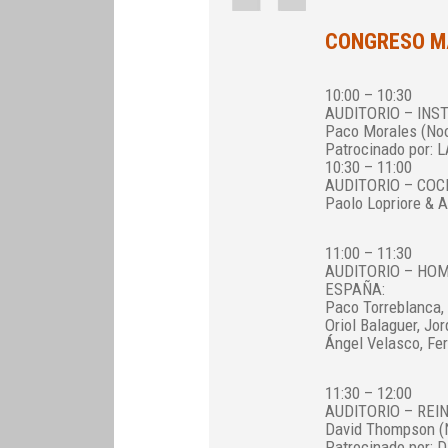
CONGRESO MA
10:00 – 10:30
AUDITORIO – INS
Paco Morales (Noo
Patrocinado por:
10:30 – 11:00
AUDITORIO – COC
Paolo Lopriore & An
11:00 – 11:30
AUDITORIO – HO
ESPAÑA:
Paco Torreblanca, 
Oriol Balaguer, Jor
Ángel Velasco, Fe
11:30 – 12:00
AUDITORIO – RE
David Thompson (N
Patrocinado por