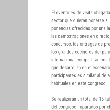
El evento es de visita obligad
sector que quieran ponerse al d
ponencias ofrecidas por una la
las demostraciones en directo,
concursos, las entregas de pr
los grandes cocineros del pa
internacional compartirán con l
que desarrollan en el escenari
participantes es similar al de
habituales en este congreso.
Se realizarán un total de 18 ta
del congreso impartidos por ch