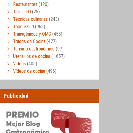
Restaurantes
(120)
Taller I+D
(25)
Técnicas culinarias
(243)
Todo Salud
(963)
Transgénicos y OMG
(455)
Trucos de Cocina
(477)
Turismo gastronómico
(97)
Utensilios de cocina
(1.657)
Vídeos
(405)
Vídeos de cocina
(496)
Publicidad