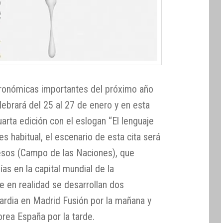
tronómicas importantes del próximo año
elebrará del 25 al 27 de enero y en esta
rta edición con el eslogan “El lenguaje
s habitual, el escenario de esta cita será
esos (Campo de las Naciones), que
as en la capital mundial de la
e en realidad se desarrollan dos
ardia en Madrid Fusión por la mañana y
rea España por la tarde.