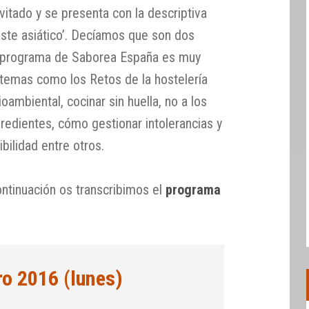
nvitado y se presenta con la descriptiva
este asiático’. Decíamos que son dos
l programa de Saborea España es muy
 temas como los Retos de la hostelería
mbiental, cocinar sin huella, no a los
gredientes, cómo gestionar intolerancias y
ibilidad entre otros.
ntinuación os transcribimos el
programa
ro 2016 (lunes)