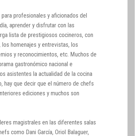
a para profesionales y aficionados del
ía, aprender y disfrutar con las
rga lista de prestigiosos cocineros, con
 los homenajes y entrevistas, los
emios y reconocimientos, etc. Muchos de
norama gastronómico nacional e
os asistentes la actualidad de la cocina
o, hay que decir que el número de chefs
 anteriores ediciones y muchos son
lleres magistrales en las diferentes salas
efs como Dani García, Oriol Balaguer,