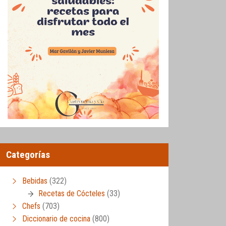
Categorías
Bebidas
(322)
Recetas de Cócteles
(33)
Chefs
(703)
Diccionario de cocina
(800)