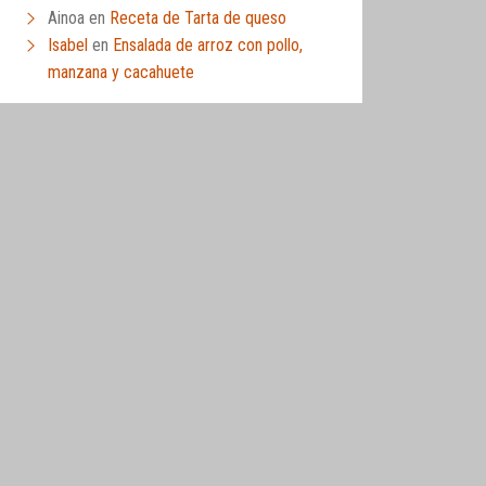
Ainoa
en
Receta de Tarta de queso
Isabel
en
Ensalada de arroz con pollo,
manzana y cacahuete