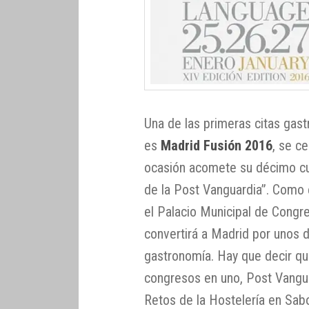
Una de las primeras citas gas
es
Madrid Fusión 2016
, se c
ocasión acomete su décimo cua
de la Post Vanguardia”. Como e
el Palacio Municipal de Congr
convertirá a Madrid por unos dí
gastronomía. Hay que decir qu
congresos en uno, Post Vangu
Retos de la Hostelería en Sabo